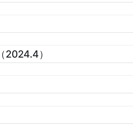
024.4）