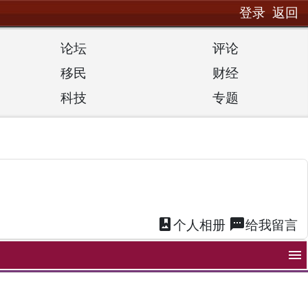
登录
返回
论坛
评论
移民
财经
科技
专题
photo_album
textsms
个人
相册
给我
留言
menu