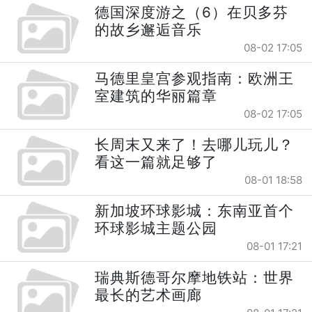
德国深度游之（6）在贝多芬
的故乡邂逅音乐
08-02 17:05
马德里皇宫参观指南：欧洲王
室建筑的华丽篇章
08-02 17:05
长周末又来了！去哪儿玩儿？
看这一篇就足够了
08-01 18:58
新加坡环球影城：东南亚首个
环球影城主题公园
08-01 17:21
瑞典斯德哥尔摩地铁站：世界
最长的艺术画廊