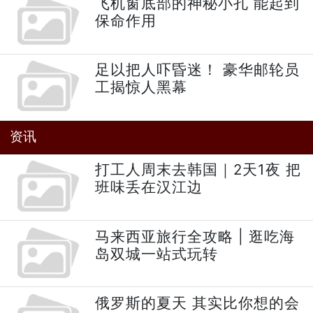
飞机窗底部的神秘小孔 能起到
保命作用
足以把人吓昏迷！ 豪华邮轮员
工揭惊人黑幕
资讯
打工人周末去韩国｜2天1夜 把
班味丢在汉江边
马来西亚旅行全攻略 | 逛吃海
岛双城一站式玩转
俄罗斯的夏天 其实比你想的会