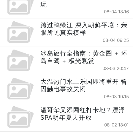
玩
08-04 18:16
跨过鸭绿江 深入朝鲜平壤：亲
眼所见真实模样
08-04 09:25
冰岛旅行全指南：黄金圈 + 环
岛自驾 + 极光观赏
08-03 20:47
大温热门水上乐园即将重开 曾
因触电事故关闭
08-03 19:15
温哥华又添网红打卡地？漂浮
SPA明年夏天开放
08-02 18:01