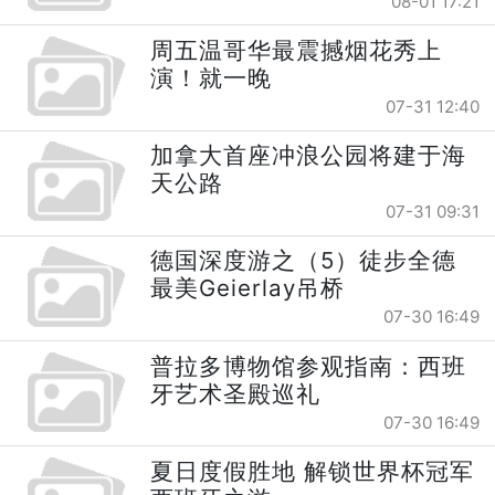
08-01 17:21
周五温哥华最震撼烟花秀上
演！就一晚
07-31 12:40
加拿大首座冲浪公园将建于海
天公路
07-31 09:31
德国深度游之（5）徒步全德
最美Geierlay吊桥
07-30 16:49
普拉多博物馆参观指南：西班
牙艺术圣殿巡礼
07-30 16:49
夏日度假胜地 解锁世界杯冠军