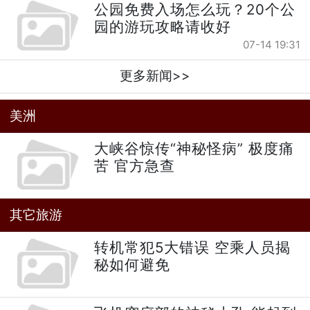
公园免费入场怎么玩？20个公
园的游玩攻略请收好
07-14 19:31
更多新闻>>
美洲
大峡谷惊传“神秘怪病” 极度痛
苦 官方急查
其它旅游
转机常犯5大错误 空乘人员揭
秘如何避免