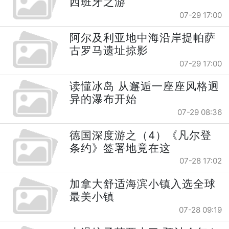
西班牙之游
07-29 17:00
阿尔及利亚地中海沿岸提帕萨
古罗马遗址掠影
07-29 17:00
读懂冰岛 从邂逅一座座风格迥
异的瀑布开始
07-29 08:36
德国深度游之（4）《凡尔登
条约》签署地竟在这
07-28 17:02
加拿大舒适海滨小镇入选全球
最美小镇
07-28 09:19