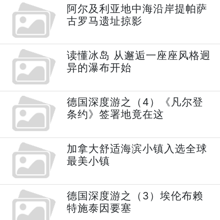
阿尔及利亚地中海沿岸提帕萨
古罗马遗址掠影
读懂冰岛 从邂逅一座座风格迥
异的瀑布开始
德国深度游之（4）《凡尔登
条约》签署地竟在这
加拿大舒适海滨小镇入选全球
最美小镇
德国深度游之（3）埃伦布赖
特施泰因要塞