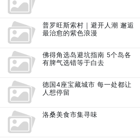
普罗旺斯索村｜避开人潮 邂逅
最治愈的紫色浪漫
佛得角选岛避坑指南 5个岛各
有脾气选错等于白去
德国4座宝藏城市 每一处都让
人想停留
洛桑美食市集寻味