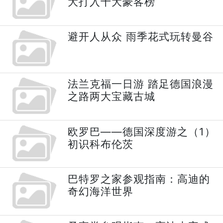
大打入十大豪客榜
避开人从众 雨季花式玩转曼谷
法兰克福一日游 踏足德国浪漫
之路两大宝藏古城
欧罗巴——德国深度游之（1）
初识科布伦茨
巴特罗之家参观指南：高迪的
奇幻海洋世界