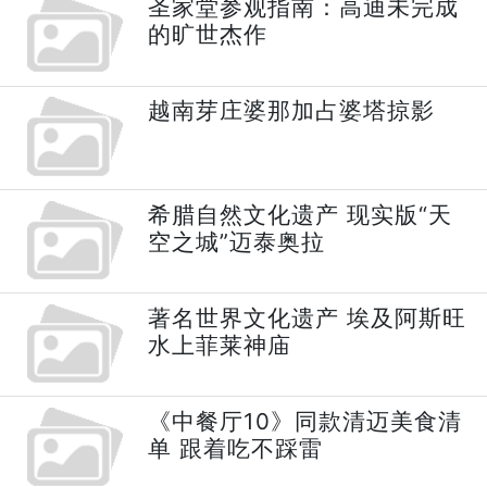
圣家堂参观指南：高迪未完成
的旷世杰作
越南芽庄婆那加占婆塔掠影
希腊自然文化遗产 现实版“天
空之城”迈泰奥拉
著名世界文化遗产 埃及阿斯旺
水上菲莱神庙
《中餐厅10》同款清迈美食清
单 跟着吃不踩雷