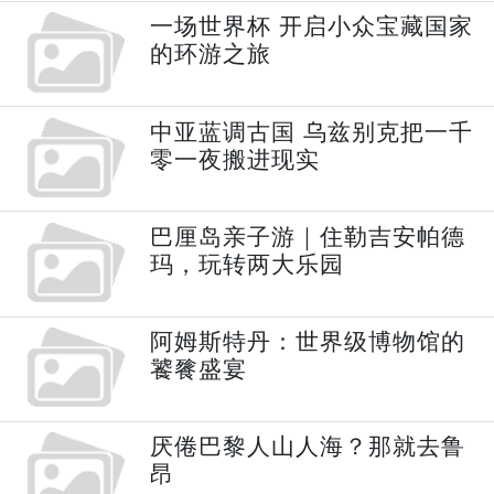
一场世界杯 开启小众宝藏国家
的环游之旅
中亚蓝调古国 乌兹别克把一千
零一夜搬进现实
巴厘岛亲子游｜住勒吉安帕德
玛，玩转两大乐园
阿姆斯特丹：世界级博物馆的
饕餮盛宴
厌倦巴黎人山人海？那就去鲁
昂