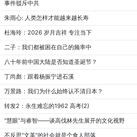
事件驳斥中共
朱雨心: 人类怎样才能越来越长寿
杜海玲：2026 岁月吉祥 专注当下
二子：我们都被困在自己的频率中
八十年前中国大陆是否知道圣诞节？
丁尚彪：跟着杨振宁进石溪
万景路：我们为什么始终认不清日本？
转发2：永生难忘的1962 高考(2)
“慧眼”与睿智——谈高伐林先生展开的文化视野
不反思“文革”的社会就是个食人部落