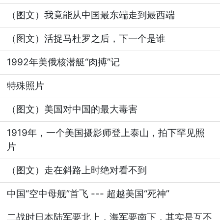
（图文）我竟能从中国最东端走到最西端
（图文）活捉马杜罗之后，下一个是谁
1992年美俄核潜艇“肉搏”记
特殊照片
（图文）美国对中国的最大毒害
1919年，一个美国摄影师登上泰山，拍下罕见照
片
（图文）走在斜路上时绝对看不到
中国“空中母舰”首飞 --- 超越美国“死神”
二战时日本陆军要北上，海军要南下，其实是互不