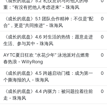
《成长的底盘》5.2 礼仪意识与对他人的尊
0
重：“有没有把他人考虑进来”
-
珠海风
《成长的底盘》5.1 团队合作精神：不仅是“配
0
合”，更是“共同推进”
-
珠海风
《成长的底盘》4.6 对生活的热情：愿意走进
0
生活、参与其中
-
珠海风
AYTC夏日狂欢 “水花少年” 泳池派对点燃青
0
春热浪
-
WillyRong
《成长的底盘》4.5 跨越启动门槛：成为第一
0
个撕海报的人
-
珠海风
《成长的底盘》4.4 内驱力：被问题拉着往前
0
走
-
珠海风