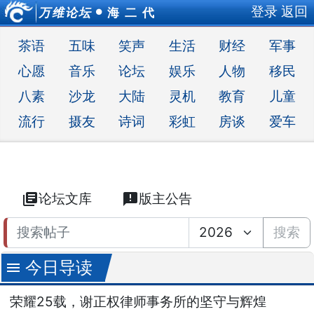
登录
返回
万维论坛
海 二 代
●
茶语
五味
笑声
生活
财经
军事
心愿
音乐
论坛
娱乐
人物
移民
八素
沙龙
大陆
灵机
教育
儿童
流行
摄友
诗词
彩虹
房谈
爱车
library_books
论坛文库
announcement
版主公告
搜索
今日导读
menu
荣耀25载，谢正权律师事务所的坚守与辉煌