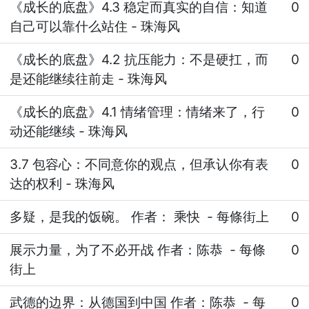
《成长的底盘》4.3 稳定而真实的自信：知道
0
自己可以靠什么站住
-
珠海风
《成长的底盘》4.2 抗压能力：不是硬扛，而
0
是还能继续往前走
-
珠海风
《成长的底盘》4.1 情绪管理：情绪来了，行
0
动还能继续
-
珠海风
3.7 包容心：不同意你的观点，但承认你有表
0
达的权利
-
珠海风
多疑，是我的饭碗。 作者： 乘快
-
每條街上
0
展示力量，为了不必开战 作者：陈恭
-
每條
0
街上
武德的边界：从德国到中国 作者：陈恭
-
每
0