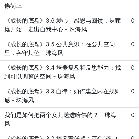
條街上
《成长的底盘》3.6 爱心、感恩与回馈：从家
0
庭开始，走出自我中心
-
珠海风
《成长的底盘》3.5 公共意识：在公共空间
0
里，各守其位
-
珠海风
《成长的底盘》3.4 培养复盘和反思能力：找
0
到可以调整的空间
-
珠海风
《成长的底盘》3.3 自律：如何建立内在规则
0
感
-
珠海风
我们是如何把两个女儿送进哈佛的？
-
珠海
0
风
《成长的底盘》3.2 培养责任感：守住“该由
0