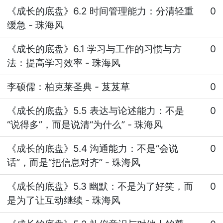
《成长的底盘》6.2 时间管理能力：分清轻重
0
缓急
-
珠海风
《成长的底盘》6.1 学习与工作的习惯与方
0
法：提高学习效率
-
珠海风
李硕儒：柏克莱圣典
-
芨芨草
0
《成长的底盘》5.5 表达与论述能力：不是
0
“说得多”，而是说清“为什么”
-
珠海风
《成长的底盘》5.4 沟通能力：不是“会说
0
话”，而是“把信息对齐”
-
珠海风
《成长的底盘》5.3 幽默：不是为了好笑，而
0
是为了让互动继续
-
珠海风