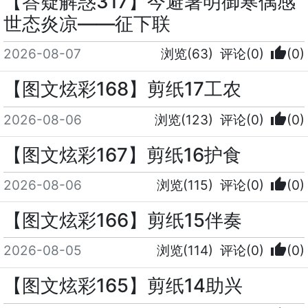
【答疑解惑317】今避暑明御寒偶感
世态炎凉——征下联
thumb_up
2026-08-07
浏览(63)
评论(0)
(0)
【图文炫彩168】剪纸17工农
thumb_up
2026-08-06
浏览(123)
评论(0)
(0)
【图文炫彩167】剪纸16护食
thumb_up
2026-08-06
浏览(115)
评论(0)
(0)
【图文炫彩166】剪纸15伴奏
thumb_up
2026-08-05
浏览(114)
评论(0)
(0)
【图文炫彩165】剪纸14助兴