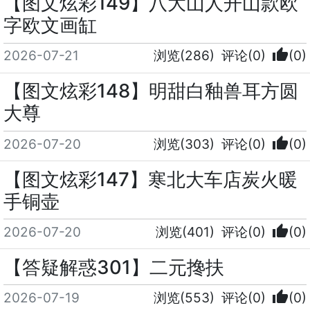
【图文炫彩149】八大山人开山款欧
字欧文画缸
thumb_up
2026-07-21
浏览(286)
评论(0)
(0)
【图文炫彩148】明甜白釉兽耳方圆
大尊
thumb_up
2026-07-20
浏览(303)
评论(0)
(0)
【图文炫彩147】寒北大车店炭火暖
手铜壶
thumb_up
2026-07-20
浏览(401)
评论(0)
(0)
【答疑解惑301】二元搀扶
thumb_up
2026-07-19
浏览(553)
评论(0)
(0)