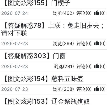
【图文炫彩155】门楔子
thumb_up
2026-07-24
浏览(462)
评论(0)
(0)
【答疑解惑78】上联：兔走旧岁去；
请对下联
thumb_up
2026-07-23
浏览(294)
评论(0)
(0)
【答疑解惑303】门窗
thumb_up
2026-07-23
浏览(281)
评论(0)
(0)
【图文炫彩154】蘸料五味壶
thumb_up
2026-07-23
浏览(208)
评论(0)
(0)
【图文炫彩153】辽金祭瓶殉奴