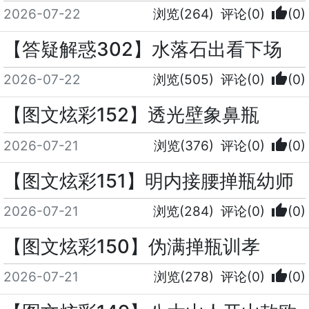
thumb_up
2026-07-22
浏览(264)
评论(0)
(0)
【答疑解惑302】水落石出看下场
thumb_up
2026-07-22
浏览(505)
评论(0)
(0)
【图文炫彩152】透光壁象鼻瓶
thumb_up
2026-07-21
浏览(376)
评论(0)
(0)
【图文炫彩151】明内接腰掸瓶幼师
thumb_up
2026-07-21
浏览(284)
评论(0)
(0)
【图文炫彩150】伪满掸瓶训孝
thumb_up
2026-07-21
浏览(278)
评论(0)
(0)