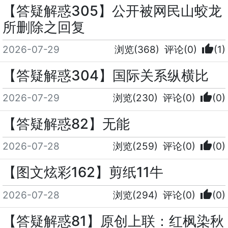
【答疑解惑305】公开被网民山蛟龙
所删除之回复
thumb_up
2026-07-29
浏览(368)
评论(0)
(1)
【答疑解惑304】国际关系纵横比
thumb_up
2026-07-29
浏览(230)
评论(0)
(0)
【答疑解惑82】无能
thumb_up
2026-07-28
浏览(259)
评论(0)
(0)
【图文炫彩162】剪纸11牛
thumb_up
2026-07-28
浏览(294)
评论(0)
(0)
【答疑解惑81】原创上联：红枫染秋