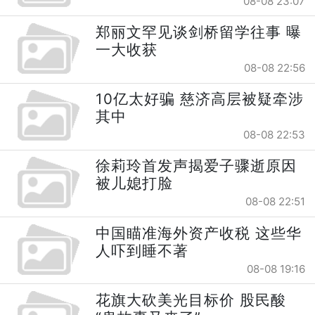
08-08 23:07
郑丽文罕见谈剑桥留学往事 曝
一大收获
08-08 22:56
10亿太好骗 慈济高层被疑牵涉
其中
08-08 22:53
徐莉玲首发声揭爱子骤逝原因
被儿媳打脸
08-08 22:51
中国瞄准海外资产收税 这些华
人吓到睡不著
08-08 19:16
花旗大砍美光目标价 股民酸