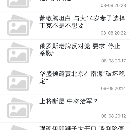
08-08 20:28
萧敬腾坦白 与大14岁妻子选择
丁克不是不想要
08-08 20:22
俄罗斯老牌反对党 要求“停止
杀戮”
08-08 20:17
华盛顿谴责北京在南海“破坏稳
定”
08-08 20:14
上将断层 中将治军？
08-08 20:12
强硬伊朗狮子大开口 谈判陷僵