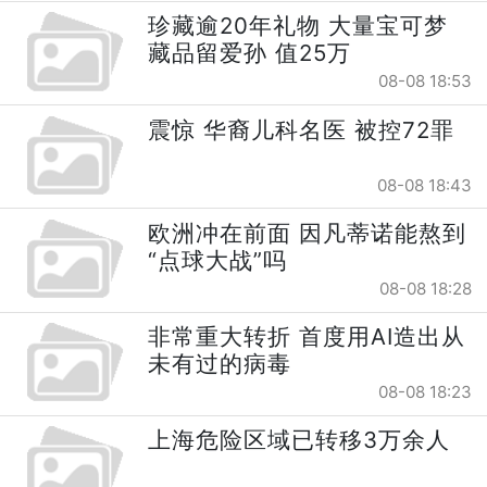
珍藏逾20年礼物 大量宝可梦
藏品留爱孙 值25万
08-08 18:53
震惊 华裔儿科名医 被控72罪
08-08 18:43
欧洲冲在前面 因凡蒂诺能熬到
“点球大战”吗
08-08 18:28
非常重大转折 首度用AI造出从
未有过的病毒
08-08 18:23
上海危险区域已转移3万余人