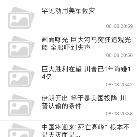
罕见动用美军救灾
08-08 20:59
画面曝光 巨大河马突狂追观光
船 全船吓到失声
08-08 20:56
巨大胜利在望 川普已1年海赚1
4亿
08-08 20:42
伊朗开出 等于是美国投降 川
普认输的条件
08-08 20:38
中国将迎来“死亡高峰” 根本不
是天灾而是…