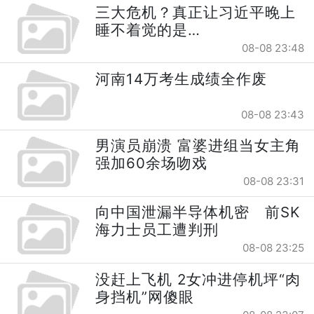
三大危机？真正让习近平晚上
睡不着觉的是…
08-08 23:48
河南14万考生成绩全作废
08-08 23:43
男演员崩溃 富婆进组当女主角
强加60余场吻戏
08-08 23:31
向中国泄漏半导体机密 前SK
海力士员工遭判刑
08-08 23:25
没赶上飞机 2女冲进停机坪“肉
身挡机”网傻眼