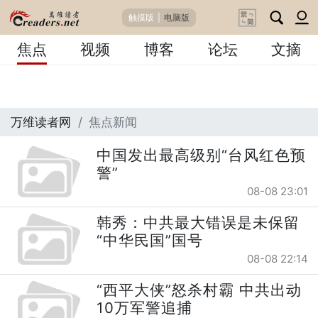
触摸版
|
电脑版
焦点
视频
博客
论坛
文摘
万维读者网
焦点新闻
中国发出最高级别“台风红色预
警”
08-08 23:01
韩秀：中共最大错误是未保留
“中华民国”国号
08-08 22:14
“西平大侠”怒杀村霸 中共出动
10万军警追捕