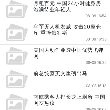
月租百元 中国24小时健身房
泡满待业年轻人
08-08 16:54
乌军无人机发威 攻击20座仓
库 重挫俄罗斯
08-08 16:36
美国大动作穿透中国优势飞弹
网
08-08 16:26
前总统蔡英文重磅出马
08-08 16:13
南航乘客大排长龙上厕所 中国
网友热议
08-08 16:08