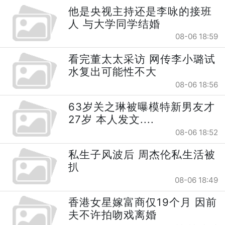
他是央视主持还是李咏的接班
人 与大学同学结婚
08-06 18:59
看完董太太采访 网传李小璐试
水复出可能性不大
08-06 18:56
63岁关之琳被曝模特新男友才
27岁 本人发文....
08-06 18:52
私生子风波后 周杰伦私生活被
扒
08-06 18:49
香港女星嫁富商仅19个月 因前
夫不许拍吻戏离婚