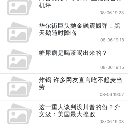
机坪
08-06 19:23
华尔街巨头抛金融震撼弹：黑
天鹅随时降临
08-06 19:18
糖尿病是喝茶喝出来的？
08-06 19:15
炸锅 许多网友直言吃不起麦当
劳
08-06 19:07
这一重大谈判没川普的份？介
文汲：美国最大挫败
08-06 19:03