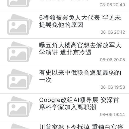
08-06 20:40
6将领被罢免人大代表 罕见未
提罢免他的原因
08-06 20:12
曝五角大楼高官想去解放军大
学演讲 遭北京冷遇
08-06 20:05
有史以来中俄联合巡航最弱的
一次
08-06 19:58
Google改组AI领导层 资深首
席科学家加入离职潮
08-06 19:44
川普突然下令拆掉 重铺白宫停