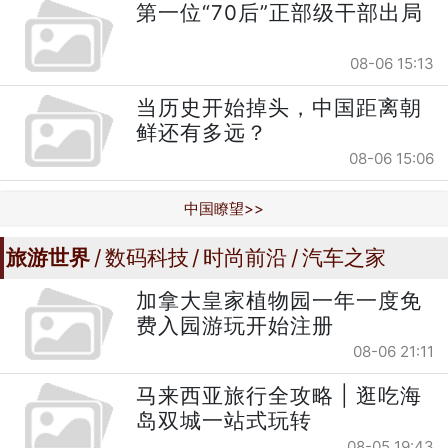
第一位“70后”正部级干部出局
08-06 15:13
当历史开始掉头，中国距离朝
鲜还有多远？
08-06 15:06
中国瞭望>>
旅游世界
数码科技
时尚前沿
汽车之家
加拿大皇家植物园一年一度免
费入园游玩开始注册
08-06 21:11
马来西亚旅行全攻略 | 逛吃海
岛双城一站式玩转
08-05 19:43