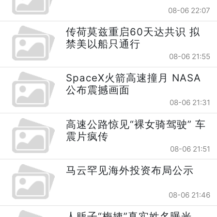
08-06 22:07
传荷莫兹重启60天达共识 拟
禁美以船只通行
08-06 21:55
SpaceX火箭高速撞月 NASA
公布震撼画面
08-06 21:31
高速公路惊见“裸女骑驾驶” 车
震片疯传
08-06 21:51
马云罕见海外投资布局公示
08-06 21:46
人贩子“梅姨”真实姓名曝光