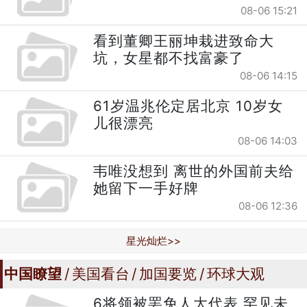
08-06 15:21
看到董卿王丽坤栽进致命大
坑，女星都不找富豪了
08-06 14:15
61岁温兆伦定居北京 10岁女
儿很漂亮
08-06 14:03
韦唯没想到 离世的外国前夫给
她留下一手好牌
08-06 12:36
星光灿烂>>
中国瞭望
美国看台
加国要览
环球大观
6将领被罢免人大代表 罕见未