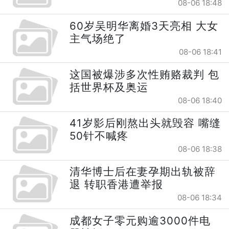
08-06 18:48
60岁吴明华离婚3天亮相 大女
主气场绝了
08-06 18:41
这国被爆涉多次性贿赂裁判 包
括世界杯及奥运
08-06 18:40
41岁影后刚熬出头就毁容 嘴缝
50针不喊疼
08-06 18:38
清华博士后在妻孕期出轨被辞
退 转职香港遭举报
08-06 18:34
成都女子零元购逾3000件电