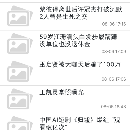
黎彼得离世后许冠杰打破沉默
2人曾是生死之交
08-06 17:16
59岁江珊满头白发步履蹒跚
没单位也没退休金
08-06 17:09
巫启贤被大咖天后骗了100万
08-06 17:06
王凯灵堂照曝光
08-06 16:48
中国AI短剧《归墟》爆红 “观
看破亿次”