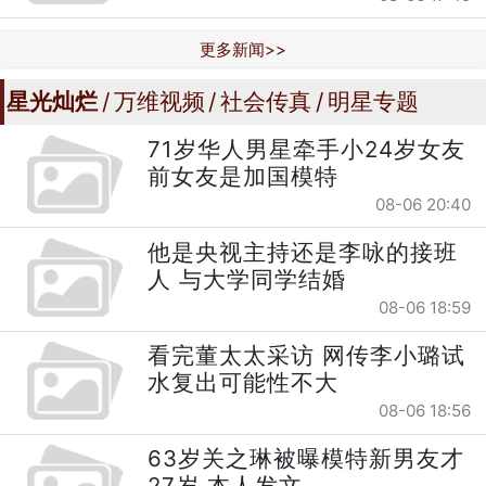
更多新闻>>
星光灿烂
万维视频
社会传真
明星专题
71岁华人男星牵手小24岁女友
前女友是加国模特
08-06 20:40
他是央视主持还是李咏的接班
人 与大学同学结婚
08-06 18:59
看完董太太采访 网传李小璐试
水复出可能性不大
08-06 18:56
63岁关之琳被曝模特新男友才
27岁 本人发文....