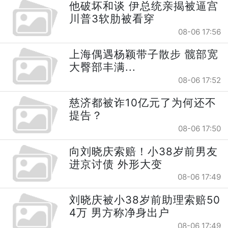
他破坏和谈 伊总统亲揭被逼宫
川普3软肋被看穿
08-06 17:56
上海偶遇杨颖带子散步 髋部宽
大臀部丰满...
08-06 17:52
慈济都被诈10亿元了为何还不
提告？
08-06 17:50
向刘晓庆索赔！小38岁前男友
进京讨债 外形大变
08-06 17:49
刘晓庆被小38岁前助理索赔50
4万 男方称净身出户
08-06 17:49