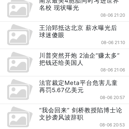
南京最美4胞胎同时考进世界
名校 现状曝光
08-06 21:20
王治郅抵达北京 薪水曝光后
球迷傻眼
08-06 21:10
川普突然开炮 2油企“赚太多”
把钱还给美国人
08-06 21:06
法官裁定Meta平台危害儿童
再罚5.67亿美元
08-06 20:57
“我会回来” 剑桥教授陷博士论
文抄袭风波辞职
08-06 20:53