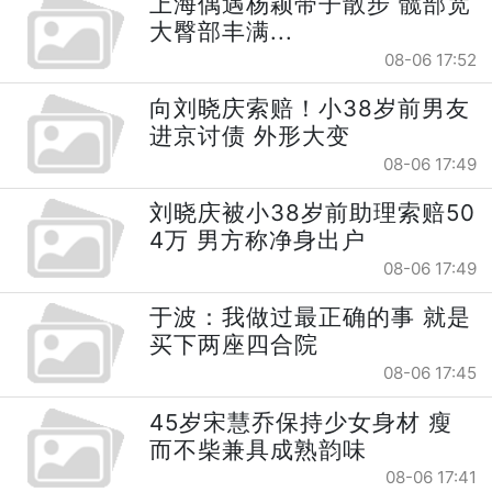
上海偶遇杨颖带子散步 髋部宽
大臀部丰满...
08-06 17:52
向刘晓庆索赔！小38岁前男友
进京讨债 外形大变
08-06 17:49
刘晓庆被小38岁前助理索赔50
4万 男方称净身出户
08-06 17:49
于波：我做过最正确的事 就是
买下两座四合院
08-06 17:45
45岁宋慧乔保持少女身材 瘦
而不柴兼具成熟韵味
08-06 17:41