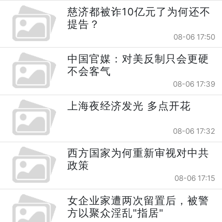
慈济都被诈10亿元了为何还不
提告？
08-06 17:50
中国官媒：对美反制只会更硬
不会客气
08-06 17:39
上海夜经济发光 多点开花
08-06 17:32
西方国家为何重新审视对中共
政策
08-06 17:15
女企业家遭两次留置后，被警
方以聚众淫乱"指居"