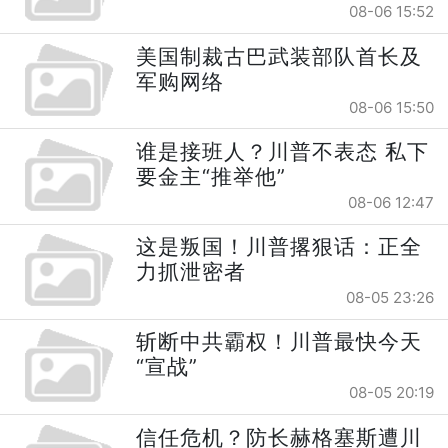
08-06 15:52
美国制裁古巴武装部队首长及
军购网络
08-06 15:50
谁是接班人？川普不表态 私下
要金主“推举他”
08-06 12:47
这是叛国！川普撂狠话：正全
力抓泄密者
08-05 23:26
斩断中共霸权！川普最快今天
“宣战”
08-05 20:19
信任危机？防长赫格塞斯遭川