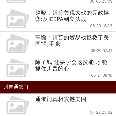
06-05 23:09
赵晓：川普关税大战的宪政博
弈:从IEEPA到立法战
05-29 16:33
高瞻：川普的贸易战拯救了美
国“剁手党”
05-29 07:41
除了钱 还要学会这技能 才能
抓住川普的心
05-21 08:10
川普通俄门
通俄门真相震撼美国
07-22 23:52