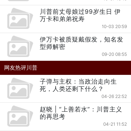
川普前丈母娘过99岁生日 伊
万卡和弟弟祝寿
10-03 20:59
伊万卡被质疑戴假发，知名发
型师解密
09-20 08:55
网友热评川普
子弹与主权：当政治走向生
死，人类还剩下什么？
04-26 22:52
赵晓 | “上善若水”：川普主义
的再思考
04-21 11:52