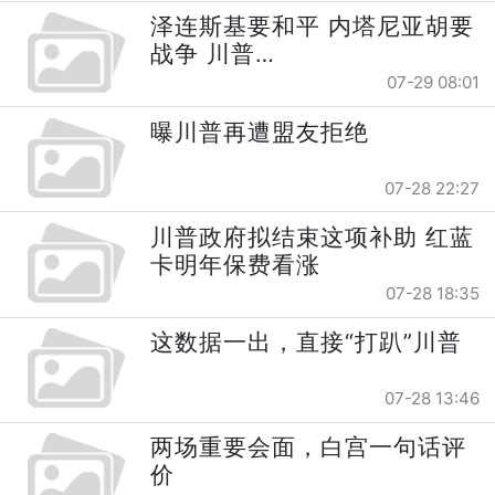
泽连斯基要和平 内塔尼亚胡要
战争 川普…
07-29 08:01
曝川普再遭盟友拒绝
07-28 22:27
川普政府拟结束这项补助 红蓝
卡明年保费看涨
07-28 18:35
这数据一出，直接“打趴”川普
07-28 13:46
两场重要会面，白宫一句话评
价