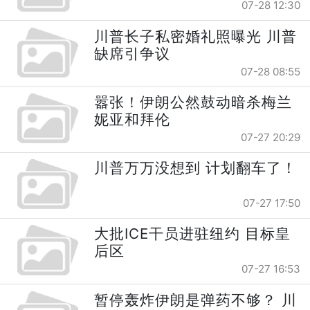
07-28 12:30
川普长子私密婚礼照曝光 川普
缺席引争议
07-28 08:55
嚣张！伊朗公然鼓动暗杀梅兰
妮亚和拜伦
07-27 20:29
川普万万没想到 计划翻车了！
07-27 17:50
大批ICE干员进驻纽约 目标皇
后区
07-27 16:53
暂停轰炸伊朗是弹药不够？ 川