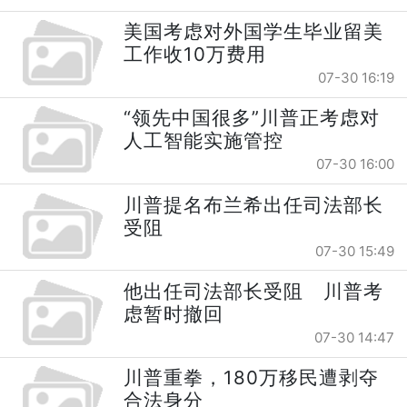
美国考虑对外国学生毕业留美
工作收10万费用
07-30 16:19
“领先中国很多”川普正考虑对
人工智能实施管控
07-30 16:00
川普提名布兰希出任司法部长
受阻
07-30 15:49
他出任司法部长受阻 川普考
虑暂时撤回
07-30 14:47
川普重拳，180万移民遭剥夺
合法身分