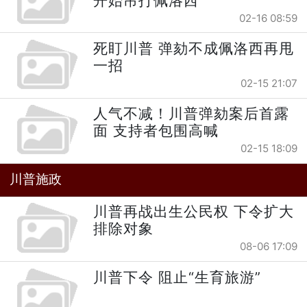
开始吊打佩洛西
02-16 08:59
死盯川普 弹劾不成佩洛西再甩
一招
02-15 21:07
人气不减！川普弹劾案后首露
面 支持者包围高喊
02-15 18:09
川普施政
川普再战出生公民权 下令扩大
排除对象
08-06 17:09
川普下令 阻止“生育旅游”