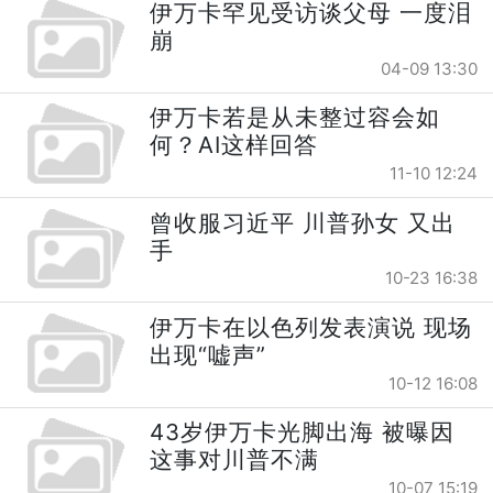
伊万卡罕见受访谈父母 一度泪
崩
04-09 13:30
伊万卡若是从未整过容会如
何？AI这样回答
11-10 12:24
曾收服习近平 川普孙女 又出
手
10-23 16:38
伊万卡在以色列发表演说 现场
出现“嘘声”
10-12 16:08
43岁伊万卡光脚出海 被曝因
这事对川普不满
10-07 15:19