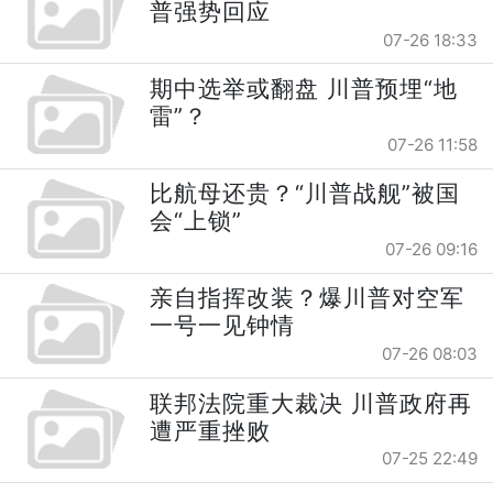
普强势回应
07-26 18:33
期中选举或翻盘 川普预埋“地
雷”？
07-26 11:58
比航母还贵？“川普战舰”被国
会“上锁”
07-26 09:16
亲自指挥改装？爆川普对空军
一号一见钟情
07-26 08:03
联邦法院重大裁决 川普政府再
遭严重挫败
07-25 22:49