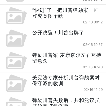
“快进”了一把川普弹劾案，拜
登究竟图个啥
02-18 00:12
公开决裂！川普出牌了
02-16 19:57
弹劾川普案 麦康奈尔左右互搏
留悬念
02-16 16:40
美宪法专家分析川普弹劾案对
保守派的教训
02-16 11:29
弹劾川普失败后，共和党议员