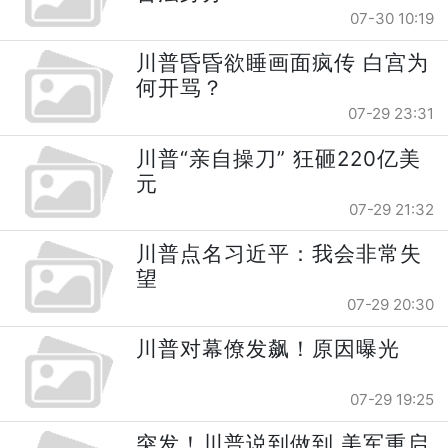
07-30 10:19
川普昏昏欲睡画面疯传 白宫为
何开骂？
07-29 23:31
川普“亲自操刀” 狂砸220亿美
元
07-29 21:32
川普点名习近平：我会非常失
望
07-29 20:30
川普对幕僚发飙！原因曝光
07-29 19:25
突发！川普说到做到 美军重启