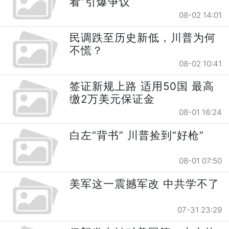
看”引爆争议
08-02 14:01
民调跌至历史新低，川普为何
不慌？
08-02 10:41
签证新规上路 适用50国 最高
缴2万美元保证金
08-01 16:24
白左“背书” 川普捡到“好枪”
08-01 07:50
美军这一震撼军改 中共学不了
07-31 23:29