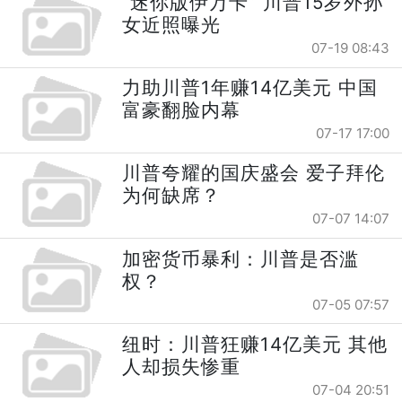
“迷你版伊万卡” 川普15岁外孙
女近照曝光
07-19 08:43
力助川普1年赚14亿美元 中国
富豪翻脸内幕
07-17 17:00
川普夸耀的国庆盛会 爱子拜伦
为何缺席？
07-07 14:07
加密货币暴利：川普是否滥
权？
07-05 07:57
纽时：川普狂赚14亿美元 其他
人却损失惨重
07-04 20:51