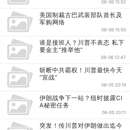
08-06 15:52
美国制裁古巴武装部队首长及
军购网络
08-06 15:50
谁是接班人？川普不表态 私下
要金主“推举他”
08-06 12:47
斩断中共霸权！川普最快今天
“宣战”
08-05 20:19
伊朗战争下一站？纽时披露CI
A秘密任务
08-05 20:11
突发！传川普对伊朗做出迄今