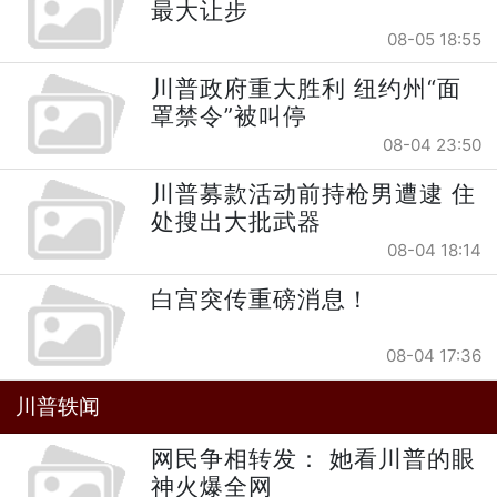
最大让步
08-05 18:55
川普政府重大胜利 纽约州“面
罩禁令”被叫停
08-04 23:50
川普募款活动前持枪男遭逮 住
处搜出大批武器
08-04 18:14
白宫突传重磅消息！
08-04 17:36
川普轶闻
网民争相转发： 她看川普的眼
神火爆全网