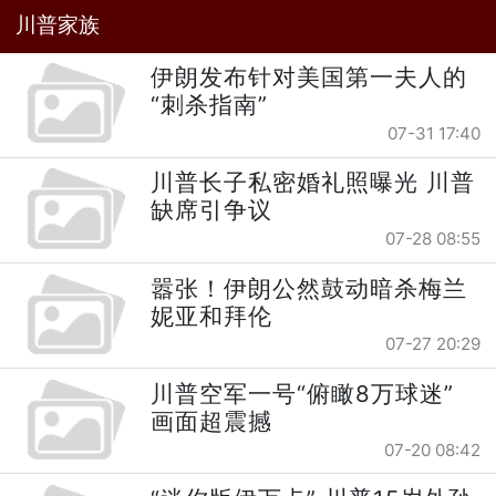
川普家族
伊朗发布针对美国第一夫人的
“刺杀指南”
07-31 17:40
川普长子私密婚礼照曝光 川普
缺席引争议
07-28 08:55
嚣张！伊朗公然鼓动暗杀梅兰
妮亚和拜伦
07-27 20:29
川普空军一号“俯瞰8万球迷”
画面超震撼
07-20 08:42