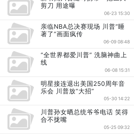
剪刀 用途曝
06-23 15:30
亲临NBA总决赛现场 川普“睡
著了”画面疯传
06-09 08:48
“全世界都爱川普” 洗脑神曲上
线
06-08 15:31
明星接连退出美国250周年音
乐会 川普放“大招”
05-30 14:22
川普孙女晒总统爷爷电话 笑得
合不拢嘴
05-25 09:32