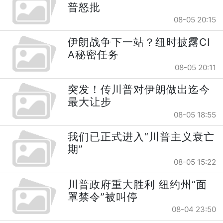
普怒批
08-05 20:15
伊朗战争下一站？纽时披露CI
A秘密任务
08-05 20:11
突发！传川普对伊朗做出迄今
最大让步
08-05 18:55
我们已正式进入“川普主义衰亡
期”
08-05 15:22
川普政府重大胜利 纽约州“面
罩禁令”被叫停
08-04 23:50