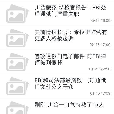
川普蒙冤 特检官报告：FBI处
理通俄门严重失职
05-15 16:09
美前情报长官：希拉里阵营有
更多人将被起诉
02-15 17:40
篡改通俄门电子邮件 前FBI律
师被判假释
01-29 22:50
FBI和司法部最腐败一页 通俄
门文件公之于众
01-15 17:09
刚刚 川普一口气特赦了15人