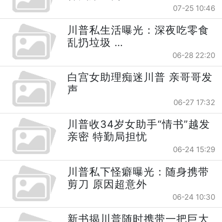
07-25 10:46
川普私生活曝光：深夜吃零食
乱扔垃圾 …
06-28 22:20
白宫女助理痴迷川普 亲哥哥发
声
06-27 17:32
川普收34岁女助手“情书”越发
亲密 特勤局担忧
06-24 15:29
川普私下怪癖曝光：随身携带
剪刀 原因超意外
06-24 10:30
新书揭川普随时携带一把巨大