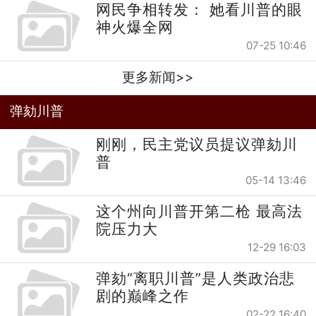
网民争相转发： 她看川普的眼
神火爆全网
07-25 10:46
更多新闻>>
弹劾川普
刚刚，民主党议员提议弹劾川
普
05-14 13:46
这个州向川普开第二枪 最高法
院压力大
12-29 16:03
弹劾“离职川普”是人类政治悲
剧的巅峰之作
02-22 16:40