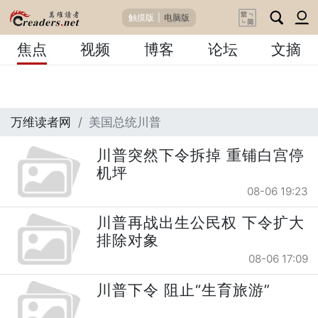
触摸版
|
电脑版
焦点
视频
博客
论坛
文摘
万维读者网
美国总统川普
川普突然下令拆掉 重铺白宫停
机坪
08-06 19:23
川普再战出生公民权 下令扩大
排除对象
08-06 17:09
川普下令 阻止“生育旅游”