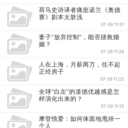
荷马史诗译者痛批诺兰《奥德
赛》剧本太肤浅
07-29 11:31
妻子“放弃控制”，能否拯救婚
姻？
07-29 11:28
人在上海，月薪两万，住不起
正经房子
07-29 11:23
全球“白左”的道德优越感是怎
样演化出来的？
07-29 11:13
摩登情爱：如何体面地甩掉一
个人