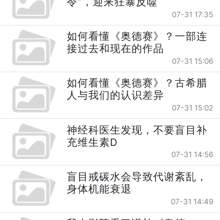
令”，迎来狂暴反噬
07-31 17:35
如何看懂《奥德赛》？一部连
接过去和现在的作品
07-31 15:06
如何看懂《奥德赛》？古希腊
人与我们的认识差异
07-31 15:02
神经科医生发现，不要盲目补
充维生素D
07-31 14:56
盲目戒碳水会导致代谢紊乱，
身体机能衰退
07-31 14:49