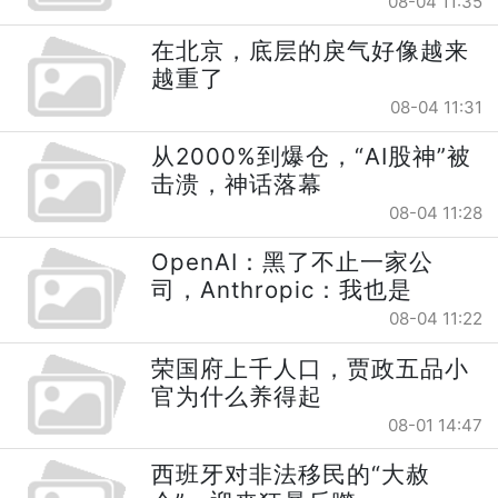
08-04 11:35
在北京，底层的戾气好像越来
越重了
08-04 11:31
从2000%到爆仓，“AI股神”被
击溃，神话落幕
08-04 11:28
OpenAI：黑了不止一家公
司，Anthropic：我也是
08-04 11:22
荣国府上千人口，贾政五品小
官为什么养得起
08-01 14:47
西班牙对非法移民的“大赦