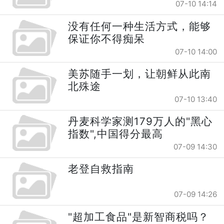
07-10 14:14
没有任何一种生活方式，能够
保证你不得痴呆
07-10 14:00
美苏随手一划，让朝鲜从此南
北殊途
07-10 13:40
丹麦科学家测179万人的"黑心
指数",中国得分最高
07-09 14:30
老登自救指南
07-09 14:26
"超加工食品"是新智商税吗？