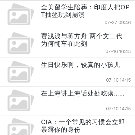
全美留学生陪葬：印度人把OP
T抽签玩到崩溃
07-27 09:46
贾浅浅与蒋方舟 两个文二代
为何翻车在此刻
07-16 16:45
生日快乐啊，较真的小孩儿
07-10 14:15
在上海讲上海话处处吃瘪……
07-10 14:15
CIA：一个常见的习惯会立即
暴露你的身份