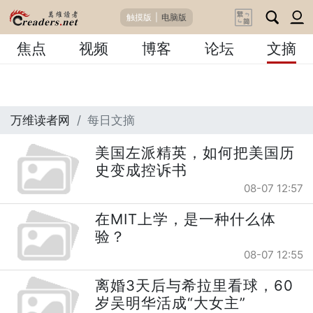
触摸版
|
电脑版
焦点
视频
博客
论坛
文摘
万维读者网
每日文摘
美国左派精英，如何把美国历
史变成控诉书
08-07 12:57
在MIT上学，是一种什么体
验？
08-07 12:55
离婚3天后与希拉里看球，60
岁吴明华活成“大女主”