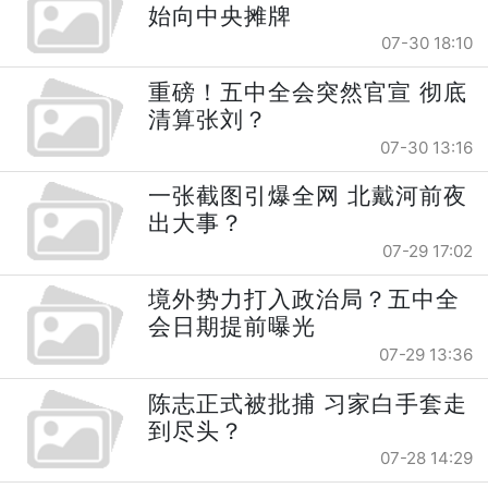
始向中央摊牌
07-30 18:10
重磅！五中全会突然官宣 彻底
清算张刘？
07-30 13:16
一张截图引爆全网 北戴河前夜
出大事？
07-29 17:02
境外势力打入政治局？五中全
会日期提前曝光
07-29 13:36
陈志正式被批捕 习家白手套走
到尽头？
07-28 14:29