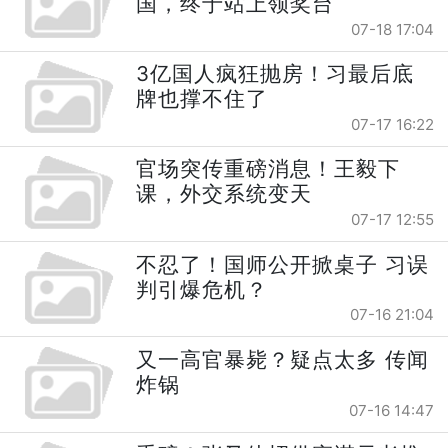
国，终于站上领奖台
07-18 17:04
3亿国人疯狂抛房！习最后底
牌也撑不住了
07-17 16:22
官场突传重磅消息！王毅下
课，外交系统变天
07-17 12:55
不忍了！国师公开掀桌子 习误
判引爆危机？
07-16 21:04
又一高官暴毙？疑点太多 传闻
炸锅
07-16 14:47