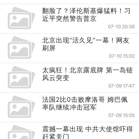
翻脸了？泽伦斯基爆猛料！习
近平突然警告普京
07-10 20:36
北京出现“活久见”一幕！网友
刷屏
07-10 15:02
太疯狂！北京露底牌 第一岛链
风云突变
07-09 17:47
法国2比0击败摩洛哥 姆巴佩
率队继续冲击冠军
07-09 15:05
震撼一幕出现 中共大使馆吓得
赶紧关门