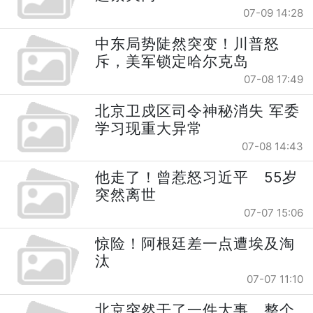
07-09 14:28
中东局势陡然突变！川普怒
斥，美军锁定哈尔克岛
07-08 17:49
北京卫戍区司令神秘消失 军委
学习现重大异常
07-08 14:43
他走了！曾惹怒习近平 55岁
突然离世
07-07 15:06
惊险！阿根廷差一点遭埃及淘
汰
07-07 11:10
北京突然干了一件大事，整个