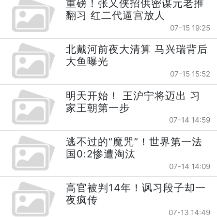
重磅！张又侠招供密谋元老推
翻习 红二代逼宫放人
07-15 19:25
北戴河前夜大清算 马兴瑞背后
大鱼曝光
07-15 15:52
明天开始！ 王沪宁将迈出 习
家王朝第一步
07-14 14:59
逃不过的“魔咒”！世界第一法
国0:2惨遭淘汰
07-14 14:09
高官被判14年！讽习段子却一
夜疯传
07-13 14:49