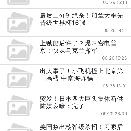
06-29 15:18
最后三分钟绝杀！加拿大率先
晋级世界杯16强
06-28 14:11
上贼船后悔了？爆习密电普
京：快从乌克兰撤军
06-26 16:23
出大事了！小飞机撞上北京第
一高楼 中南海炸锅
06-26 13:01
突发！日本四大巨头集体断供
陆媒哀嚎：完了
06-25 23:36
美国祭出核弹级杀招！习家后