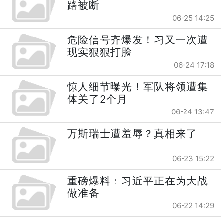
路被断
06-25 14:25
危险信号齐爆发！习又一次遭
现实狠狠打脸
06-24 17:18
惊人细节曝光！军队将领遭集
体关了2个月
06-24 13:47
万斯瑞士遭羞辱？真相来了
06-23 15:22
重磅爆料：习近平正在为大战
做准备
06-22 14:29