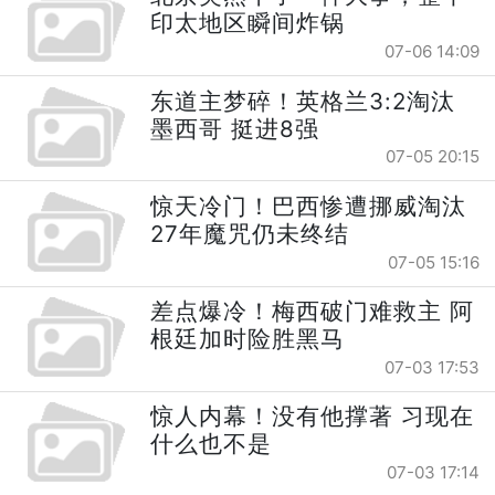
印太地区瞬间炸锅
07-06 14:09
东道主梦碎！英格兰3:2淘汰
墨西哥 挺进8强
07-05 20:15
惊天冷门！巴西惨遭挪威淘汰
27年魔咒仍未终结
07-05 15:16
差点爆冷！梅西破门难救主 阿
根廷加时险胜黑马
07-03 17:53
惊人内幕！没有他撑著 习现在
什么也不是
07-03 17:14