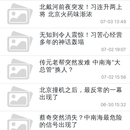
北戴河前夜突发！习连升两上
将 北京火药味渐浓
07-03 13:49
无知到令人震惊！习苦心经营
多年的神话轰塌
07-02 19:07
传元老帮突然发难 中南海“大
总管”换人？
07-02 15:56
北京撞机之后，最反常的一幕
出现了
06-30 15:32
蔡奇突然消失？中南海最危险
的信号出现了