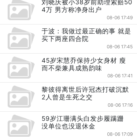
刘晓庆被小38岁前助理索赔50
4万 男方称净身出户
08-06 17:49
于波：我做过最正确的事 就是
买下两座四合院
08-06 17:45
45岁宋慧乔保持少女身材 瘦
而不柴兼具成熟韵味
08-06 17:41
黎彼得离世后许冠杰打破沉默
2人曾是生死之交
08-06 17:16
59岁江珊满头白发步履蹒跚
没单位也没退休金
08-06 17:09