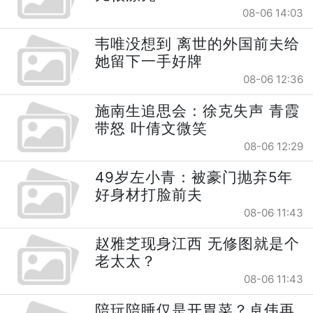
08-06 14:03
韦唯没想到 离世的外国前夫给
她留下一手好牌
08-06 12:36
施南生追思会：徐克失声 青霞
带怒 叶倩文微笑
08-06 12:29
49岁左小青：被豪门抛弃5年
好身材打脸前夫
08-06 11:43
赵雅芝现身江西 无修图就是个
老太太？
08-06 11:43
陪玩陪睡仅是开胃菜？卓伟再