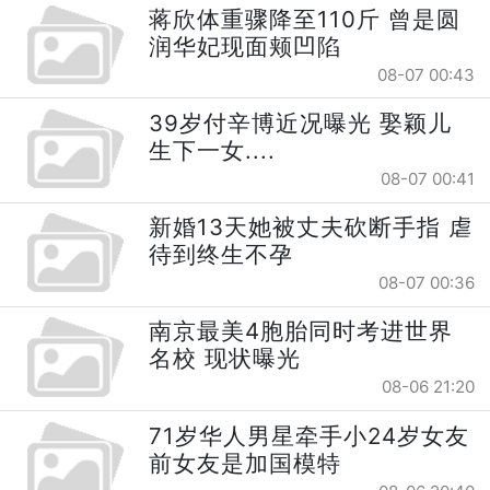
蒋欣体重骤降至110斤 曾是圆
润华妃现面颊凹陷
08-07 00:43
39岁付辛博近况曝光 娶颖儿
生下一女....
08-07 00:41
新婚13天她被丈夫砍断手指 虐
待到终生不孕
08-07 00:36
南京最美4胞胎同时考进世界
名校 现状曝光
08-06 21:20
71岁华人男星牵手小24岁女友
前女友是加国模特