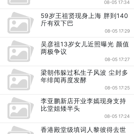
08-05 17:34
59岁王祖贤现身上海 胖到140
斤有双下巴
08-05 17:29
吴彦祖13岁女儿近照曝光 颜值
两极争议
08-05 17:27
梁朝伟躲过私生子风波 尘封多
年绯闻再度发酵
08-05 17:25
李亚鹏新店开业李嫣现身支持
比堂姐矮半头
08-05 17:24
香港殿堂级填词人黎彼得去世