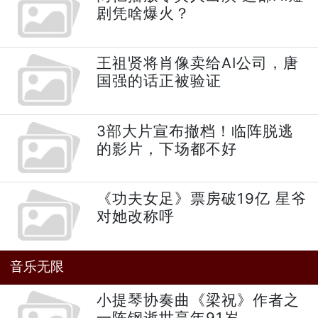
剧凭啥爆火？
王祖贤将肖像卖给AI公司，唐
国强的话正被验证
3部大片宣布撤档！临阵脱逃
的影片，下场都不好
《功夫女足》票房破19亿 星爷
对她改称呼
音乐无限
小提琴协奏曲《梁祝》作者之
一陈钢逝世享年91岁