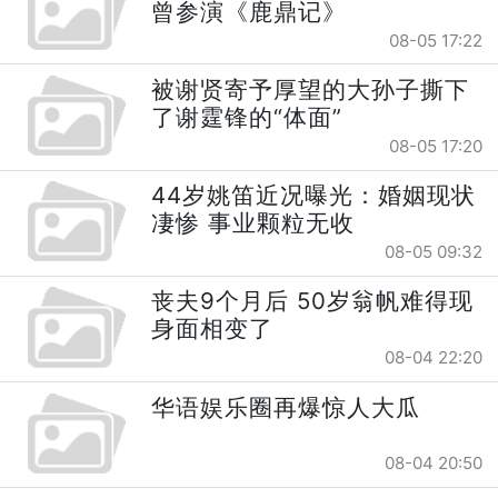
曾参演《鹿鼎记》
08-05 17:22
被谢贤寄予厚望的大孙子撕下
了谢霆锋的“体面”
08-05 17:20
44岁姚笛近况曝光：婚姻现状
凄惨 事业颗粒无收
08-05 09:32
丧夫9个月后 50岁翁帆难得现
身面相变了
08-04 22:20
华语娱乐圈再爆惊人大瓜
08-04 20:50