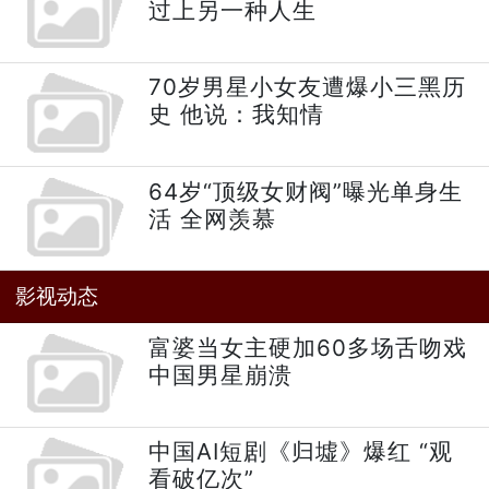
过上另一种人生
70岁男星小女友遭爆小三黑历
史 他说：我知情
64岁“顶级女财阀”曝光单身生
活 全网羡慕
影视动态
富婆当女主硬加60多场舌吻戏
中国男星崩溃
中国AI短剧《归墟》爆红 “观
看破亿次”