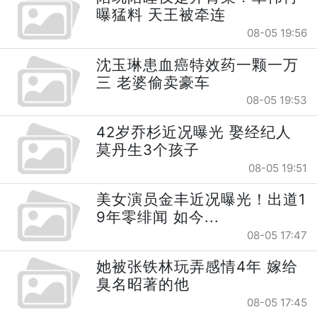
曝猛料 天王被牵连
08-05 19:56
沈玉琳患血癌特效药一颗一万
三 老婆偷卖豪车
08-05 19:53
42岁乔杉近况曝光 娶经纪人
莫丹生3个孩子
08-05 19:51
美女演员金丰近况曝光！出道1
9年零绯闻 如今...
08-05 17:47
她被张铁林玩弄感情4年 嫁给
臭名昭著的他
08-05 17:45