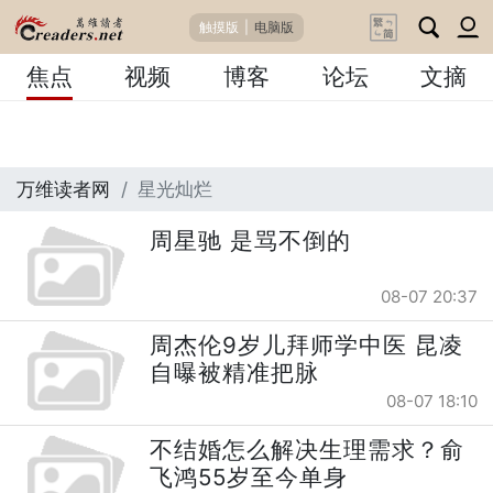
触摸版
|
电脑版
焦点
视频
博客
论坛
文摘
万维读者网
星光灿烂
周星驰 是骂不倒的
08-07 20:37
周杰伦9岁儿拜师学中医 昆凌
自曝被精准把脉
08-07 18:10
不结婚怎么解决生理需求？俞
飞鸿55岁至今单身