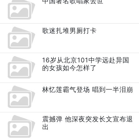
中国著名歌唱家去世
歌迷扎堆男厕打卡
16岁从北京101中学远赴异国
的女孩如今怎样了
林忆莲霸气登场 唱到一半泪崩
震撼弹 他深夜突发长文宣布退
出