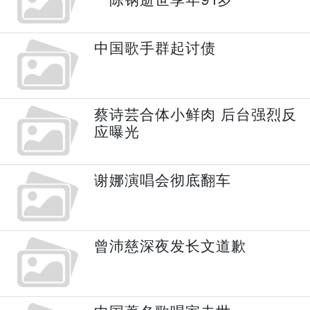
中国歌手群起讨债
蔡诗芸合体小鲜肉 后台强烈反
应曝光
谢娜演唱会彻底翻车
曾沛慈深夜发长文道歉