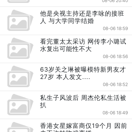
08-06 20:40
他是央视主持还是李咏的接班
人 与大学同学结婚
08-06 18:59
看完董太太采访 网传李小璐试
水复出可能性不大
08-06 18:56
63岁关之琳被曝模特新男友才
27岁 本人发文....
08-06 18:52
私生子风波后 周杰伦私生活被
扒
08-06 18:49
香港女星嫁富商仅19个月 因前