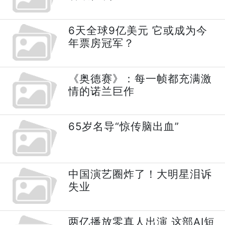
6天全球9亿美元 它或成为今
年票房冠军？
《奥德赛》：每一帧都充满激
情的诺兰巨作
65岁名导“惊传脑出血”
中国演艺圈炸了！大明星泪诉
失业
两亿播放零真人出演 这部AI短