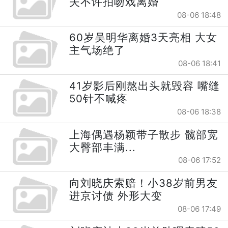
夫不许拍吻戏离婚
08-06 18:48
60岁吴明华离婚3天亮相 大女
主气场绝了
08-06 18:41
41岁影后刚熬出头就毁容 嘴缝
50针不喊疼
08-06 18:38
上海偶遇杨颖带子散步 髋部宽
大臀部丰满...
08-06 17:52
向刘晓庆索赔！小38岁前男友
进京讨债 外形大变
08-06 17:49