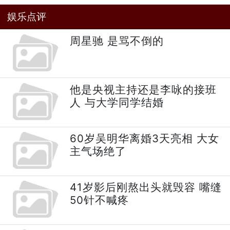
娱乐点评
周星驰 是骂不倒的
他是央视主持还是李咏的接班
人 与大学同学结婚
60岁吴明华离婚3天亮相 大女
主气场绝了
41岁影后刚熬出头就毁容 嘴缝
50针不喊疼