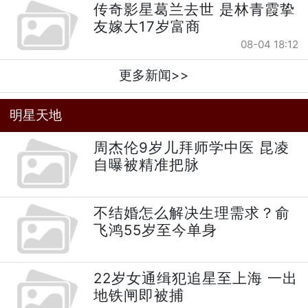
传奇影星葛兰去世 是林青霞挚
友嫁大17岁富商
08-04 18:12
更多新闻>>
明星天地
周杰伦9岁儿拜师学中医 昆凌
自曝被精准把脉
不结婚怎么解决生理需求？俞
飞鸿55岁至今单身
22岁女通缉犯追星至上海 一出
地铁闸即被捕