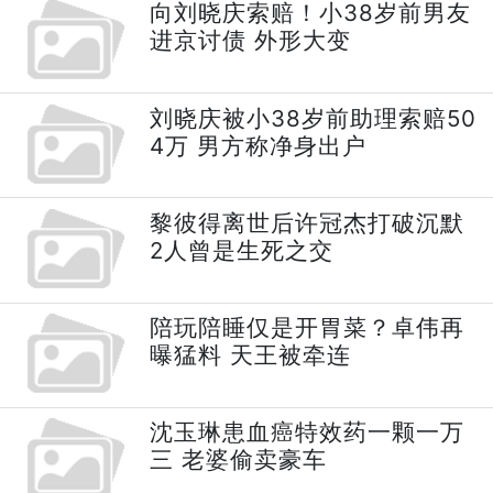
向刘晓庆索赔！小38岁前男友
进京讨债 外形大变
刘晓庆被小38岁前助理索赔50
4万 男方称净身出户
黎彼得离世后许冠杰打破沉默
2人曾是生死之交
陪玩陪睡仅是开胃菜？卓伟再
曝猛料 天王被牵连
沈玉琳患血癌特效药一颗一万
三 老婆偷卖豪车