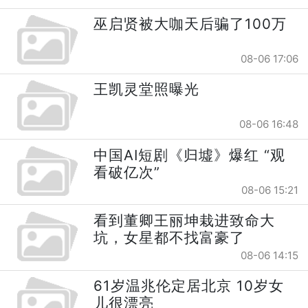
巫启贤被大咖天后骗了100万
08-06 17:06
王凯灵堂照曝光
08-06 16:48
中国AI短剧《归墟》爆红 “观
看破亿次”
08-06 15:21
看到董卿王丽坤栽进致命大
坑，女星都不找富豪了
08-06 14:15
61岁温兆伦定居北京 10岁女
儿很漂亮