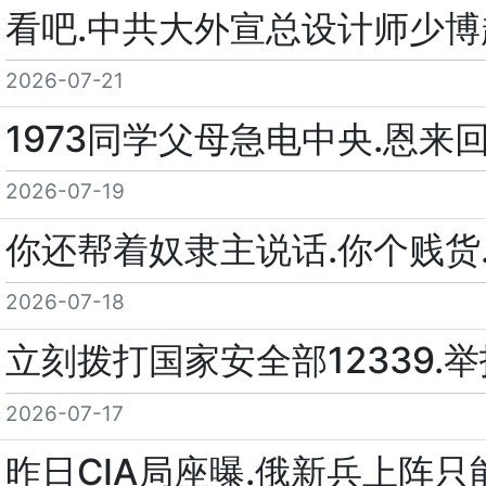
看吧.中共大外宣总设计师少博
2026-07-21
1973同学父母急电中央.恩
2026-07-19
你还帮着奴隶主说话.你个贱货
2026-07-18
立刻拨打国家安全部12339
2026-07-17
昨日CIA局座曝.俄新兵上阵只