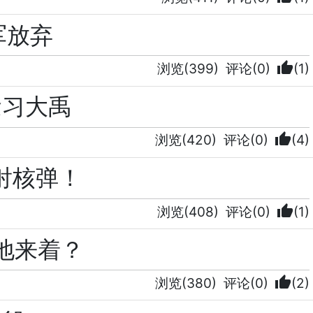
军放弃
thumb_up
浏览(399)
评论(0)
(1)
念习大禹
thumb_up
浏览(420)
评论(0)
(4)
射核弹！
thumb_up
浏览(408)
评论(0)
(1)
地来着？
thumb_up
浏览(380)
评论(0)
(2)