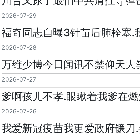
川普又尿了最怕中共肩扛导弹击
2026-07-29
福奇同志自曝3针苗后肺栓塞.
2026-07-28
万维少博今日闻讯不禁仰天大
2026-07-27
爹啊孩儿不孝.眼瞅着我爹在燃
2026-07-26
我爱新冠疫苗我更爱政府镰刀.