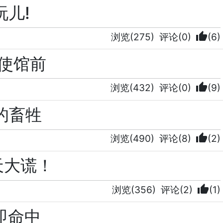
玩儿!
thumb_up
浏览(275)
评论(0)
(6)
死使馆前
thumb_up
浏览(432)
评论(0)
(9)
的畜牲
thumb_up
浏览(490)
评论(8)
(2)
天大谎！
thumb_up
浏览(356)
评论(2)
(1)
即命中