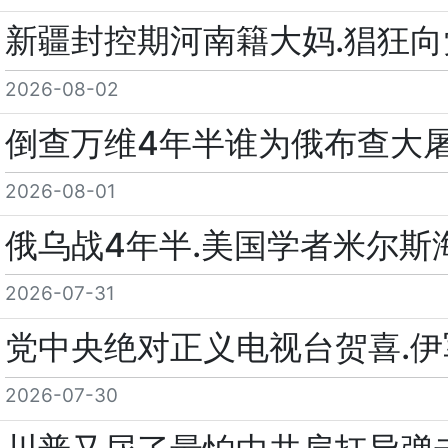
新疆封控期河南籍大妈.猖狂向
2026-08-02
倒查万维4年半谁为俄布查大
2026-08-01
俄乌战4年半.美国学者米尔斯
2026-07-31
党中央绝对正义电视台贺喜.伊
2026-07-30