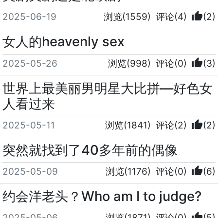
thumb_up
2025-06-19
浏览(1559)
评论(4)
(2)
女人的heavenly sex
thumb_up
2025-05-26
浏览(998)
评论(0)
(3)
世界上最美丽男明星大比拼—好色女
人看过来
thumb_up
2025-05-11
浏览(1841)
评论(2)
(2)
突然就找到了40多年前的偶像
thumb_up
2025-05-09
浏览(1176)
评论(0)
(6)
约会洋老头？Who am I to judge?
thumb_up
2025-05-06
浏览(1871)
评论(0)
(5)