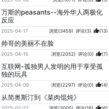
万斯的peasants--海外华人两极化
反应
thumb_up
2025-04-17
浏览(3459)
评论(3)
(13)
帅哥的美丽不在脸
thumb_up
2025-04-15
浏览(2052)
评论(0)
(7)
互联网-孤独男人发明的用于享受孤
独的玩具
thumb_up
2025-04-09
浏览(2297)
评论(0)
(4)
从简奥斯汀到《菜肉馄炖》
thumb_up
2025-02-22
浏览(3005)
评论(16)
(6)