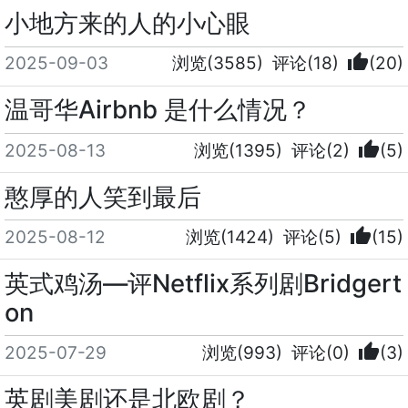
小地方来的人的小心眼
thumb_up
2025-09-03
浏览(3585)
评论(18)
(20)
温哥华Airbnb 是什么情况？
thumb_up
2025-08-13
浏览(1395)
评论(2)
(5)
憨厚的人笑到最后
thumb_up
2025-08-12
浏览(1424)
评论(5)
(15)
英式鸡汤—评Netflix系列剧Bridgert
on
thumb_up
2025-07-29
浏览(993)
评论(0)
(3)
英剧美剧还是北欧剧？