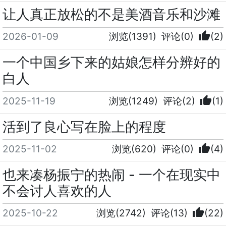
让人真正放松的不是美酒音乐和沙滩
thumb_up
2026-01-09
浏览(1391)
评论(0)
(2)
一个中国乡下来的姑娘怎样分辨好的
白人
thumb_up
2025-11-19
浏览(1249)
评论(2)
(1)
活到了良心写在脸上的程度
thumb_up
2025-11-02
浏览(620)
评论(0)
(4)
也来凑杨振宁的热闹 - 一个在现实中
不会讨人喜欢的人
thumb_up
2025-10-22
浏览(2742)
评论(13)
(22)