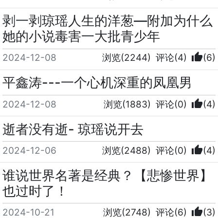
剥一剥琼瑶人生的洋葱—附加为什么
她的小说毒害一大批青少年
thumb_up
2024-12-08
浏览(2244)
评论(4)
(6)
平鑫涛---一个心机深重的凤凰男
thumb_up
2024-12-08
浏览(1883)
评论(0)
(4)
逝者没有逝- 琼瑶说开去
thumb_up
2024-12-06
浏览(2488)
评论(0)
(4)
谁说世界名著是经典？【悲惨世界】
也过时了！
thumb_up
2024-10-21
浏览(2748)
评论(6)
(3)