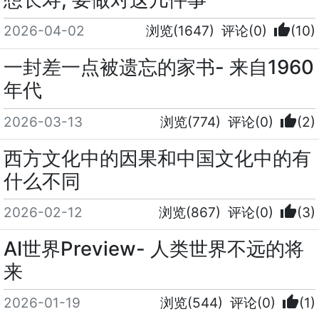
thumb_up
2026-04-02
浏览(1647)
评论(0)
(10)
一封差一点被遗忘的家书- 来自1960
年代
thumb_up
2026-03-13
浏览(774)
评论(0)
(2)
西方文化中的因果和中国文化中的有
什么不同
thumb_up
2026-02-12
浏览(867)
评论(0)
(3)
AI世界Preview- 人类世界不远的将
来
thumb_up
2026-01-19
浏览(544)
评论(0)
(1)