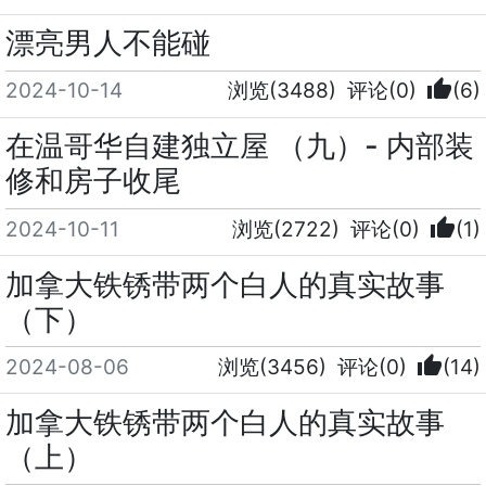
漂亮男人不能碰
thumb_up
2024-10-14
浏览(3488)
评论(0)
(6)
在温哥华自建独立屋 （九）- 内部装
修和房子收尾
thumb_up
2024-10-11
浏览(2722)
评论(0)
(1)
加拿大铁锈带两个白人的真实故事
（下）
thumb_up
2024-08-06
浏览(3456)
评论(0)
(14)
加拿大铁锈带两个白人的真实故事
（上）