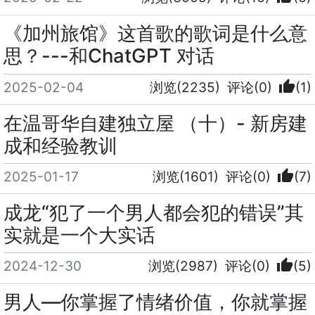
《加州旅馆》这首歌的歌词是什么意
思？---和ChatGPT 对话
thumb_up
2025-02-04
浏览(2235)
评论(0)
(1)
在温哥华自建独立屋 （十）- 新房建
成和经验教训
thumb_up
2025-01-17
浏览(1601)
评论(0)
(7)
成龙“犯了一个男人都会犯的错误”其
实就是一个大实话
thumb_up
2024-12-30
浏览(2987)
评论(0)
(5)
男人—你掌握了情绪价值，你就掌握