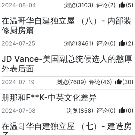
thumb_up
2024-08-04
浏览(3103)
评论(2)
(5)
在温哥华自建独立屋 （八）- 内部装
修厨房篇
thumb_up
2024-07-25
浏览(3461)
评论(0)
(2)
JD Vance-美国副总统候选人的憨厚
外表后面
thumb_up
2024-07-19
浏览(7689)
评论(46)
(30)
册那和F**K-中英文化差异
thumb_up
2024-07-08
浏览(858)
评论(0)
(0)
在温哥华自建独立屋 （七）- 建造房