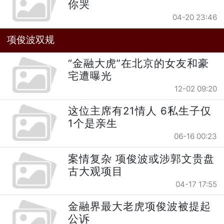
你哭
04-20 23:46
项俊波双规
“金融大虎”在北京的女友和豪
宅遭曝光
12-02 09:20
这位主席有21情人 6私生子仅
1个是亲生
06-16 00:23
案情复杂 项俊波或涉郭文贵盘
古大观项目
04-17 17:55
金融界最大老虎项俊波被提起
公诉