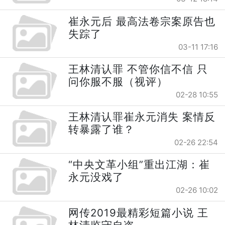
崔永元后 最高法卷宗案原告也
失踪了
03-11 17:16
王林清认罪 不管你信不信 只
问你服不服（视评）
02-28 10:55
王林清认罪崔永元消失 案情反
转暴露了谁？
02-26 22:54
“中央文革小组”重出江湖：崔
永元没戏了
02-26 10:02
网传2019最精彩短篇小说 王