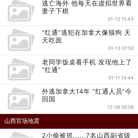
逃亡海外 他每天在虚拟世界看
妻子下棋
01-13 15:43
“红通”逃犯在加拿大像猫狗 天
天吃面
01-13 07:50
老同学饭桌看手机 发现他上了
“红通”
01-11 14:44
外逃加拿大14年 “红通人员”今
回国
12-08 00:08
山西官场地震
2小偷被抓......7名山西副省级