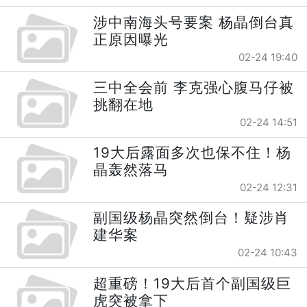
涉中南海头号要案 杨晶倒台真
正原因曝光
02-24 19:40
三中全会前 李克强心腹马仔被
挑翻在地
02-24 14:51
19大后露面多次也保不住！杨
晶轰然落马
02-24 12:31
副国级杨晶突然倒台！疑涉肖
建华案
02-24 10:43
超重磅！19大后首个副国级巨
虎突被拿下