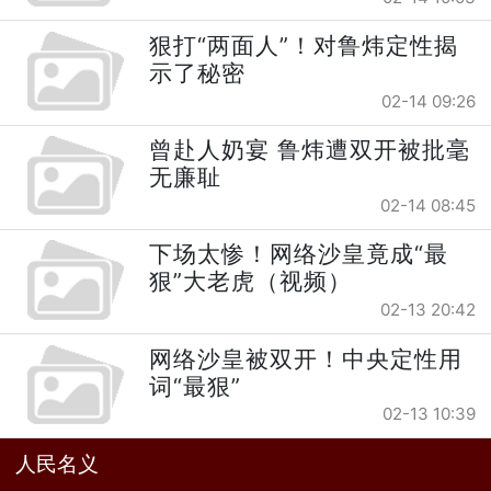
狠打“两面人”！对鲁炜定性揭
示了秘密
02-14 09:26
曾赴人奶宴 鲁炜遭双开被批毫
无廉耻
02-14 08:45
下场太惨！网络沙皇竟成“最
狠”大老虎（视频）
02-13 20:42
网络沙皇被双开！中央定性用
词“最狠”
02-13 10:39
人民名义