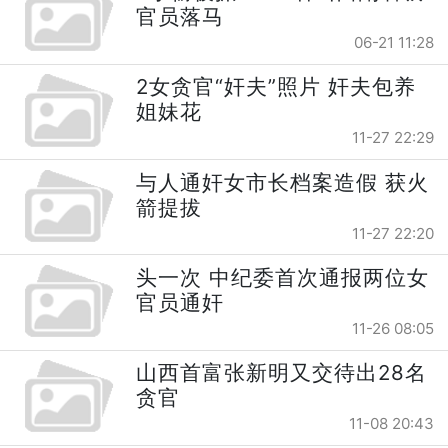
官员落马
06-21 11:28
2女贪官“奸夫”照片 奸夫包养
姐妹花
11-27 22:29
与人通奸女市长档案造假 获火
箭提拔
11-27 22:20
头一次 中纪委首次通报两位女
官员通奸
11-26 08:05
山西首富张新明又交待出28名
贪官
11-08 20:43