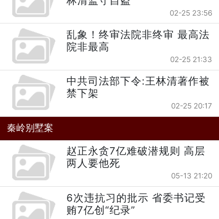
林清监守自盗
02-25 23:56
乱象！终审法院非终审 最高法
院非最高
02-25 21:33
中共司法部下令:王林清著作被
禁下架
02-25 20:17
秦岭别墅案
赵正永贪7亿难破潜规则 高层
两人要他死
05-13 21:20
6次违抗习的批示 省委书记受
贿7亿创“纪录”