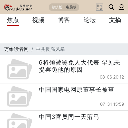
触摸版
|
电脑版
焦点
视频
博客
论坛
文摘
万维读者网
中共反腐风暴
6将领被罢免人大代表 罕见未
提罢免他的原因
08-06 20:12
中国国家电网原董事长被查
07-31 15:59
中国3官员同一天落马