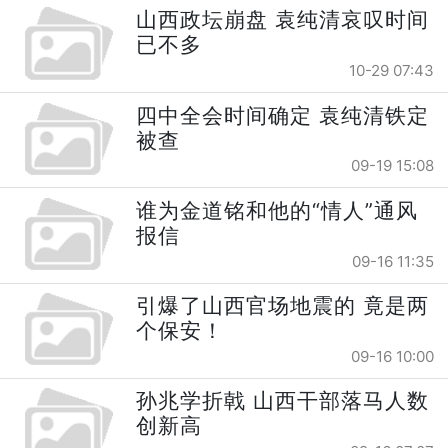
山西政坛崩盘 袁纯清哀叹时间
已不多
10-29 07:43
四中全会时间确定 袁纯清铁定
被查
09-19 15:08
谁为金道铭和他的“情人”通风
报信
09-16 11:35
引爆了山西官场地震的 竟是两
个保安！
09-16 10:00
孙兆学折戟 山西干部落马人数
创新高