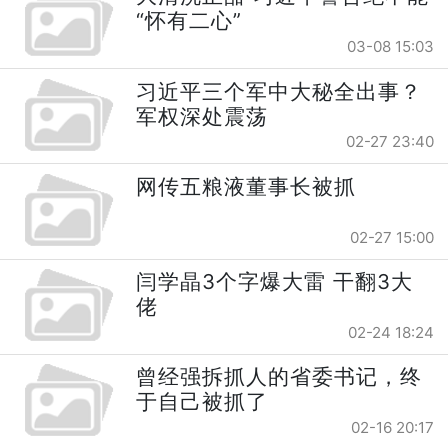
“怀有二心”
03-08 15:03
习近平三个军中大秘全出事？
军权深处震荡
02-27 23:40
网传五粮液董事长被抓
02-27 15:00
闫学晶3个字爆大雷 干翻3大
佬
02-24 18:24
曾经强拆抓人的省委书记，终
于自己被抓了
02-16 20:17