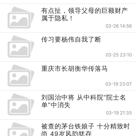
有点扯，领导父母的巨额财产
属于隐私！
03-26 14:56
传习要杨伟自我了断
03-25 23:10
重庆市长胡衡华传落马
03-19 23:07
刘国治中将 从中科院“院士名
单”中消失
03-19 21:35
被查的茅台铁娘子 十分精致时
尚 49岁风韵犹存