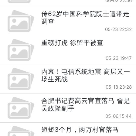
06-02 22:56
传62岁中国科学院院士遭带走
调查
05-23 22:32
重磅打虎 徐留平被查
05-23 19:47
内幕！电信系统地震 高层又一
场生死战
05-18 23:28
合肥书记费高云官宣落马 曾是
吴政隆副手
05-06 15:44
短短3个月，两万村官落马