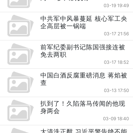
03-19 19:49
中共军中风暴蔓延 核心军工央
企高层被一锅端
03-17 21:56
前军纪委副书记陈国强接连被
免去两职
03-17 18:52
中国白酒反腐重磅消息 蒋焰被
查
03-13 17:50
扒到了！久陷落马传闻的他现
身两会
03-09 18:40
大清洗正酣 习近平警告绝不能