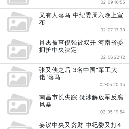
02-09 16:55
又有人落马 中纪委周六晚上宣
布
02-07 17:30
肖杰被查倪强被双开 海南省委
拥护中央决定
02-06 22:12
张又侠之后 3名中国“军工大
佬”落马
02-05 20:35
南昌市长失踪 疑涉解放军反腐
风暴
02-05 19:54
妄议中央又贪财 中纪委又打4