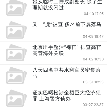
她从临时工睡成副处长 除了生
理期就没闲过
04-10 17:05
又一“虎”被查 多名前下属落马
04-09 18:47
北京出手整治“裸官” 排查高官
高管海外关联
04-02 16:30
八天四名中共水利官员密集落
马
03-31 18:53
证实巴曙松涉金额巨大经济犯
罪 上海警方侦办
03-27 22:37