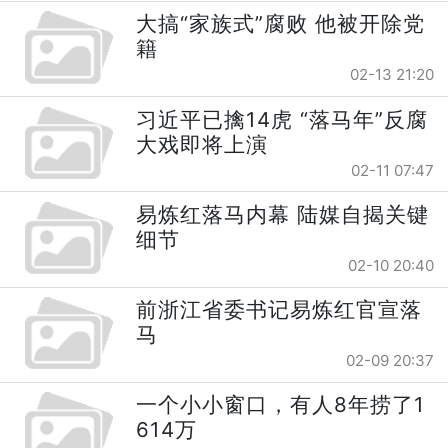
大搞“家族式”腐败 他被开除党
籍
02-13 21:20
习近平已擒14虎 “落马年”反腐
大戏即将上演
02-11 07:47
易炼红落马内幕 陆媒自揭关键
细节
02-10 20:40
前浙江省委书记易炼红官宣落
马
02-09 20:37
一个小小窗口，有人8年捞了1
614万