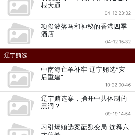
根大通
04-12 23:02
项俊波落马和神秘的香港四季
酒店
04-12 15:32
辽宁贿选
中南海亡羊补牢 辽宁贿选“灾
后重建”
10-22 00:46
辽宁贿选案，捅开中共体制的
黑洞？
09-19 14:54
习引爆贿选案酝酿变局 连释六
大信号