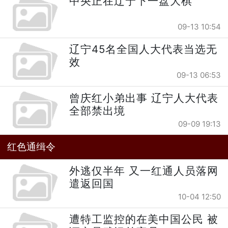
中央正在辽宁下一盘大棋
09-13 10:54
辽宁45名全国人大代表当选无
效
09-13 06:53
曾庆红小弟出事 辽宁人大代表
全部禁出境
09-09 19:13
红色通缉令
外逃仅半年 又一红通人员落网
遣返回国
10-04 12:50
遭特工监控的在美中国公民 被