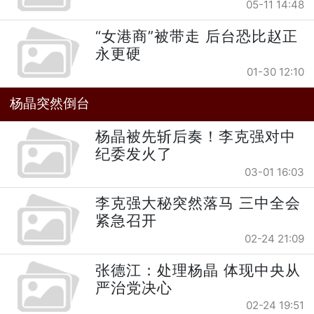
05-11 14:48
“女港商”被带走 后台恐比赵正
永更硬
01-30 12:10
杨晶突然倒台
杨晶被先斩后奏！李克强对中
纪委发火了
03-01 16:03
李克强大秘突然落马 三中全会
紧急召开
02-24 21:09
张德江：处理杨晶 体现中央从
严治党决心
02-24 19:51