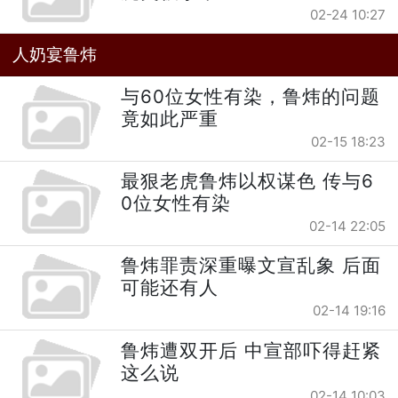
02-24 10:27
人奶宴鲁炜
与60位女性有染，鲁炜的问题
竟如此严重
02-15 18:23
最狠老虎鲁炜以权谋色 传与6
0位女性有染
02-14 22:05
鲁炜罪责深重曝文宣乱象 后面
可能还有人
02-14 19:16
鲁炜遭双开后 中宣部吓得赶紧
这么说
02-14 10:03