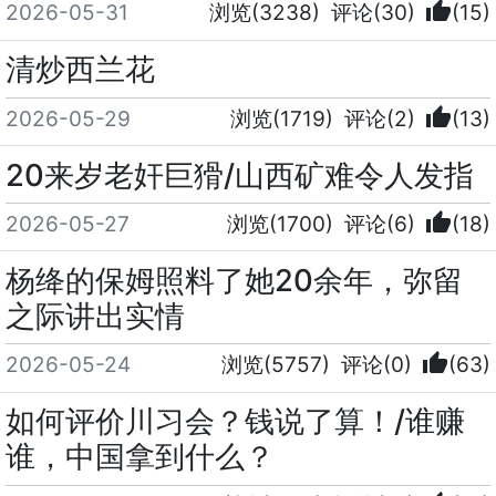
thumb_up
2026-05-31
浏览(3238)
评论(30)
(15)
清炒西兰花
thumb_up
2026-05-29
浏览(1719)
评论(2)
(13)
20来岁老奸巨猾/山西矿难令人发指
thumb_up
2026-05-27
浏览(1700)
评论(6)
(18)
杨绛的保姆照料了她20余年，弥留
之际讲出实情
thumb_up
2026-05-24
浏览(5757)
评论(0)
(63)
如何评价川习会？钱说了算！/谁赚
谁，中国拿到什么？