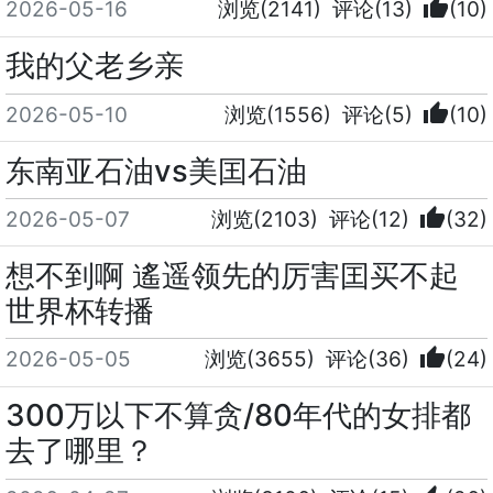
thumb_up
2026-05-16
浏览(2141)
评论(13)
(10)
我的父老乡亲
thumb_up
2026-05-10
浏览(1556)
评论(5)
(10)
东南亚石油vs美囯石油
thumb_up
2026-05-07
浏览(2103)
评论(12)
(32)
想不到啊 遙遥领先的厉害囯买不起
世界杯转播
thumb_up
2026-05-05
浏览(3655)
评论(36)
(24)
300万以下不算贪/80年代的女排都
去了哪里？