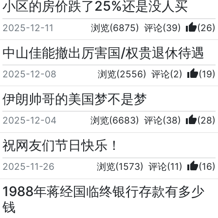
小区的房价跌了25%还是没人买
thumb_up
2025-12-11
浏览(6875)
评论(39)
(26)
中山佳能撤出厉害国/权贵退休待遇
thumb_up
2025-12-08
浏览(2556)
评论(2)
(19)
伊朗帅哥的美国梦不是梦
thumb_up
2025-12-04
浏览(6683)
评论(38)
(28)
祝网友们节日快乐！
thumb_up
2025-11-26
浏览(1573)
评论(11)
(16)
1988年蒋经国临终银行存款有多少
钱