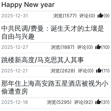
Happy New year
thumb_up
2025-12-31
浏览(1577)
评论(0)
(9)
中共民调/费曼：诞生天才的土壤是
自由与兴趣
thumb_up
2025-12-27
浏览(1887)
评论(0)
(10)
跳楼新高度/马克思其人其事
thumb_up
2025-12-21
浏览(2628)
评论(0)
(11)
那年住上海高安路五星酒店被视为小
偷遭查房
thumb_up
2025-12-18
浏览(5295)
评论(92)
(31)