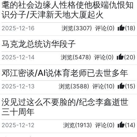
耄的社会边缘人性格使他极端仇恨知
识分子/天津新天地大厦起火
thumb_up
2025-12-16
浏览(3307)
评论(0)
(18)
马克龙总统访华段子
thumb_up
2025-12-14
浏览(5478)
评论(0)
(20)
邓江密谈/AI说体育老师已去世多年
thumb_up
2025-12-13
浏览(3588)
评论(10)
(15)
没见过这么不要脸的/纪念李鑫逝世
三十周年
thumb_up
2025-12-12
浏览(1913)
评论(0)
(14)