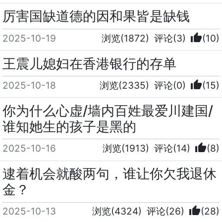
厉害国缺道德的因和果皆是缺钱
thumb_up
2025-10-19
浏览(1872)
评论(3)
(10)
王震儿媳妇在香港银行的存单
thumb_up
2025-10-18
浏览(2335)
评论(0)
(15)
你为什么心虚/墙内百姓最爱川建国/
谁知她生的孩子是黑的
thumb_up
2025-10-16
浏览(1913)
评论(14)
(8)
逮着机会就酸两句，谁让你欠我退休
金？
thumb_up
2025-10-13
浏览(4324)
评论(26)
(28)