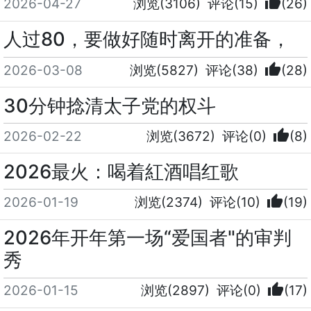
thumb_up
2026-04-27
浏览(3106)
评论(15)
(26)
人过80，要做好随时离开的准备，
thumb_up
2026-03-08
浏览(5827)
评论(38)
(28)
30分钟捻清太子党的权斗
thumb_up
2026-02-22
浏览(3672)
评论(0)
(8)
2026最火：喝着紅酒唱红歌
thumb_up
2026-01-19
浏览(2374)
评论(10)
(19)
2026年开年第一场“爱国者"的审判
秀
thumb_up
2026-01-15
浏览(2897)
评论(0)
(17)