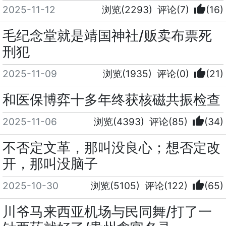
thumb_up
2025-11-12
浏览(2293)
评论(7)
(16)
毛纪念堂就是靖国神社/贩卖布票死
刑犯
thumb_up
2025-11-09
浏览(1935)
评论(0)
(21)
和医保博弈十多年终获核磁共振检查
thumb_up
2025-11-06
浏览(4393)
评论(85)
(34)
不否定文革，那叫没良心；想否定改
开，那叫没脑子
thumb_up
2025-10-30
浏览(5105)
评论(122)
(65)
川爷马来西亚机场与民同舞/打了一