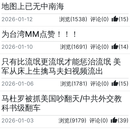
地图上已无中南海
thumb_up
2026-01-12
浏览(1538)
评论(0)
(15)
为台湾MM点赞！！！
thumb_up
2026-01-10
浏览(1691)
评论(0)
(14)
只有比流氓更流氓才能惩治流氓 美
军从床上生擒马夫妇视频流出
thumb_up
2026-01-06
浏览(1781)
评论(0)
(15)
马杜罗被抓美国吵翻天/中共外交教
科书级翻车
thumb_up
2026-01-03
浏览(9179)
评论(0)
(39)