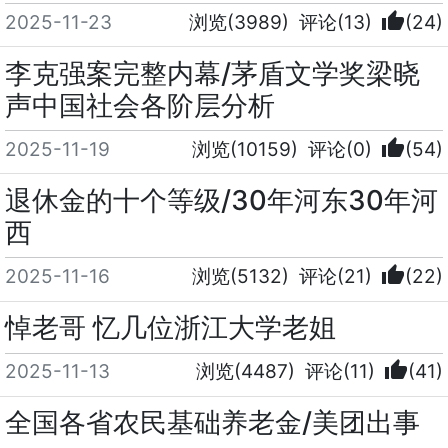
thumb_up
2025-11-23
浏览(3989)
评论(13)
(24)
李克强案完整内幕/茅盾文学奖梁晓
声中国社会各阶层分析
thumb_up
2025-11-19
浏览(10159)
评论(0)
(54)
退休金的十个等级/30年河东30年河
西
thumb_up
2025-11-16
浏览(5132)
评论(21)
(22)
悼老哥 忆几位浙江大学老姐
thumb_up
2025-11-13
浏览(4487)
评论(11)
(41)
全国各省农民基础养老金/美团出事