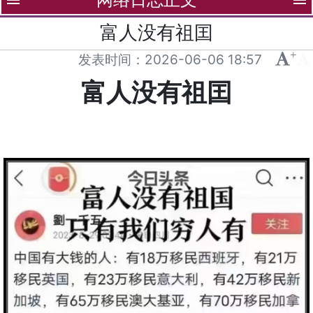
menu
menu
富人没有祖囯
+
-
发表时间：
2026-06-06 18:57
富人没有祖囯