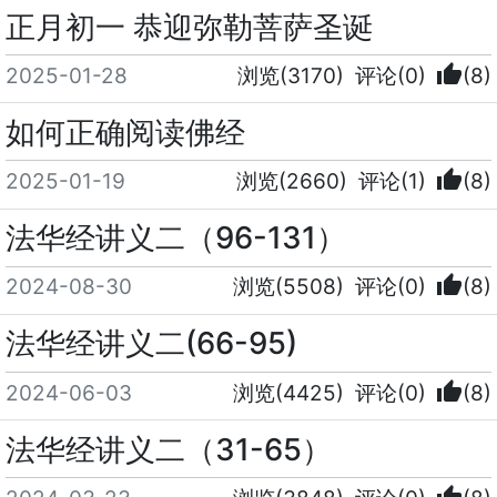
正月初一 恭迎弥勒菩萨圣诞
thumb_up
2025-01-28
浏览(3170)
评论(0)
(8)
如何正确阅读佛经
thumb_up
2025-01-19
浏览(2660)
评论(1)
(8)
法华经讲义二（96-131）
thumb_up
2024-08-30
浏览(5508)
评论(0)
(8)
法华经讲义二(66-95)
thumb_up
2024-06-03
浏览(4425)
评论(0)
(8)
法华经讲义二（31-65）
thumb_up