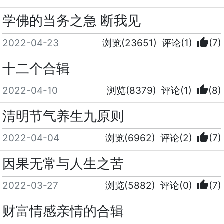
学佛的当务之急 断我见
thumb_up
2022-04-23
浏览(23651)
评论(1)
(7)
十二个合辑
thumb_up
2022-04-10
浏览(8379)
评论(1)
(8)
清明节气养生九原则
thumb_up
2022-04-04
浏览(6962)
评论(2)
(7)
因果无常与人生之苦
thumb_up
2022-03-27
浏览(5882)
评论(0)
(7)
财富情感亲情的合辑