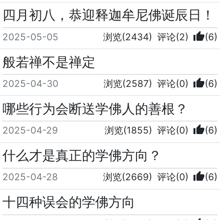
四月初八，恭迎释迦牟尼佛诞辰日！
thumb_up
2025-05-05
浏览(2434)
评论(2)
(6)
般若禅不是禅定
thumb_up
2025-04-30
浏览(2587)
评论(0)
(6)
哪些行为会断送学佛人的善根？
thumb_up
2025-04-29
浏览(1855)
评论(0)
(6)
什么才是真正的学佛方向？
thumb_up
2025-04-28
浏览(2669)
评论(0)
(6)
十四种误会的学佛方向