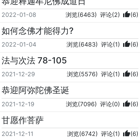
恭迎释迦牟尼佛成道日
thumb_up
2022-01-08
浏览(6463)
评论(2)
(6)
如何念佛才能得力?
thumb_up
2022-01-04
浏览(6483)
评论(1)
(6)
法与次法 78-105
thumb_up
2021-12-29
浏览(5576)
评论(1)
(6)
恭迎阿弥陀佛圣诞
thumb_up
2021-12-19
浏览(7096)
评论(0)
(6)
甘愿作菩萨
thumb_up
2021-12-11
浏览(6742)
评论(1)
(6)