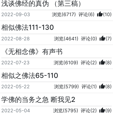
浅谈佛经的真伪 （第三稿）
thumb_up
2022-09-03
浏览(6717)
评论(6)
(10)
相似佛法111-130
thumb_up
2022-08-28
浏览(4641)
评论(0)
(7)
《无相念佛》有声书
thumb_up
2022-07-23
浏览(6109)
评论(2)
(8)
相似之佛法65-110
thumb_up
2022-05-22
浏览(5799)
评论(1)
(8)
学佛的当务之急 断我见2
thumb_up
2022-05-04
浏览(5795)
评论(2)
(9)