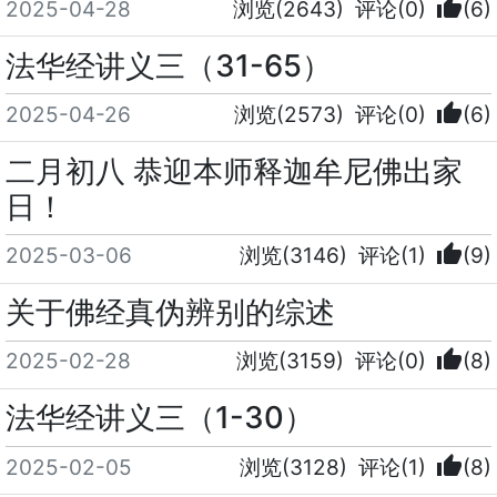
thumb_up
2025-04-28
浏览(2643)
评论(0)
(6)
法华经讲义三（31-65）
thumb_up
2025-04-26
浏览(2573)
评论(0)
(6)
二月初八 恭迎本师释迦牟尼佛出家
日！
thumb_up
2025-03-06
浏览(3146)
评论(1)
(9)
关于佛经真伪辨别的综述
thumb_up
2025-02-28
浏览(3159)
评论(0)
(8)
法华经讲义三（1-30）
thumb_up
2025-02-05
浏览(3128)
评论(1)
(8)