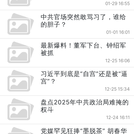
01-29 16:55
中共官场突然敢骂习了，谁给
的胆子？
01-01 16:01
最新爆料！董军下台、钟绍军
被抓
12-25 16:06
习近平到底是“自宫”还是被“逼
宫”？
12-25 15:34
盘点2025年中共政治局难掩的
权斗
12-24 16:11
党媒罕见狂捧“墨脱茶” 胡春华