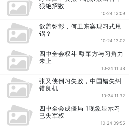
狠绝招数
10-24 13:09
欲盖弥彰，何卫东案现习式甩
锅？
10-24 13:02
四中全会权斗 曝军方与习角力
未止
10-24 11:38
张又侠倒习失败，中国错失纠
错良机
10-24 11:32
四中全会成僵局 1现象显示习
已失军权
10-24 09:55