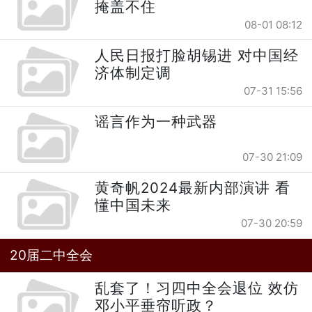
掩盖不住
08-01 08:12
人民日报打脸胡锡进 对中国经
济体制定调
07-31 15:56
谣言作为一种武器
07-30 21:09
黄奇帆2024最新内部演讲 看
懂中国未来
07-30 20:59
20届二中全会
乱套了！习四中全会退位 效仿
邓小平垂帘听政？