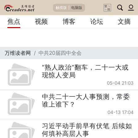
触摸版
|
电脑版
焦点
视频
博客
论坛
文摘
万维读者网
中共20届四中全会
“熟人政治”翻车，二十一大或
现惊人变局
05-04 21:03
中共二十一大人事预测，常委
谁上谁下？
04-13 17:04
习近平动手前早有伏笔 后续如
何填补高层人事