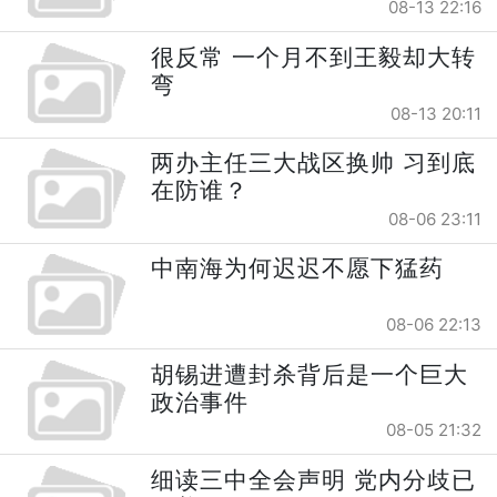
08-13 22:16
很反常 一个月不到王毅却大转
弯
08-13 20:11
两办主任三大战区换帅 习到底
在防谁？
08-06 23:11
中南海为何迟迟不愿下猛药
08-06 22:13
胡锡进遭封杀背后是一个巨大
政治事件
08-05 21:32
细读三中全会声明 党内分歧已