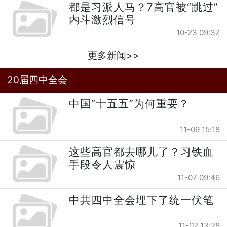
都是习派人马？7高官被“跳过”
内斗激烈信号
10-23 09:37
更多新闻>>
20届四中全会
中国“十五五”为何重要？
11-09 15:18
这些高官都去哪儿了？习铁血
手段令人震惊
11-07 09:46
中共四中全会埋下了统一伏笔
11-02 13:28