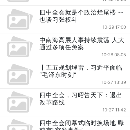
四中全会就是个政治烂尾楼 --
也谈习张权斗
10-29 17:00
中南海高层人事持续震荡 人大
通过多项任免案
10-28 08:05
十五五规划埋雷，习近平面临
“毛泽东时刻”
10-27 13:39
四中全会，习昭告天下：退出
改革路线
10-27 11:42
四中全会闭幕式临时换场地 曝