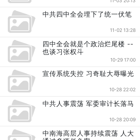
11-03 20:13
中共四中全会埋下了统一伏笔
11-02 13:28
四中全会就是个政治烂尾楼 --
也谈习张权斗
10-29 17:00
宣传系统失控 习奇耻大辱曝光
10-28 22:02
中共人事震荡 军委审计长落马
10-28 20:09
中南海高层人事持续震荡 人大