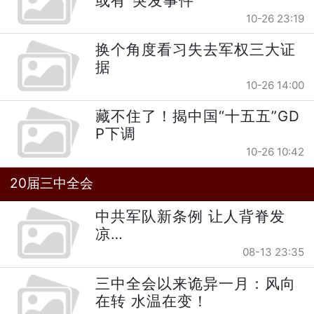
或有“突发事件”
10-26 23:19
换个角度看习失去军权三大证
据
10-26 14:00
藏不住了！揭中国“十五五”GD
P下调
10-26 10:42
20届三中全会
中共军队新条例 让人背脊发
凉…
08-13 23:35
三中全会以来诡异一月：风向
在转 水温在变！