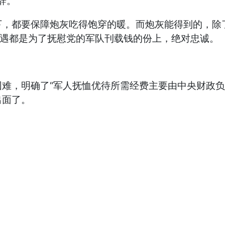
辞。
都要保障炮灰吃得饱穿的暖。而炮灰能得到的，除了
待遇都是为了抚慰党的军队刊载钱的份上，绝对忠诚。
，明确了“军人抚恤优待所需经费主要由中央财政负担
出面了。