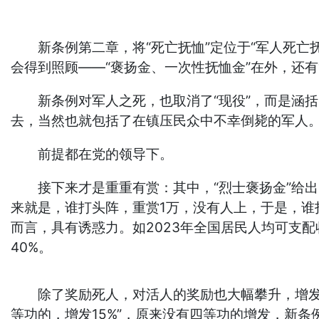
新条例第二章，将“死亡抚恤”定位于“军人死亡抚
会得到照顾——“褒扬金、一次性抚恤金”在外，还
新条例对军人之死，也取消了“现役”，而是涵括
去，当然也就包括了在镇压民众中不幸倒毙的军人。
前提都在党的领导下。
接下来才是重重有赏：其中，“烈士褒扬金”给出了
来就是，谁打头阵，重赏1万，没有人上，于是，谁
而言，具有诱惑力。如2023年全国居民人均可支配收
40%。
除了奖励死人，对活人的奖励也大幅攀升，增发额度
等功的，增发15%”，原来没有四等功的增发，新条