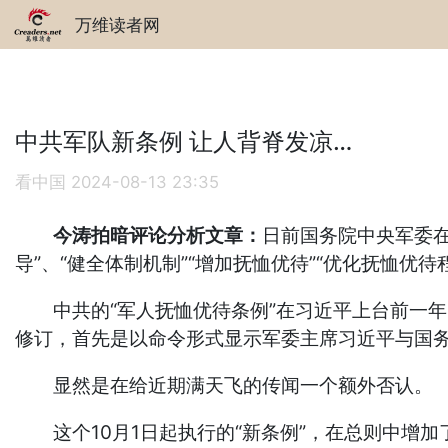
万维读者网
中共军队新条例 让人背脊发凉…
看中国
2024-08-13 23:35
今涛拍暗评论分析文章：
日前国务院中央军委在
导”、“健全体制机制”“增加抚恤优待”“优化抚恤
中共的“军人抚恤优待条例”在习近平上台前一年的2
修订，首先是以命令形式显示军委主席习近平与国务院
显然是在给近期满天飞的传闻一个额外否认。
这个10月1日起执行的“新条例”，在总则中增加