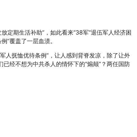
定期生活补助”，如此看来“38军”退伍军人经济困
例”覆盖了一层血渍。
军人抚恤优待条例”，让人感到背脊发凉，除了让外
已经不想为中共杀人的情怀下的“煽颠”？两任国防