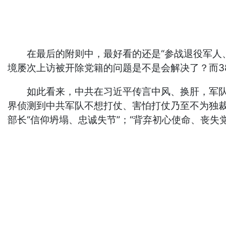
在最后的附则中，最好看的还是“参战退役军人、带
境屡次上访被开除党籍的问题是不是会解决了？而3
如此看来，中共在习近平传言中风、换肝，军队起
界侦测到中共军队不想打仗、害怕打仗乃至不为独裁
部长“信仰坍塌、忠诚失节”；“背弃初心使命、丧失