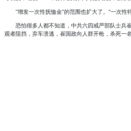
“增发一次性抚恤金”的范围也扩大了。“一次性特
恐怕很多人都不知道，中共六四戒严部队士兵崔国政
观者阻挡，弃车溃逃，崔国政向人群开枪，杀死一名