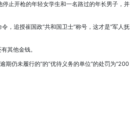
名求他停止开枪的年轻女学生和一名路过的年长男子，并
，追授崔国政“共和国卫士”称号，这才是“军人抚
还有其他金钱。
仍未履行的”的“优待义务的单位”的处罚为“200