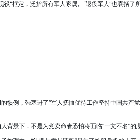
“现役”框定，泛指所有军人家属。“退役军人”也囊括了
惯例，强塞进了“军人抚恤优待工作坚持中国共产党
背景下，不是为党卖命者恐怕将面临“一文不名”的