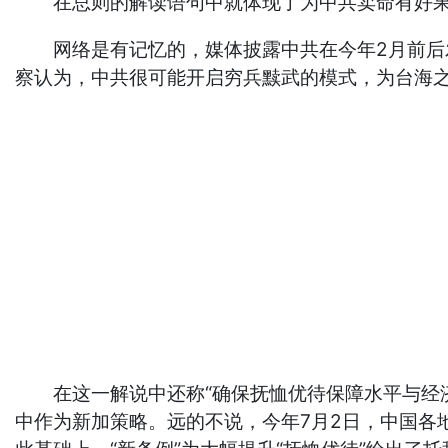
在总则的解读语句中就体现了为中共卖命有好果子
网络是有记忆的，媒体披露中共在今年2月前后发布
察认为，中共很可能开启穷兵黩武的模式，为台海
在这一解说中还称“确保抚恤优待保障水平与经济
中作为新加策略。远的不说，今年7月2日，中国各