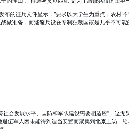
的理由，“待遇与贡献匹配”是为了给服兵役的士卒一
的征兵文件显示，“要求以大学生为重点，农村‘不留
之战做准备，而逃避兵役在专制独裁国家是几乎不可能
社会发展水平、国防和军队建设需要相适应”，这无
地退伍军人因未能得到适当安置而聚集到北京上访，