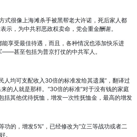
种方式很像上海滩杀手被黑帮老大许诺，死后家人都
这表示，为中共邪恶政权卖命，党会重金酬谢。
都能享受最佳待遇，而且，各种情况也添加快乐进
军——甚至包括为普京打仗的中共军人。
人均可支配收入30倍的标准发给其遗属”，翻译过
来的人就是那样。“30倍的标准”对于没有钱的家庭
。还不包括其他优待抚恤，增发一次性抚恤金，最高的增发
功的，增发5%”，已经修改为“立三等战功或者二
利好。