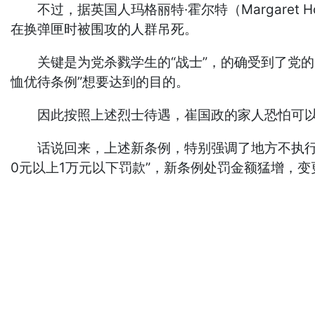
不过，据英国人玛格丽特·霍尔特（Margaret
在换弹匣时被围攻的人群吊死。
关键是为党杀戮学生的“战士”，的确受到了党的关
恤优待条例”想要达到的目的。
因此按照上述烈士待遇，崔国政的家人恐怕可以获
话说回来，上述新条例，特别强调了地方不执行或敷衍
0元以上1万元以下罚款”，新条例处罚金额猛增，变