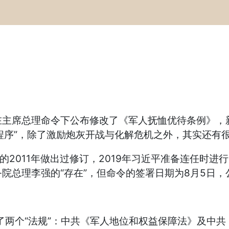
主席总理命令下公布修改了《军人抚恤优待条例》，新
优待程序”，除了激励炮灰开战与化解危机之外，其实还有
011年做出过修订，2019年习近平准备连任时进行
总理李强的“存在”，但命令的签署日期为8月5日，公
了两个“法规”：中共《军人地位和权益保障法》及中共