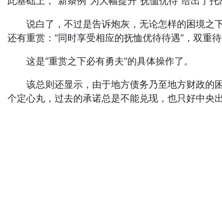
此基础上，“新条例”为大幅提升“抚恤优待”给出了托
说白了，不过是告诉炮灰，无论怎样的困境之下，
还有重赏：“同时享受相应的抚恤优待待遇”，双重
这是“重赏之下必有勇夫”的具体操作了。
该总则还显示，由于地方债务乃至地方财政的困难
个定心丸，过去的承诺总是不能兑现，也只好中央