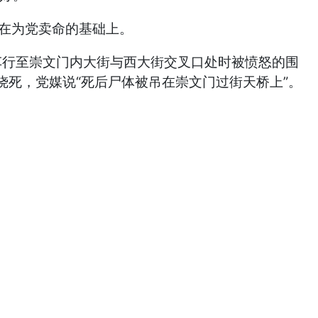
立在为党卖命的基础上。
车行至崇文门内大街与西大街交叉口处时被愤怒的围
死，党媒说“死后尸体被吊在崇文门过街天桥上”。