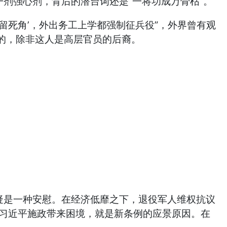
剂强心剂，背后的潜台词还是“一将功成万骨枯”。
死角’，外出务工上学都强制征兵役”，外界曾有观
的，除非这人是高层官员的后裔。
疑是一种安慰。在经济低靡之下，退役军人维权抗议
给习近平施政带来困境，就是新条例的应景原因。在