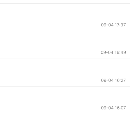
09-04 17:37
09-04 16:49
09-04 16:27
09-04 16:07