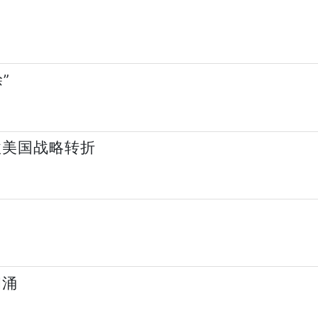
”
激美国战略转折
汹涌