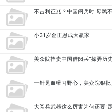
不吉利征兆？中国阅兵时 母鸡不
小31岁金正恩成大赢家
美众院指责中国借阅兵“操弄历史
一针见血曝习野心，美众院狠批
大阅兵武器这么厉害为何还要“踢