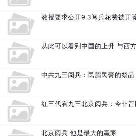
教授要求公开9.3阅兵花费被开
从此可以看到中国的上升 与西
中共九三阅兵：民脂民膏的祭品
红三代看九三北京阅兵：今非昔
北京阅兵 他是最大的赢家