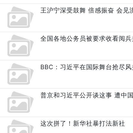
王沪宁深受鼓舞 倍感振奋 会见
全国各地公务员被要求收看阅兵
BBC：习近平在国际舞台抢尽
普京和习近平公开谈这事 遭中
这次拼了！新华社暴打法新社