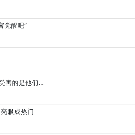
官觉醒吧”
受害的是他们…
最亮眼成热门