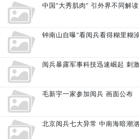
中国“大秀肌肉” 引外界不同解读
钟南山自曝“看阅兵看得糊里糊涂
阅兵暴露军事科技迅速崛起 刺
毛新宇一家参加阅兵 画面公布
北京阅兵七大异常 中南海暗潮