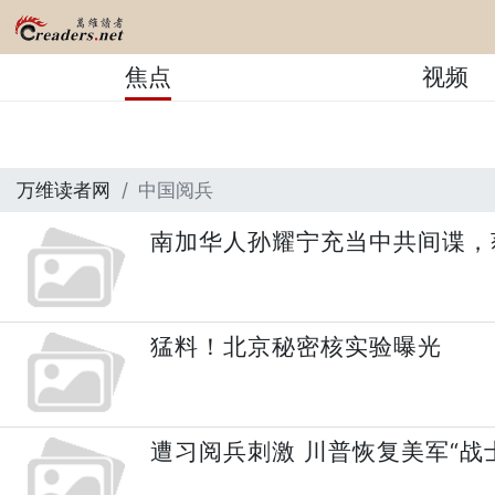
焦点
视频
万维读者网
中国阅兵
南加华人孙耀宁充当中共间谍，
猛料！北京秘密核实验曝光
遭习阅兵刺激 川普恢复美军“战