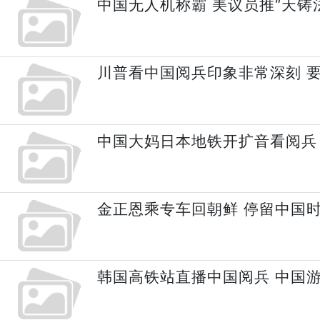
中国无人机称霸 美议员推“天铸
川普看中国阅兵印象非常深刻 
中国大妈日本地铁开扩音看阅兵
金正恩乘专车回朝鲜 停留中国
韩国高铁站直播中国阅兵 中国