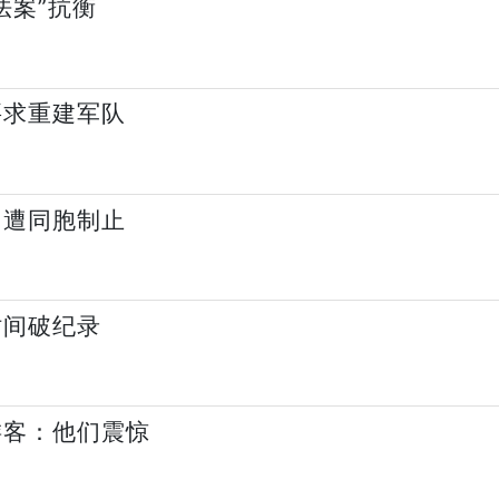
法案”抗衡
要求重建军队
 遭同胞制止
时间破纪录
游客：他们震惊