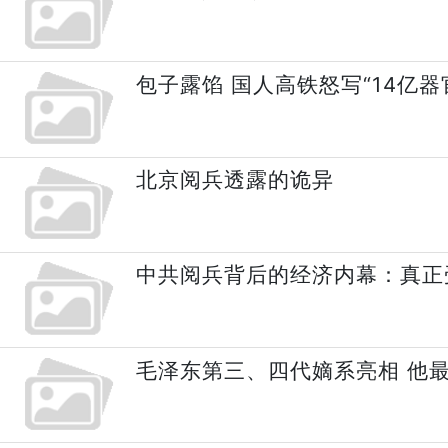
包子露馅 国人高铁怒写“14亿器
北京阅兵透露的诡异
中共阅兵背后的经济内幕：真正
毛泽东第三、四代嫡系亮相 他