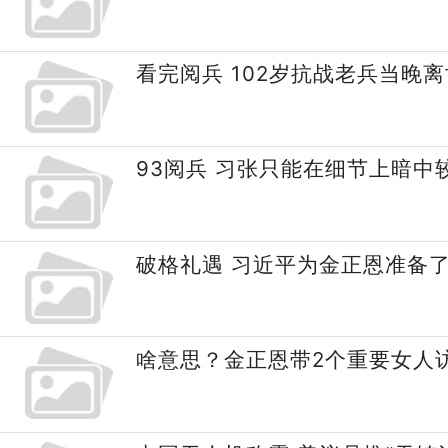
看完阅兵 102岁抗战老兵当晚离
93阅兵 习张只能在细节上暗中
破格礼遇 习近平为金正恩准备
啥意思？金正恩带2个重要女人