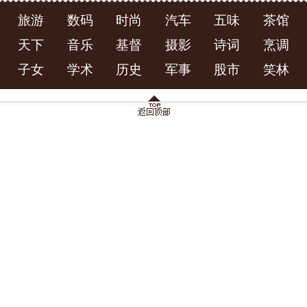
旅游
数码
时尚
汽车
五味
茶馆
天下
音乐
基督
摄影
诗词
烹调
子女
学术
历史
军事
股市
笑林