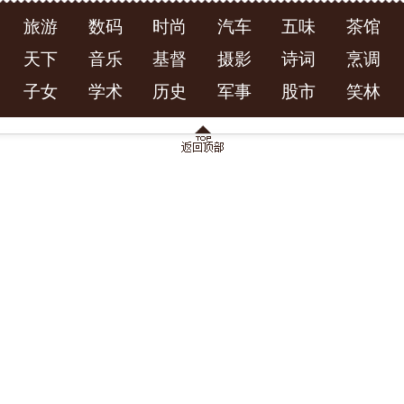
旅游
数码
时尚
汽车
五味
茶馆
天下
音乐
基督
摄影
诗词
烹调
子女
学术
历史
军事
股市
笑林