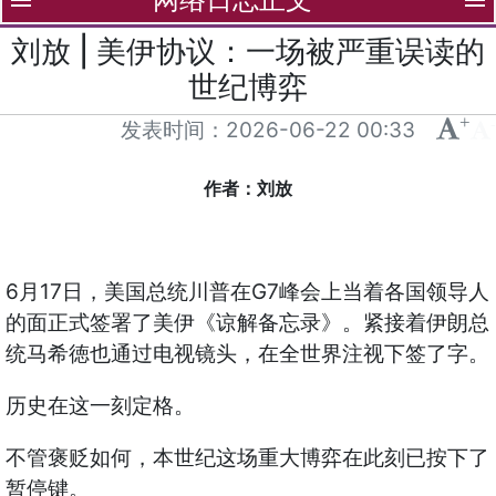
menu
menu
刘放 | 美伊协议：一场被严重误读的
世纪博弈
+
-
发表时间：
2026-06-22 00:33
作者：刘放
6月17日，美国总统川普在G7峰会上当着各国领导人
的面正式签署了美伊《谅解备忘录》。紧接着伊朗总
统马希徳也通过电视镜头，在全世界注视下签了字。
历史在这一刻定格。
不管褒贬如何，本世纪这场重大博弈在此刻已按下了
暂停键。