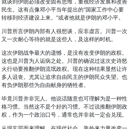
就谈到伊朗必须改变固有思维，重视经济发展和改善
民生。这有点像邓小平当年提出的“国家工作中心要
转移到经济建设上来。”或者他就是伊朗的邓小平。
川普所言伊朗内部有人很想谈，应非虚言。川普一次
又一次耐心等待的就是这些人，及这样的时机。
这次伊朗战争最大的遗憾，是没有改变伊朗的政权。
这也是川普为人诟病之处。川普的确说过这次史诗怒
火行动要推翻伊朗流氓政权。现在这种结果显然让许
多人诅丧。尤其让追求自由民主的伊朗民众失望。也
有负伊朗那些为自由献身的牺牲者。
毕竟川普并非完人。他说话随意也可理解为是一种性
格习惯。当然这不是个好的习惯。不过说推翻伊朗政
权，作为一个政治口号，通常也并非就一定会兑现。
从现实层面来理解，在现代社会，靠外来力量改变一