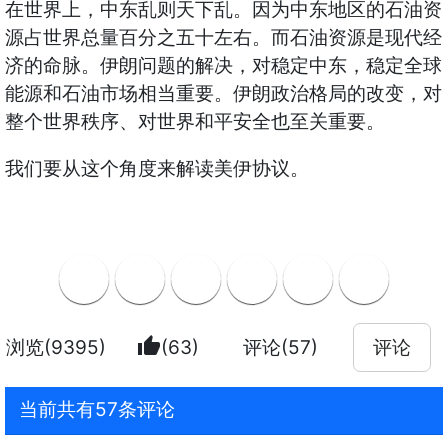
在世界上，中东乱则天下乱。因为中东地区的石油资
源占世界总量百分之五十左右。而石油资源是现代经
济的命脉。伊朗问题的解决，对稳定中东，稳定全球
能源和石油市场相当重要。伊朗政治格局的改变，对
整个世界秩序、对世界和平安全也至关重要。
我们要从这个角度来解读美伊协议。
thumb_up
浏览(9395)
(63)
评论(57)
评论
当前共有57条评论