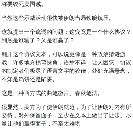
称要绞死卖国贼。
当然这些示威活动很快被伊朗当局铁腕镇压。
这就提出一个诡谲的问题：这究竟是一个什么协议？
到底是谁输了？又是谁赢了？
翻开这个协议文本，可以说更像是一种政治猜谜游
戏。许多地方拐弯抹角，语焉不详，让人困惑。协议
的制定者们极尽了语言文字的狡诘，处处充满悬念，
不知是馅饼还是陷阱。
这是一种西方式的曲笔微言、春秋笔法。
很显然，美方为了使伊朗就范，为了让伊朗对内有所
交待，对外保留面子，至少在文本上做出了让步。尽
量让他们赢得面子，不至太难堪。