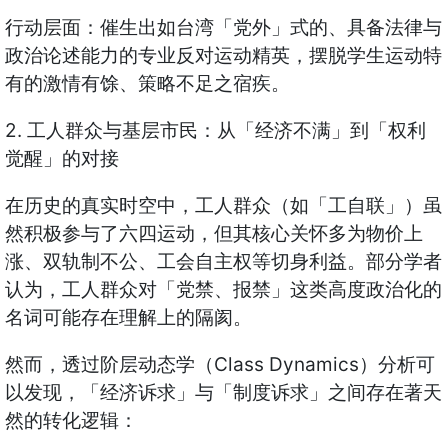
行动层面：催生出如台湾「党外」式的、具备法律与
政治论述能力的专业反对运动精英，摆脱学生运动特
有的激情有馀、策略不足之宿疾。
2. 工人群众与基层市民：从「经济不满」到「权利
觉醒」的对接
在历史的真实时空中，工人群众（如「工自联」）虽
然积极参与了六四运动，但其核心关怀多为物价上
涨、双轨制不公、工会自主权等切身利益。部分学者
认为，工人群众对「党禁、报禁」这类高度政治化的
名词可能存在理解上的隔阂。
然而，透过阶层动态学（Class Dynamics）分析可
以发现，「经济诉求」与「制度诉求」之间存在著天
然的转化逻辑：