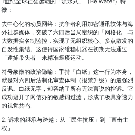
1世纪全球社会运动的「流水式」（Be Water）特
徵：
去中心化的动员网络：抗争者利用加密通讯软体与海
外社群媒体，突破了六四后当局密织的「网格化」与
大数据实名制监控，实现了无组织核心、多点散发的
自发性集结。这使得国家维稳机器在初期无法通过
「逮捕带头者」来精准瘫痪运动。
符号象徵的政治隐喻：手持「白纸」这一行为本身，
就是对六四后法制化审查体制（报禁升级）的最强烈
反讽。白纸无字，却容纳了所有无法言说的控诉。它
成功避开了网信办的敏感词过滤，形成了极具穿透力
的视觉共鸣。
2. 诉求的继承与跨越：从「民生抗压」到「直击主
权」