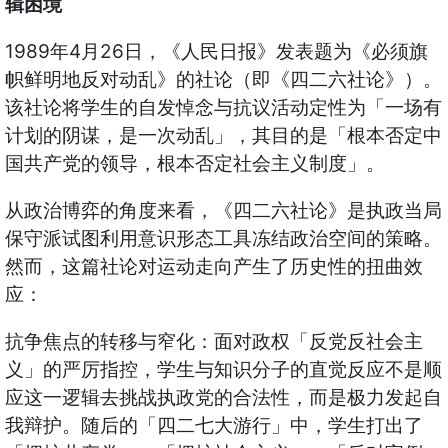
辑困境
1989年4月26日，《人民日报》发表题为《必须旗
帜鲜明地反对动乱》的社论（即《四二六社论》）。
该社论将学生的自发悼念与抗议活动定性为「一场有
计划的阴谋，是一次动乱」，其目的是「根本否定中
国共产党的领导，根本否定社会主义制度」。
从政治博弈的角度来看，《四二六社论》是执政当局
保守派试图利用意识形态工具冻结政治空间的策略。
然而，这篇社论对运动走向产生了历史性的扭曲效
应：
抗争焦点的转移与窄化：面对政权「反党反社会主
义」的严厉指控，学生与知识分子的直觉反应不是顺
应这一逻辑去挑战执政党的合法性，而是极力发起自
我辩护。随后的「四二七大游行」中，学生打出了