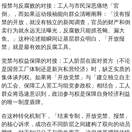
报禁与反腐败的对接：工人与市民深恶痛绝「官
倒」，而如果运动领袖能向群众清晰阐释：「没有报
禁的开放，就没有独立的新闻调查，官员的财产和倒
卖行为就永远无法曝光，反腐败只能抓苍蝇、漏大
鱼。」这种论述能瞬间让基层群众明白，「开放报
禁」就是最有效的反腐工具。
党禁与权益保障的对接：工人阶层在面对资方（不论
是国营工厂体制还是新兴私营经济）时，缺乏实质的
集体谈判权。如果将「开放党禁」与「建立独立自主
的工会、保障工人罢工与组党参政权」相结合，工人
群众将迅速意识到，政治参与权是保障自身经济利益
的唯一制度盾牌。
在这种转化机制下，「结束专制，开放党禁、报禁」
的核心诉求，成功在不同阶层之间建构了双向的动员