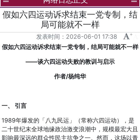
menu
menu
假如六四运动诉求结束一党专制，结
局可能就不一样
+
-
发表时间：
2026-06-01 17:38
假如六四运动诉求结束一党专制，结局可能就不一样
——谈六四运动失败的教训与启示
作者/杨纯华
一、 引言
1989年爆发的「八九民运」（常称六四运动），是
二十世纪末全球地缘政治激变浪潮中，规模最宏大且
影响最深远的群众性民主抗争之一。然而，这场以青