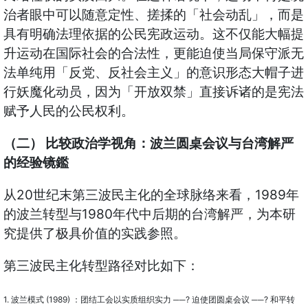
治者眼中可以随意定性、搓揉的「社会动乱」，而是
具有明确法理依据的公民宪政运动。这不仅能大幅提
升运动在国际社会的合法性，更能迫使当局保守派无
法单纯用「反党、反社会主义」的意识形态大帽子进
行妖魔化动员，因为「开放双禁」直接诉诸的是宪法
赋予人民的公民权利。
（二） 比较政治学视角：波兰圆桌会议与台湾解严
的经验镜鑑
从20世纪末第三波民主化的全球脉络来看，1989年
的波兰转型与1980年代中后期的台湾解严，为本研
究提供了极具价值的实践参照。
第三波民主化转型路径对比如下：
1. 波兰模式 (1989) ：团结工会以实质组织实力 ──? 迫使团圆桌会议 ──? 和平转