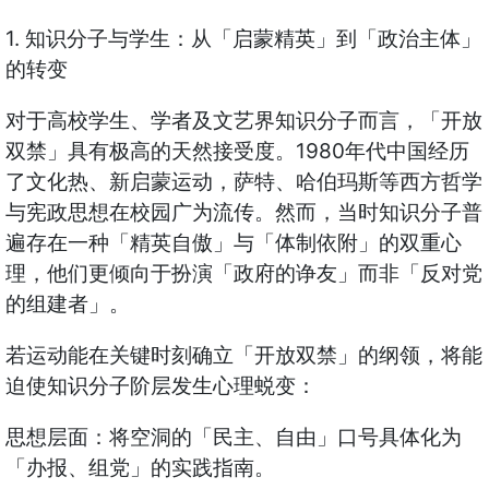
1. 知识分子与学生：从「启蒙精英」到「政治主体」
的转变
对于高校学生、学者及文艺界知识分子而言，「开放
双禁」具有极高的天然接受度。1980年代中国经历
了文化热、新启蒙运动，萨特、哈伯玛斯等西方哲学
与宪政思想在校园广为流传。然而，当时知识分子普
遍存在一种「精英自傲」与「体制依附」的双重心
理，他们更倾向于扮演「政府的诤友」而非「反对党
的组建者」。
若运动能在关键时刻确立「开放双禁」的纲领，将能
迫使知识分子阶层发生心理蜕变：
思想层面：将空洞的「民主、自由」口号具体化为
「办报、组党」的实践指南。