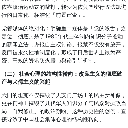
依靠政治运动式的敲打，转变为依凭严密行政法规进
行的日常化、标准化「前置审查」。
党管媒体的绝对化：明确重申媒体是「党的喉舌」之
定位，彻底封杀了1980年代由体制内知识分子推动
的新闻立法与办报自主权讨论。报禁不仅没有放开，
反而被永久性地制度化，形成了日后世界上最为严
密、高效的资讯防火牆与舆论引导机制。
（二） 社会心理的结构性转向：改良主义的彻底破
产与犬儒主义的兴起
六四的坦克不仅摧毁了天安门广场上的民主女神像，
更在精神上摧毁了几代华人知识分子与民众对执政当
局「自我修正」的政治期盼。这种历史性的创伤，直
接导致了中国社会集体心理的结构性转向。