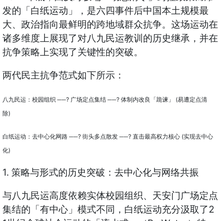
发的「白纸运动」，是六四事件后中国本土规模最
大、政治指向最鲜明的跨地域群众抗争。这场运动在
诸多维度上展现了对八九民运教训的历史继承，并在
抗争策略上实现了关键性的突破。
两代民主抗争范式如下所示：
八九民运：校园组织 ──? 广场定点集结 ──? 体制内改良「跪谏」 (易遭定点清
除)
白纸运动：去中心化网路 ──? 街头多点散发 ──? 直击最高权力核心 (实现去中心
化)
1. 策略与形式的历史突破：去中心化与网络共振
与八九民运高度依赖实体校园组织、天安门广场定点
集结的「有中心」模式不同，白纸运动充分汲取了2