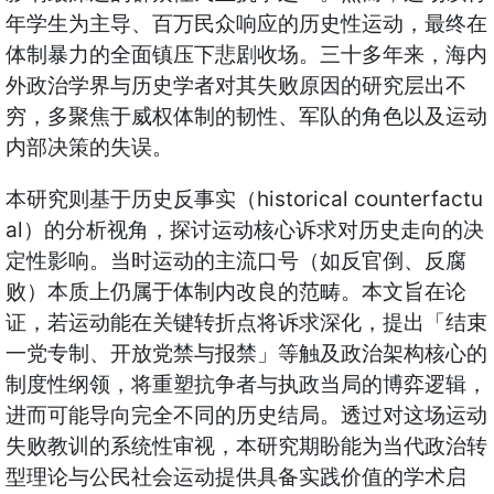
年学生为主导、百万民众响应的历史性运动，最终在
体制暴力的全面镇压下悲剧收场。三十多年来，海内
外政治学界与历史学者对其失败原因的研究层出不
穷，多聚焦于威权体制的韧性、军队的角色以及运动
内部决策的失误。
本研究则基于历史反事实（historical counterfactu
al）的分析视角，探讨运动核心诉求对历史走向的决
定性影响。当时运动的主流口号（如反官倒、反腐
败）本质上仍属于体制内改良的范畴。本文旨在论
证，若运动能在关键转折点将诉求深化，提出「结束
一党专制、开放党禁与报禁」等触及政治架构核心的
制度性纲领，将重塑抗争者与执政当局的博弈逻辑，
进而可能导向完全不同的历史结局。透过对这场运动
失败教训的系统性审视，本研究期盼能为当代政治转
型理论与公民社会运动提供具备实践价值的学术启