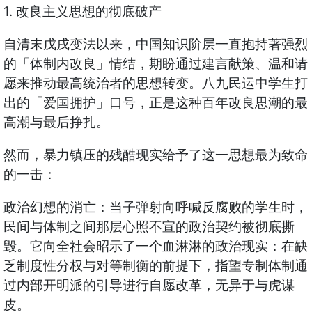
1. 改良主义思想的彻底破产
自清末戊戌变法以来，中国知识阶层一直抱持著强烈
的「体制内改良」情结，期盼通过建言献策、温和请
愿来推动最高统治者的思想转变。八九民运中学生打
出的「爱国拥护」口号，正是这种百年改良思潮的最
高潮与最后挣扎。
然而，暴力镇压的残酷现实给予了这一思想最为致命
的一击：
政治幻想的消亡：当子弹射向呼喊反腐败的学生时，
民间与体制之间那层心照不宣的政治契约被彻底撕
毁。它向全社会昭示了一个血淋淋的政治现实：在缺
乏制度性分权与对等制衡的前提下，指望专制体制通
过内部开明派的引导进行自愿改革，无异于与虎谋
皮。