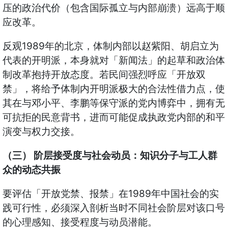
压的政治代价（包含国际孤立与内部崩溃）远高于顺
应改革。
反观1989年的北京，体制内部以赵紫阳、胡启立为
代表的开明派，本身就对「新闻法」的起草和政治体
制改革抱持开放态度。若民间强烈呼应「开放双
禁」，将给予体制内开明派极大的合法性借力点，使
其在与邓小平、李鹏等保守派的党内博弈中，拥有无
可抗拒的民意背书，进而可能促成执政党内部的和平
演变与权力交接。
（三） 阶层接受度与社会动员：知识分子与工人群
众的动态共振
要评估「开放党禁、报禁」在1989年中国社会的实
践可行性，必须深入剖析当时不同社会阶层对该口号
的心理感知、接受程度与动员潜能。