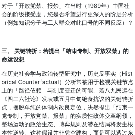
对于「开放党禁、报禁」在当时（1989年）中国社
会的阶级接受度，您是否希望进行更深入的阶层分析
（例如知识分子与工人群众对此口号的不同反应）？
三、 关键转折：若提出「结束专制、开放双禁」的
命运设想
在历史社会学与政治转型研究中，历史反事实（Hist
orical Counterfactual）分析常被用于检视关键节点
上的「路径依赖」与制度变迁的可能。若八九民运在
《四二六社论》发表或五月中旬绝食抗议的关键转折
点，摆脱单纯的体制内改良定位，决然提出「结束一
党专制，开放党禁、报禁」的实质性政体变革纲领，
整场运动的政治生态、博弈规则及潜在结局将发生根
本性逆转。这种假设并非凭空建构，而是可以透过东