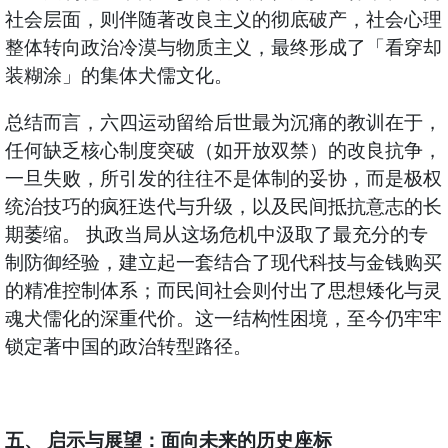
社会层面，则伴随著改良主义的彻底破产，社会心理
整体转向政治冷漠与物质主义，最终形成了「看穿却
装糊涂」的集体犬儒文化。
总结而言，六四运动留给后世最为沉痛的教训在于，
任何缺乏核心制度突破（如开放双禁）的改良抗争，
一旦失败，所引发的往往不是体制的妥协，而是极权
统治技巧的疯狂迭代与升级，以及民间抵抗意志的长
期萎缩。 执政当局从这场危机中汲取了最充分的专
制防御经验，建立起一套结合了现代科技与金钱购买
的精准控制体系；而民间社会则付出了思想矮化与灵
魂犬儒化的深重代价。这一结构性困境，至今仍牢牢
锁定著中国的政治转型路径。
五、 启示与展望：面向未来的历史座标