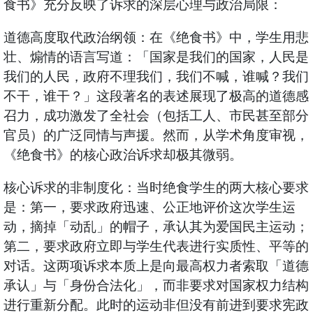
食书》充分反映了诉求的深层心理与政治局限：
道德高度取代政治纲领：在《绝食书》中，学生用悲
壮、煽情的语言写道：「国家是我们的国家，人民是
我们的人民，政府不理我们，我们不喊，谁喊？我们
不干，谁干？」这段著名的表述展现了极高的道德感
召力，成功激发了全社会（包括工人、市民甚至部分
官员）的广泛同情与声援。然而，从学术角度审视，
《绝食书》的核心政治诉求却极其微弱。
核心诉求的非制度化：当时绝食学生的两大核心要求
是：第一，要求政府迅速、公正地评价这次学生运
动，摘掉「动乱」的帽子，承认其为爱国民主运动；
第二，要求政府立即与学生代表进行实质性、平等的
对话。这两项诉求本质上是向最高权力者索取「道德
承认」与「身份合法化」，而非要求对国家权力结构
进行重新分配。此时的运动非但没有前进到要求宪政