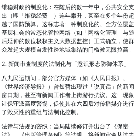
维稳财政的制度化：在随后的数十年中，公共安全支
出（即「维稳经费」）连年攀升，甚至在多个年份超
越了国防预算。这标志著一种制度化的、全方位覆盖
基层社会的常态化管控网络（如「网格化管理」与随
后延伸的数位极权主义大数据监控）正式确立，使群
众发起大规模自发性跨地域集结的门槛被无限拉高。
2. 新闻审查制度的法制化与「意识形态防御体系」
八九民运期间，部分官方媒体（如《人民日报》、
《世界经济导报》）曾短暂出现过「说真话」的新闻
窗口期，甚至有新闻工作者上街游行抗议。这一现象
让保守派高度警惕，促使其在六四后对传播媒介进行
了毁灭性的重组与法制化控制。
法律与法规的密织：当局陆续修订并出台了《保密
法》、《出版管理条例》等法规，将新闻审查从过去