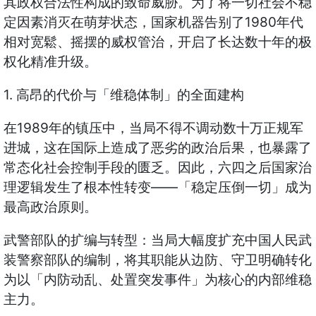
其政权合法性构成的致命威胁。为了将一切社会不稳
定因素消灭在萌芽状态，国家机器告别了1980年代
相对宽鬆、摇摆的威权管治，开启了长达数十年的极
权化精准升级。
1. 高昂的代价与「维稳体制」的全面建构
在1989年的镇压中，当局不得不调动数十万正规军
进城，这在国际上造成了恶劣的政治后果，也暴露了
常态化社会控制手段的匮乏。因此，六四之后国家治
理逻辑发生了根本性转变——「稳定压倒一切」成为
最高政治原则。
武警部队的扩编与转型：当局大幅度扩充中国人民武
装警察部队的编制，将其职能从边防、守卫明确转化
为以「内防动乱、处置突发事件」为核心的内部维稳
主力。