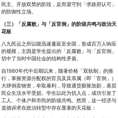
民主、开放双禁的阶段，反而退守到「求政府认可」
的防御性立场。
（三）「反腐败」与「反官倒」的阶级共鸣与政治天
花板
八九民运之所以能迅速蔓延至全国，形成百万人响应
的规模，主因是学生提出的「反腐败」与「反官倒」
切中了当时中国社会的结构性矛盾。
自1980年代中后期以来，随著价格「双轨制」的推
行，掌握资源分配权的官员及其亲属（即「官倒」）
大肆倒卖物资，牟取暴利，导致通货膨胀加剧，基层
民众生活水平受损。学生以此为切入点，成功引发了
工人、个体户和市民的阶级共鸣。然而，这一经济与
道德诉求在政治转型中存在显著的天花板：