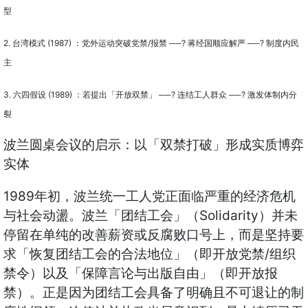
型
2. 台湾模式 (1987) ：党外运动突破党禁/报禁 ──? 蒋经国顺应解严 ──? 制度内民
主
3. 六四假设 (1989) ：若提出「开放双禁」 ──? 连结工人群众 ──? 激发体制内分
裂
波兰圆桌会议的启示：以「双禁打破」形成实质博弈
实体
1989年初，波兰统一工人党正面临严重的经济危机
与社会动盪。波兰「团结工会」（Solidarity）并未
停留在单纯的改善薪资或反腐败口号上，而是坚持要
求「恢复团结工会的合法地位」（即开放党禁/组织
禁令）以及「保障言论与出版自由」（即开放报
禁）。正是因为团结工会具备了明确且不可退让的制