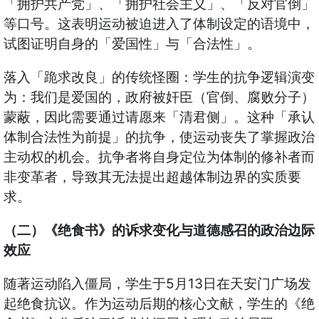
「拥护共产党」、「拥护社会主义」、「反对官倒」
等口号。这表明运动被迫进入了体制设定的语境中，
试图证明自身的「爱国性」与「合法性」。
落入「跪求改良」的传统怪圈：学生的抗争逻辑演变
为：我们是爱国的，政府被奸臣（官倒、腐败分子）
蒙蔽，因此需要通过请愿来「清君侧」。这种「承认
体制合法性为前提」的抗争，使运动丧失了掌握政治
主动权的机会。抗争者将自身定位为体制的修补者而
非变革者，导致其无法提出超越体制边界的实质要
求。
（二）《绝食书》的诉求变化与道德感召的政治边际
效应
随著运动陷入僵局，学生于5月13日在天安门广场发
起绝食抗议。作为运动后期的核心文献，学生的《绝