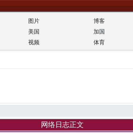
图片
博客
美国
加国
视频
体育
网络日志正文