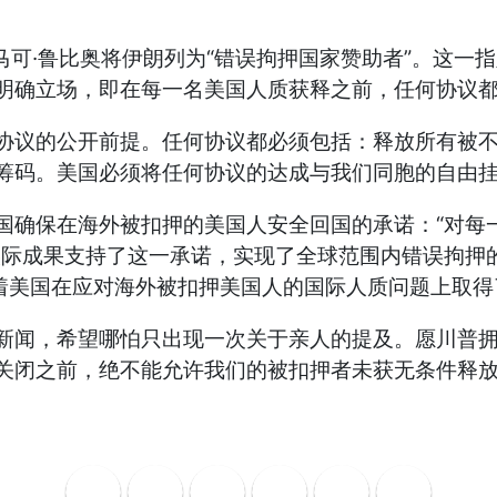
·
“
”
马可
鲁比奥将伊朗列为
错误拘押国家赞助者
。这一指
明确立场，即在每一名美国人质获释之前，任何协议
协议的公开前提。任何协议都必须包括：释放所有被
筹码。美国必须将任何协议的达成与我们同胞的自由
“
国确保在海外被扣押的美国人安全回国的承诺：
对每
实际成果支持了这一承诺，实现了全球范围内错误拘押
着美国在应对海外被扣押美国人的国际人质问题上取得
新闻，希望哪怕只出现一次关于亲人的提及。愿川普
关闭之前，绝不能允许我们的被扣押者未获无条件释