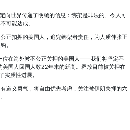
定向世界传递了明确的信息：绑架是非法的、令人可
都不可能达成。
不公正扣押的美国人，追究绑架者责任，为人质伸张正
挂钩。
——
一位在海外被不公正关押的美国人
我们将坚定不
22
的美国人回国人数
年来的新高。释放目前被关押在
了实质性进展。
拥有道义勇气，将自由优先考虑，关注被伊朗关押的六
放。