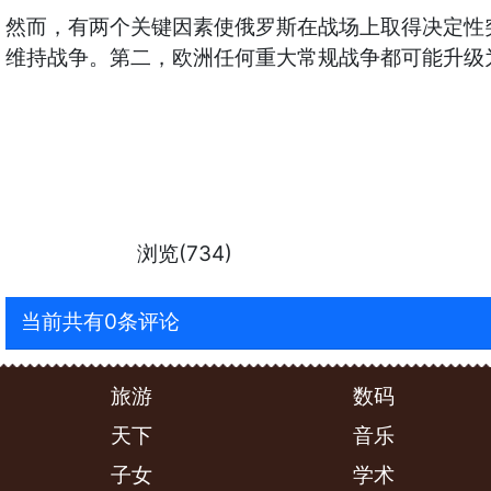
然而，有两个关键因素使俄罗斯在战场上取得决定性
维持战争。第二，欧洲任何重大常规战争都可能升级
浏览(734)
当前共有0条评论
旅游
数码
天下
音乐
子女
学术