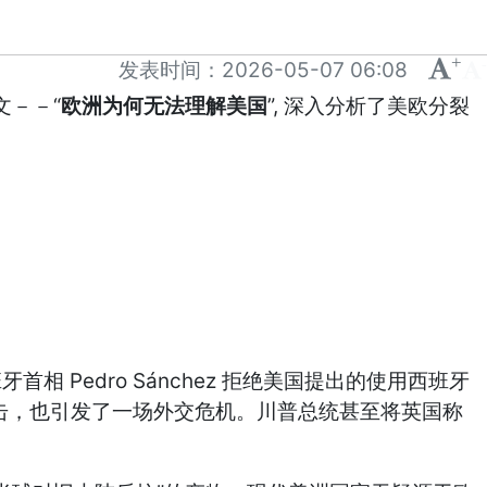
+
-
发表时间：
2026-05-07 06:08
“
”,
文－－
欧洲为何无法理解美国
深入分析了美欧分裂
Pedro Sánchez
班牙首相
拒绝美国提出的使用西班牙
击，也引发了一场外交危机。川普总统甚至将英国称