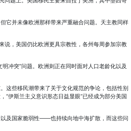
民问题上。美国移民主要来自拉丁美洲，其中墨西哥
，但它并未像欧洲那样带来严重融合问题。天主教同样
来说，美国仍比欧洲更具宗教性，各州每周参加宗教
”
文明冲突
问题。欧洲则正在同时面对人口老龄化以及
东。这些移民潮带来了关于文化规范的争论，包括性别
“
”
大，
伊斯兰主义意识形态日益显眼
已经成为部分美国
——
运以及国家脆弱性
也持续向地中海扩散，而这些问