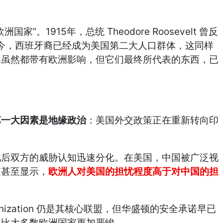
”
1915
Theodore Roosevelt
欧洲国家
。
年，总统
曾反
今，西班牙裔已经成为美国第二大人口群体，这同样
体虽然都带有欧洲影响，但它们最终所代表的东西，已
第一大因素是地缘政治
：美国外交政策正在重新转向印
此后双方的威胁认知迅速分化。在美国，中国被广泛视
查甚至显示，
欧洲人对美国的担忧程度高于对中国的担
nization
仍是其核心联盟，但华盛顿的安全承诺早已
，比大多数欧洲国家更加严峻。