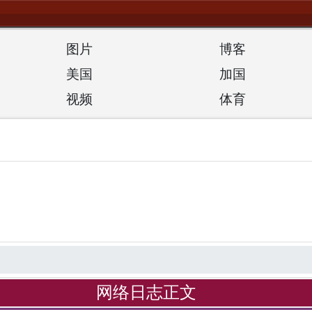
图片
博客
美国
加国
视频
体育
网络日志正文