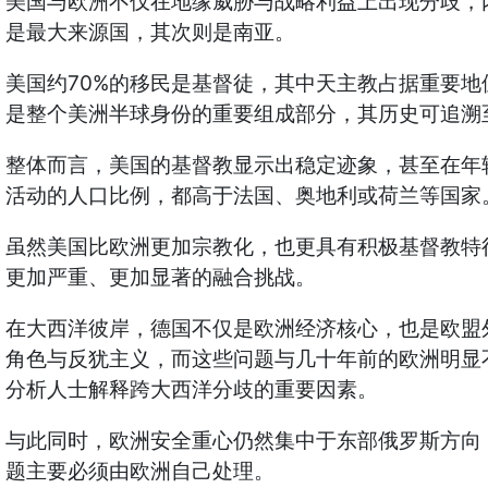
美国与欧洲不仅在地缘威胁与战略利益上出现分歧，
是最大来源国，其次则是南亚。
70%
美国约
的移民是基督徒，其中天主教占据重要地
是整个美洲半球身份的重要组成部分，其历史可追溯
整体而言，美国的基督教显示出稳定迹象，甚至在年
活动的人口比例，都高于法国、奥地利或荷兰等国家
虽然美国比欧洲更加宗教化，也更具有积极基督教特
更加严重、更加显著的融合挑战。
在大西洋彼岸，德国不仅是欧洲经济核心，也是欧盟
角色与反犹主义，而这些问题与几十年前的欧洲明显
分析人士解释跨大西洋分歧的重要因素。
与此同时，欧洲安全重心仍然集中于东部俄罗斯方向
题主要必须由欧洲自己处理。