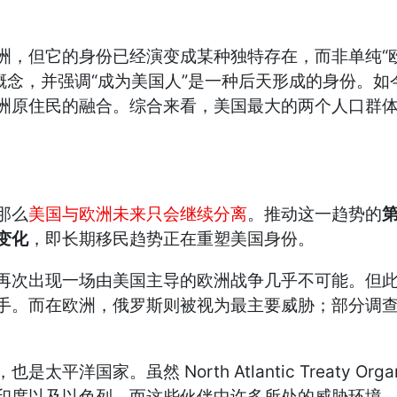
“
洲，但它的身份已经演变成某种独特存在，而非单纯
“
”
概念，并强调
成为美国人
是一种后天形成的身份。如
洲原住民的融合。综合来看，美国最大的两个人口群
那么
美国与欧洲未来只会继续分离
。推动这一趋势的
变化
，即长期移民趋势正在重塑美国身份。
再次出现一场由美国主导的欧洲战争几乎不可能。但
手。而在欧洲，俄罗斯则被视为最主要威胁；部分调
North Atlantic Treaty Orga
，也是太平洋国家。虽然
印度以及以色列，而这些伙伴中许多所处的威胁环境