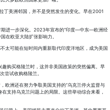
2001
拉丁美洲邻国，并不是突然发生的变化。早在
2023
“
—
—
时期进一步深化。
年宣布的
印度
中东
欧洲经
中国在欧亚大陆扩张影响力。
都不太可能在短时间内重新取代印度洋地区，成为美国
兴趣购买格陵兰时，这并非美国政策的突然偏离。早
次尝试收购格陵兰。
“
时，欧洲还在努力争取美国支持的
乌克兰停火监督与
身在支持乌克兰问题上的局限。这些举动综合来看，