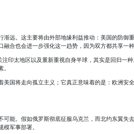
行渐远。这主要将由外部地缘利益推动：美国的防御
口融合也会进一步强化这一趋势，因为双方都共享一
关注印太地区以及重新重视自身半球，其实是回归一种
素。
着美国将走向孤立主义；它真正意味着的是：欧洲安
不可能。假如俄罗斯彻底征服乌克兰，而北约东翼失
规模军事部署。