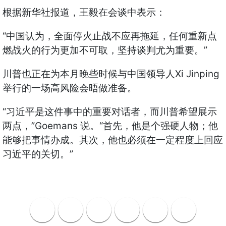
根据新华社报道，王毅在会谈中表示：
“
中国认为，全面停火止战不应再拖延，任何重新点
”
燃战火的行为更加不可取，坚持谈判尤为重要。
Xi Jinping
川普也正在为本月晚些时候与中国领导人
举行的一场高风险会晤做准备。
“
习近平是这件事中的重要对话者，而川普希望展示
”Goemans
“
两点，
说。
首先，他是个强硬人物；他
能够把事情办成。其次，他也必须在一定程度上回应
”
习近平的关切。