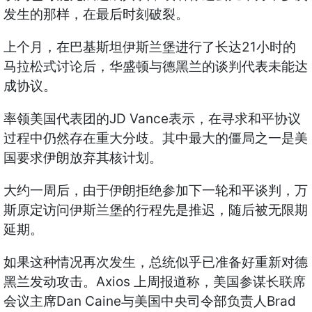
发生的那样，在最后时刻破裂。
21
上个月，在巴基斯坦伊斯兰堡进行了长达
小时的
马拉松式讨论后，华盛顿与德黑兰的谈判代表未能达
成协议。
JD Vance
率领美国代表团的
表示，在寻求和平协议
过程中仍然存在重大分歧。其中最大的僵局之一是美
国要求伊朗放弃其核计划。
大约一周后，由于伊朗拒绝参加下一轮和平谈判，万
斯原定访问伊斯兰堡的行程先是推迟，随后被无限期
延期。
如果这种情况再次发生，总统似乎已准备好重新对德
Axios
黑兰发动攻击。
上周报道称，美国参谋长联席
Dan Caine
Brad
会议主席
与美国中央司令部负责人