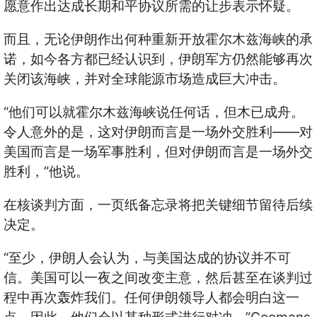
愿意作出达成长期和平协议所需的让步表示怀疑。
而且，无论伊朗作出何种重新开放霍尔木兹海峡的承
诺，如今各方都已经认识到，伊朗军方仍然能够再次
关闭该海峡，并对全球能源市场造成巨大冲击。
“
他们可以就霍尔木兹海峡说任何话，但木已成舟。
——
令人意外的是，这对伊朗而言是一场外交胜利
对
美国而言是一场军事胜利，但对伊朗而言是一场外交
”
胜利，
他说。
在核谈判方面，一页纸备忘录将把关键细节留待后续
决定。
“
至少，伊朗人会认为，与美国达成的协议并不可
信。美国可以一夜之间改变主意，然后甚至在谈判过
程中再次轰炸我们。任何伊朗领导人都会明白这一