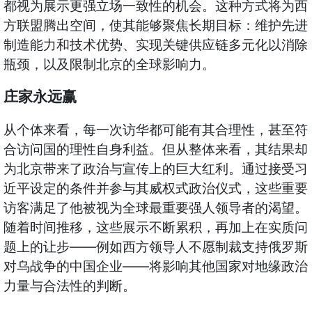
都视为展示更强立场一致性的机会。这种方式将为西
方联盟腾出空间，使其能够聚焦长期目标：维护先进
制造能力和技术优势、实现关键供应链多元化以消除
瓶颈，以及限制北京的全球影响力。
庄家永远赢
从个体来看，每一次访华都可能有其合理性，甚至符
合访问国的理性自身利益。但从整体来看，其结果却
为北京带来了政治与宣传上的巨大红利。通过接受习
近平设定的条件并参与其威权式政治仪式，这些重要
访客满足了他被视为全球最重要强人领导者的渴望。
随着时间推移，这些展示不断累积，再加上在实质问
——
题上的让步
例如西方领导人不愿制裁支持俄罗斯
——
对乌战争的中国企业
将影响其他国家对地缘政治
力量与合法性的判断。