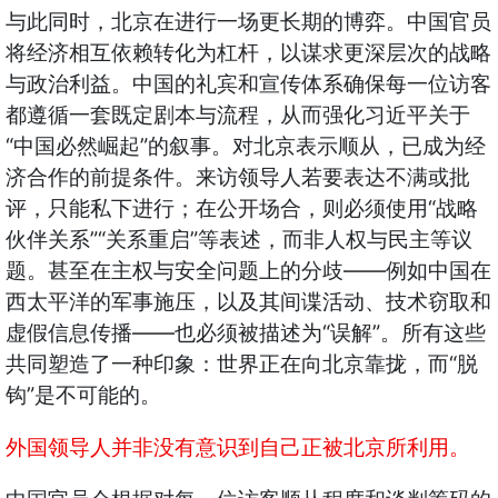
与此同时，北京在进行一场更长期的博弈。中国官员
将经济相互依赖转化为杠杆，以谋求更深层次的战略
与政治利益。中国的礼宾和宣传体系确保每一位访客
都遵循一套既定剧本与流程，从而强化习近平关于
“
”
中国必然崛起
的叙事。对北京表示顺从，已成为经
济合作的前提条件。来访领导人若要表达不满或批
“
评，只能私下进行；在公开场合，则必须使用
战略
”“
”
伙伴关系
关系重启
等表述，而非人权与民主等议
——
题。甚至在主权与安全问题上的分歧
例如中国在
西太平洋的军事施压，以及其间谍活动、技术窃取和
——
“
”
虚假信息传播
也必须被描述为
误解
。所有这些
“
共同塑造了一种印象：世界正在向北京靠拢，而
脱
”
钩
是不可能的。
外国领导人并非没有意识到自己正被北京所利用。