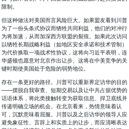
限制。
但这种做法对美国而言风险巨大。如果盟友看到川普
为了一份头条式协议而牺牲共同利益，他们的对冲行
为将加速，从而加深西方联盟的裂痕。如果此次访问
以牺牲长期战略利益（如地区安全承诺和技术管制）
为代价换取一项战术性协议，这将向习近平表明，连
华盛顿也愿意对北京作出让步。这将在中美竞争的关
键时期使美国处于危险的弱势地位。
存在一条更好的路径。川普可以重新界定访华的目的
——
摆脱自我审查、短期交易以及让中共占据优势的
话语体系，将此类接触转变为获取信息、捍卫底线并
传递明确立场的机会。在北京看来，热情意味着认
可，沉默意味着屈服。川普以及之后访华的领导人应
避免象征性、言辞上和实质上的让步，而应清晰表达