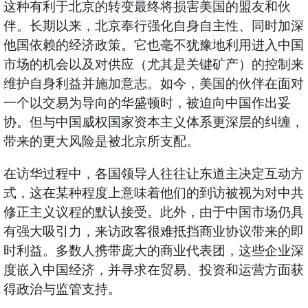
这种有利于北京的转变最终将损害美国的盟友和伙
伴。长期以来，北京奉行强化自身自主性、同时加深
他国依赖的经济政策。它也毫不犹豫地利用进入中国
市场的机会以及对供应（尤其是关键矿产）的控制来
维护自身利益并施加意志。如今，美国的伙伴在面对
一个以交易为导向的华盛顿时，被迫向中国作出妥
协。但与中国威权国家资本主义体系更深层的纠缠，
带来的更大风险是被北京所支配。
在访华过程中，各国领导人往往让东道主决定互动方
式，这在某种程度上意味着他们的到访被视为对中共
修正主义议程的默认接受。此外，由于中国市场仍具
有强大吸引力，来访政客很难抵挡商业协议带来的即
时利益。多数人携带庞大的商业代表团，这些企业深
度嵌入中国经济，并寻求在贸易、投资和运营方面获
得政治与监管支持。