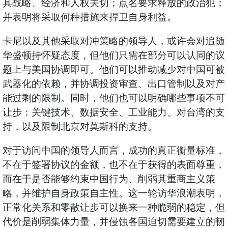
其战略、经济和人权关切；点名要求释放的政治犯；
并表明将采取何种措施来捍卫自身利益。
卡尼以及其他采取对冲策略的领导人，或许会对追随
华盛顿持怀疑态度，但他们只需在部分可以认同的议
题上与美国协调即可。他们可以推动减少对中国可被
武器化的依赖，并协调投资审查、出口管制以及对产
能过剩的限制。同时，他们也可以明确哪些事项不可
让步：关键技术、数据安全、工业能力、对台湾的支
持，以及限制北京对莫斯科的支持。
对于访问中国的领导人而言，成功的真正衡量标准，
不在于签署协议的金额，也不在于获得的表面尊重，
而在于是否能够约束中国行为、削弱其重商主义策
略，并维护自身政策自主性。这一轮访华浪潮表明，
正常化关系和零散让步可以换来一种脆弱的稳定，但
代价是削弱集体力量，并侵蚀各国迫切需要建立的韧