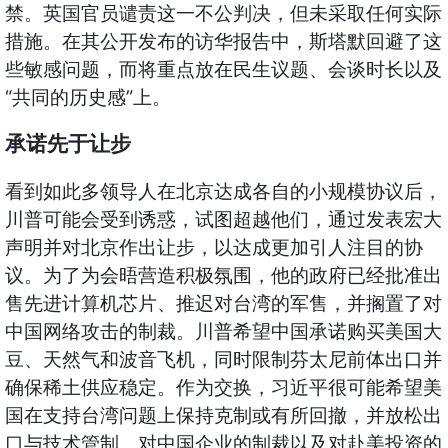
禁。英国官员谴责这一不公判决，但未采取任何实际
措施。在其公开发布的访华报告中，斯塔默回避了这
些敏感问题，而将重点放在民生议题、会谈时长以及
“
”
共同的历史感
上。
承诺先于让步
看到如此多领导人在北京达成各自的小规模协议后，
川普可能会受到诱惑，试图超越他们，通过发表宏大
声明并对北京作出让步，以达成更加引人注目的协
议。为了为会晤营造积极氛围，他的政府已经批准出
售先进计算机芯片、推迟对台湾的军售，并搁置了对
中国网络攻击的制裁。川普希望中国承诺购买美国大
豆、天然气和波音飞机，同时限制芬太尼前体出口并
确保稀土供应稳定。作为交换，习近平很可能希望美
国在支持台湾问题上保持克制或有所回撤，并放松出
口与技术管制、对中国企业的制裁以及对赴美投资的