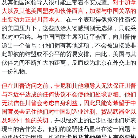
及其他国家领导人很可能正带着不安观望。
对于加拿
大以及其他美国盟友和伙伴而言，加深与中国关系的
主要动力正是川普本人
。在一个表现得像掠夺性霸权
的美国压力下，这些政治人物感到别无选择，只能采
取对冲策略。与中国国家主席习近平会面，向川普传
递出一个信号：他们拥有其他选项，不会被迫接受非
此即彼的结盟或不公平的贸易安排。由此，美国与其
伙伴之间不断扩大的距离，反而成为北京在外交上的
一份礼物。
但在川普访问之前，卡尼和其他领导人无法保证川普
与习近平达成的任何协议不会使他们处境更糟。他们
无法信任川普会考虑自身利益，因此只能寄希望于中
国官员会记住他们对中国制造业过剩、贸易武器化以
及对外干预的关切
，并以经济上的让步回报他们所表
现出的合作姿态。他们的脆弱性凸显出在这一问题上
的集体行动困境，也说明
卡尼及其他领导人有必要协