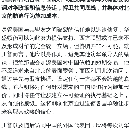
调对华政策和信息传递，捍卫共同底线，并集体对北
京的胁迫行为施加成本
。
尽管美国与其盟友之间破裂的信任难以迅速修复，华
盛顿仍可以为此努力提供支持。西方联盟或许已来不
及形成对华的完全统一立场，但协调并非不可能。就
川普而言，他应以身作则，避免其他访华领导人的错
误，拒绝那些会加深美国对中国依赖的短期交易。他
不应追求来自北京的表面赞誉，而应利用此次访问，
通过事先与盟友协调、设定任何一方都不会跨越的底
线，并表明将对任何针对盟友的中国胁迫行为施加代
价，同时将任何让步建立在可验证的执行基础之上，
从而强化威慑。这将削弱北京通过迫使各国单独让步
来实现其战略的信心。
川普以及随后访问中国的外国代表团，应将每次访华