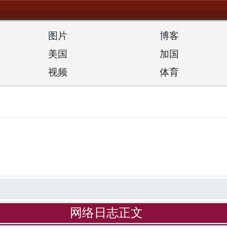
图片
博客
美国
加国
视频
体育
网络日志正文