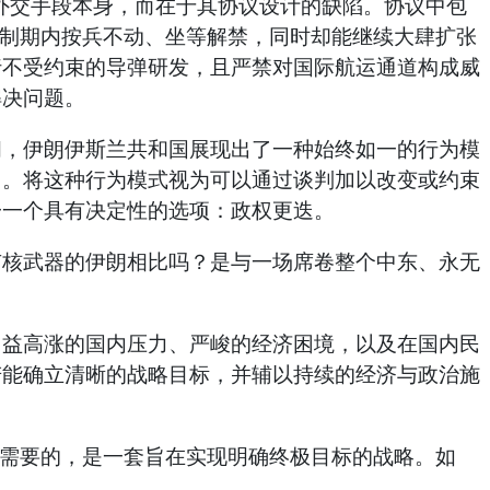
外交手段本身，而在于其协议设计的缺陷。协议中包
限制期内按兵不动、坐等解禁，同时却能继续大肆扩张
行不受约束的导弹研发，且严禁对国际航运通道构成威
解决问题。
间，伊朗伊斯兰共和国展现出了一种始终如一的行为模
围。将这种行为模式视为可以通过谈判加以改变或约束
一一个具有决定性的选项：政权更迭。
有核武器的伊朗相比吗？是与一场席卷整个中东、永无
日益高涨的国内压力、严峻的经济困境，以及在国内民
若能确立清晰的战略目标，并辅以持续的经济与政治施
正需要的，是一套旨在实现明确终极目标的战略。如