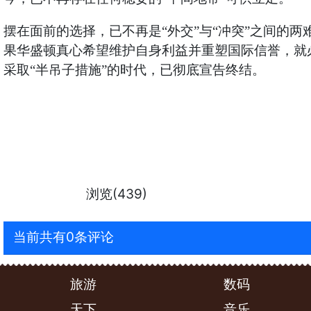
摆在面前的选择，已不再是“外交”与“冲突”之间的
果华盛顿真心希望维护自身利益并重塑国际信誉，就
采取“半吊子措施”的时代，已彻底宣告终结。
浏览(439)
当前共有0条评论
旅游
数码
天下
音乐