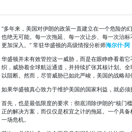
“
多年来，美国对伊朗的政策一直建立在一个危险的
也绝无可能。每一次拖延、每一次让步、每一次治标
”
·
更加深入。
常驻华盛顿的高级情报分析师
海尔什
阿
华盛顿并未有效管控这一威胁，而是在眼睁睁看着它
织，威胁着全球航运通道，并持续扩张其核计划。全
以阻断。然而，尽管威胁已如此严峻，美国的战略却依
如果华盛顿真心致力于维护美国的国家利益，就必须摒
首先，也是最低限度的要求：彻底消除伊朗的“核门
正的解决方案，而仅仅是权宜之计的拖延。一个具备
一场危机。