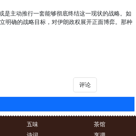
抑或是主动推行一套能够彻底终结这一现状的战略。如
确立明确的战略目标，对伊朗政权展开正面博弈。那种
评论
五味
茶馆
诗词
烹调