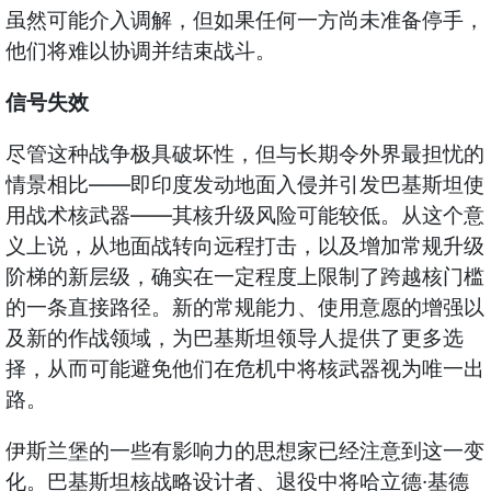
虽然可能介入调解，但如果任何一方尚未准备停手，
他们将难以协调并结束战斗。
信号失效
尽管这种战争极具破坏性，但与长期令外界最担忧的
——
情景相比
即印度发动地面入侵并引发巴基斯坦使
——
用战术核武器
其核升级风险可能较低。从这个意
义上说，从地面战转向远程打击，以及增加常规升级
阶梯的新层级，确实在一定程度上限制了跨越核门槛
的一条直接路径。新的常规能力、使用意愿的增强以
及新的作战领域，为巴基斯坦领导人提供了更多选
择，从而可能避免他们在危机中将核武器视为唯一出
路。
伊斯兰堡的一些有影响力的思想家已经注意到这一变
·
化。巴基斯坦核战略设计者、退役中将哈立德
基德