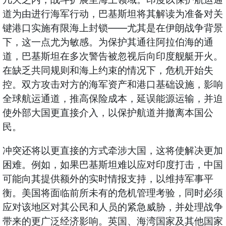
道为由进行海军行动，巴基斯坦将其解读为准备对关
——
键港口实施有限海上封锁
尤其是在伊朗战争背景
下，这一点尤为敏感。为保护其通往阿拉伯海的通
道，巴基斯坦在多次警告被忽视后向印度舰艇开火。
在缺乏共同规则和海上约束的情况下，危机开始失
控。双方攻击对方的海军资产和港口基础设施，影响
全球航运通道，推高保险成本，延误能源运输，并迫
使外部大国更直接介入，以保护航道并撤离本国公
民。
冲突还将以更直接的方式牵涉大国，这将使解决更加
困难。例如，如果巴基斯坦难以应对印度打击，中国
可能向其提供额外的实时情报支持，以维持军事平
衡。美国将面临前所未有的危机管理考验，同时必须
应对该地区对其公民和人员的紧急威胁，并处理战争
带来的更广泛经济影响。英国、海湾国家及其他国家