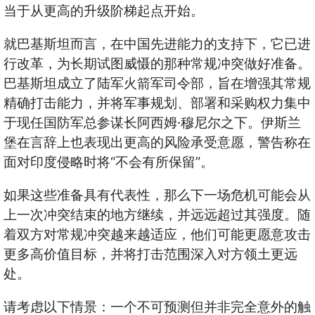
当于从更高的升级阶梯起点开始。
就巴基斯坦而言，在中国先进能力的支持下，它已进
行改革，为长期试图威慑的那种常规冲突做好准备。
巴基斯坦成立了陆军火箭军司令部，旨在增强其常规
精确打击能力，并将军事规划、部署和采购权力集中
·
于现任国防军总参谋长阿西姆
穆尼尔之下。伊斯兰
堡在言辞上也表现出更高的风险承受意愿，警告称在
“
”
面对印度侵略时将
不会有所保留
。
如果这些准备具有代表性，那么下一场危机可能会从
上一次冲突结束的地方继续，并远远超过其强度。随
着双方对常规冲突越来越适应，他们可能更愿意攻击
更多高价值目标，并将打击范围深入对方领土更远
处。
请考虑以下情景：一个不可预测但并非完全意外的触