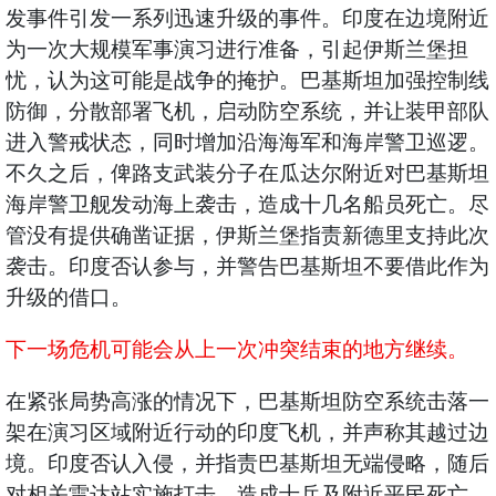
发事件引发一系列迅速升级的事件。印度在边境附近
为一次大规模军事演习进行准备，引起伊斯兰堡担
忧，认为这可能是战争的掩护。巴基斯坦加强控制线
防御，分散部署飞机，启动防空系统，并让装甲部队
进入警戒状态，同时增加沿海海军和海岸警卫巡逻。
不久之后，俾路支武装分子在瓜达尔附近对巴基斯坦
海岸警卫舰发动海上袭击，造成十几名船员死亡。尽
管没有提供确凿证据，伊斯兰堡指责新德里支持此次
袭击。印度否认参与，并警告巴基斯坦不要借此作为
升级的借口。
下一场危机可能会从上一次冲突结束的地方继续。
在紧张局势高涨的情况下，巴基斯坦防空系统击落一
架在演习区域附近行动的印度飞机，并声称其越过边
境。印度否认入侵，并指责巴基斯坦无端侵略，随后
对相关雷达站实施打击，造成士兵及附近平民死亡。