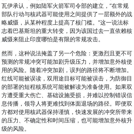
“
瓦伊承认，例如陆军火箭军司令部的建立，
在常规
部队行动与核武器可能使用之间提供了一层额外的战
”
略威慑，从某种程度上提高了核门槛。
这一说法标
志着巴基斯坦的重大转变，因为该国过去一直依赖核
威慑来阻止印度哪怕是有限的常规攻击。
然而，这种说法掩盖了另一个危险：更激烈且更不可
预测的常规冲突可能加剧升级压力，并增加意外核使
用的风险。随着冲突加剧，误判的路径将不断增加。
红线可能被误读，双用途目标可能被误击，为防御目
的部署的短程核系统可能被解读为准备使用。如果双
方遭受重大伤亡、基础设施受损，并难以控制错误信
息传播，领导人将更难找到体面退场的路径。即便双
方都对使用核武器保持谨慎，快速发展的冲突所带来
的压力、不确定性和时间压缩，也可能增加意外核升
级的风险。