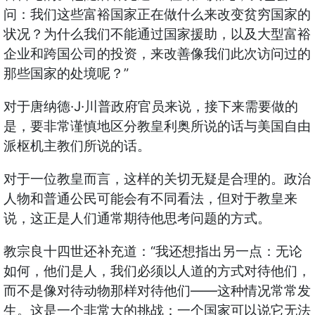
问：我们这些富裕国家正在做什么来改变贫穷国家的
状况？为什么我们不能通过国家援助，以及大型富裕
企业和跨国公司的投资，来改善像我们此次访问过的
”
那些国家的处境呢？
·J·
对于唐纳德
川普政府官员来说，接下来需要做的
是，要非常谨慎地区分教皇利奥所说的话与美国自由
派枢机主教们所说的话。
对于一位教皇而言，这样的关切无疑是合理的。政治
人物和普通公民可能会有不同看法，但对于教皇来
说，这正是人们通常期待他思考问题的方式。
“
教宗良十四世还补充道：
我还想指出另一点：无论
如何，他们是人，我们必须以人道的方式对待他们，
——
而不是像对待动物那样对待他们
这种情况常常发
生。这是一个非常大的挑战：一个国家可以说它无法