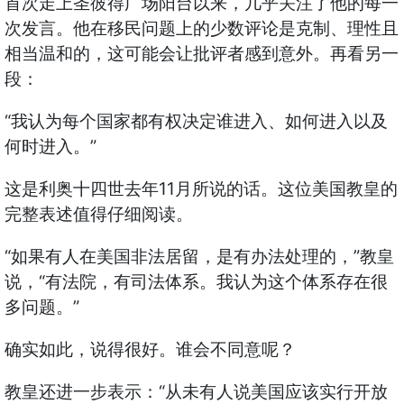
首次走上圣彼得广场阳台以来，几乎关注了他的每一
次发言。他在移民问题上的少数评论是克制、理性且
相当温和的，这可能会让批评者感到意外。再看另一
段：
“
我认为每个国家都有权决定谁进入、如何进入以及
”
何时进入。
11
这是利奥十四世去年
月所说的话。这位美国教皇的
完整表述值得仔细阅读。
“
”
如果有人在美国非法居留，是有办法处理的，
教皇
“
说，
有法院，有司法体系。我认为这个体系存在很
”
多问题。
确实如此，说得很好。谁会不同意呢？
“
教皇还进一步表示：
从未有人说美国应该实行开放