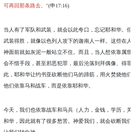
可再回那条路去。”
(申17:16)
当人有了军队和武装，就会以此夸口，忘记耶和华。
武装得胜，就像以色列人攻下的迦南人一样。这些在
神面前就如灰泥一般站立不住。而且，当人想依靠属
会不惜手段，甚至邪恶犯罪，最后沦落到拜偶像、得
此，耶和华让约书亚砍断他们马的蹄筋，用火焚烧他
他们依靠马和战车，而是依靠耶和华。
今天，我们也依靠战车和马兵（人力，金钱，学历，
和华，因此就有了很多愁苦。神爱我们，就会砍断我