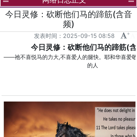
menu
menu
今日灵修：砍断他们马的蹄筋(含音
频)
+
-
发表时间：
2025-09-15 08:58
今日灵修：砍断他们马的蹄筋(含
——祂不喜悦马的力大,不喜爱人的腿快。耶和华喜爱
的人