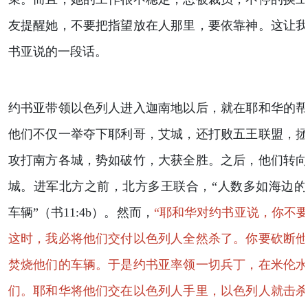
友提醒她，不要把指望放在人那里，要依靠神。这让
书亚说的一段话。
约书亚带领以色列人进入迦南地以后，就在耶和华的
他们不仅一举夺下耶利哥，艾城，还打败五王联盟，
攻打南方各城，势如破竹，大获全胜。之后，他们转
城。进军北方之前，北方多王联合，“人数多如海边
车辆”（书11:4b）。然而，
“耶和华对约书亚说，你不
这时，我必将他们交付以色列人全然杀了。你要砍断
焚烧他们的车辆。于是约书亚率领一切兵丁，在米伦
们。耶和华将他们交在以色列人手里，以色列人就击