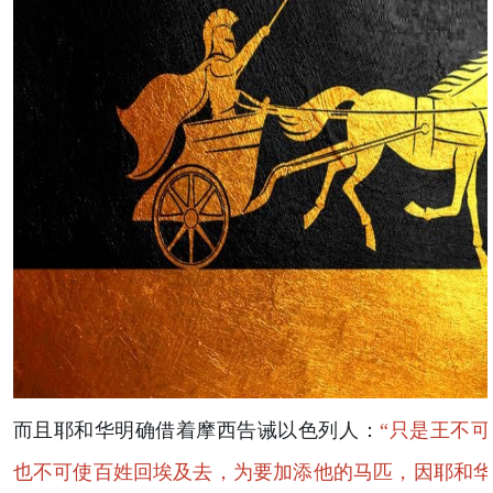
而且耶和华明确借着摩西告诫以色列人：
“只是王不
也不可使百姓回埃及去，为要加添他的马匹，因耶和