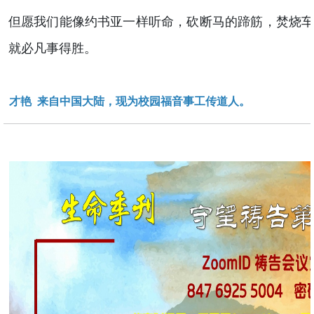
但愿我们能像约书亚一样听命，砍断马的蹄筋，焚烧
就必凡事得胜。
才艳 来自中国大陆，现为校园福音事工传道人。