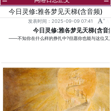
menu
menu
今日灵修:雅各梦见天梯(含音频)
+
-
发表时间：
2025-09-09 07:41
今日灵修:雅各梦见天梯(含音
——不知你在什么样的挣扎中?但愿你也能与这位又