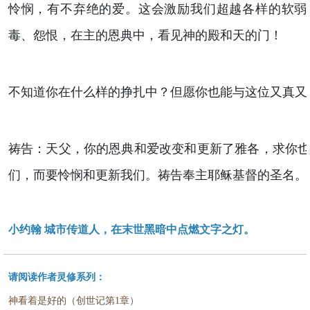
怜悯，有不弃绝的爱。这会激励我们超越各样的软弱
毒、怨恨，在主的恩典中，看见神的殿和天的门！
不知道你在什么样的挣扎中？但愿你也能与这位又真又
祷告：天父，你的恩典和爱改变和更新了雅各，求你
们，而要怜悯和更新我们。祷告奉主耶稣基督的圣名。
小约翰 城市传道人，在末世黑暗中点燃文字之灯。
请阅读作者灵修系列：
神看着是好的（创世记第1章）