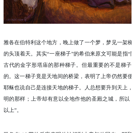
雅各在伯特利这个地方，晚上做了一个梦，梦见一架
的头顶着天。其实“一座梯子”的希伯来原文可能是指“
古代的金字形塔庙的那种梯子。但最重要的不是梯子
的。这一梯子竟是天地间的桥梁，表明了上帝仍然要
耶稣也说自己是连接天地的梯子。人总想要升到天上
明的那样；上帝却有意以全地作他的圣殿之城，所以
以上”。