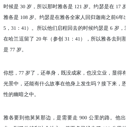
时候是 30 岁，所以那时雅各是 121 岁。约瑟是在 1
雅各是 108 岁。约瑟是在雅各全家人回归迦南之前6年出
5，31：41）。所以他们启程回去的时候约瑟是 6 岁，雅
在哈兰逗留了 20 年（参创 31：41），所以雅各去
是 77 岁。
你想，77 岁了，还单身，既没成家，也没立业，显得
光景中，还能有什么故事在他身上发生吗？接下来，
性的幽暗之中。
雅各要到他舅舅那边，是需要走 900 公里的路。他