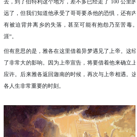
去，到了伯特利这个地方，差不多已经走了 100 公里
远了，但我们知道他承受了哥哥要杀他的恐惧，还有
有被迫背井离乡的失落，甚至可能有抱怨乃至苦毒。
涯”。
但有意思的是，雅各在这里借着异梦遇见了上帝。这
了非常大的影响。因为上帝宣告，将要借着他来确立
应许。后来雅各返回迦南的时候，再次与上帝相遇。
各人生非常重要的时刻。