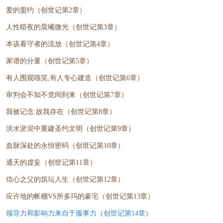
爱的盟约（创世记第2章）
人性暗夜的晨曦微光（创世记第3章）
本该看守者的流放（创世记第4章）
家谱的分量（创世记第5章）
有人围观嗤笑,有人专心建造（创世记第6章）
审判会不知不觉间到来（创世记第7章）
我被记念 故我存在（创世记第8章）
洪水淤泥中重建圣约文明（创世记第9章）
血脉深处的永恒密码（创世记第10章）
通天的虚妄（创世记第11章）
信心之父的筑坛人生（创世记第12章）
应许地的帐棚VS所多玛的豪宅（创世记第13章）
领导力和影响力来自于服事力（创世记第14章）