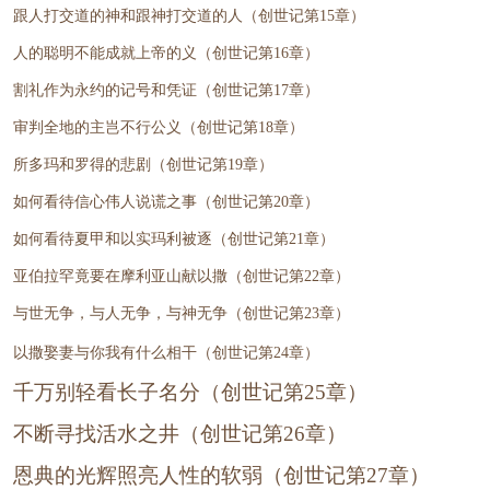
跟人打交道的神和跟神打交道的人（创世记第15章）
人的聪明不能成就上帝的义（创世记第16章）
割礼作为永约的记号和凭证（创世记第17章）
审判全地的主岂不行公义（创世记第18章）
所多玛和罗得的悲剧（创世记第19章）
如何看待信心伟人说谎之事（创世记第20章）
如何看待夏甲和以实玛利被逐（创世记第21章）
亚伯拉罕竟要在摩利亚山献以撒（创世记第22章）
与世无争，与人无争，与神无争（创世记第23章）
以撒娶妻与你我有什么相干（创世记第24章）
千万别轻看长子名分（创世记第25章）
不断寻找活水之井（创世记第26章）
恩典的光辉照亮人性的软弱（创世记第27章）