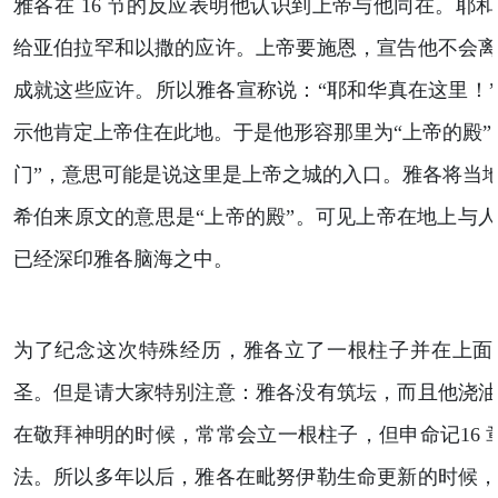
雅各在 16 节的反应表明他认识到上帝与他同在。耶
给亚伯拉罕和以撒的应许。上帝要施恩，宣告他不会
成就这些应许。所以雅各宣称说：“耶和华真在这里！”（
示他肯定上帝住在此地。于是他形容那里为“上帝的殿”
门”，意思可能是说这里是上帝之城的入口。雅各将当地
希伯来原文的意思是“上帝的殿”。可见上帝在地上与
已经深印雅各脑海之中。
为了纪念这次特殊经历，雅各立了一根柱子并在上面
圣。但是请大家特别注意：雅各没有筑坛，而且他浇
在敬拜神明的时候，常常会立一根柱子，但申命记16 章
法。所以多年以后，雅各在毗努伊勒生命更新的时候