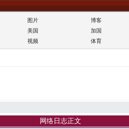
图片
博客
美国
加国
视频
体育
网络日志正文