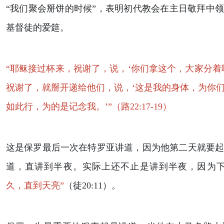
“我们聚会掰饼的时候”，表明初代教会在主日敬拜中
基督徒的爱筵。
“耶稣接过杯来，祝谢了，说，‘你们拿这个，大家分着
祝谢了，就掰开递给他们，说，‘这是我的身体，为你
如此行，为的是记念我。’”（路22:17-19）
这是保罗最后一次在特罗亚讲道，因为他第二天就要
道，直讲到半夜。实际上还不止是讲到半夜，因为
久，直到天亮”
（徒20:11）。