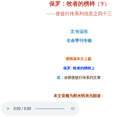
保罗：牧者的榜样
（下）
——使徒行传系列信息之四十三
文/任运生
生命季刊专稿
请阅读本文上篇:
保罗: 牧者的榜样上
或：
全部使徒行传系列文章
本文音频为郭光明弟兄朗读
：