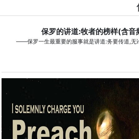
保罗的讲道:牧者的榜样(含音
——保罗一生最重要的服事就是讲道:务要传道,无