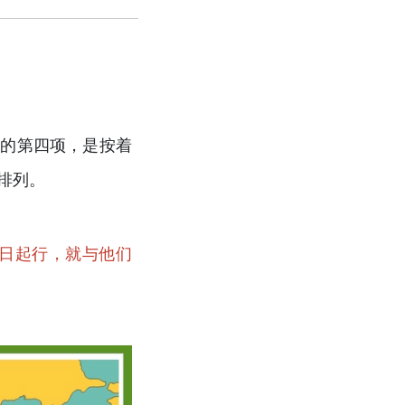
文的第四项，是按着
排列。
次日起行，就与他们