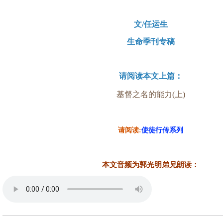
文/任运生
生命季刊专稿
请阅读本文上篇：
基督之名的能力(上)
请阅读:
使徒行传系列
本文音频为郭光明弟兄朗读
：