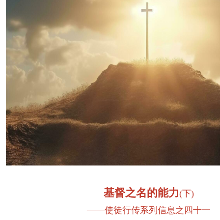
基督之名的能力
(下)
——使徒行传系列信息之四十一