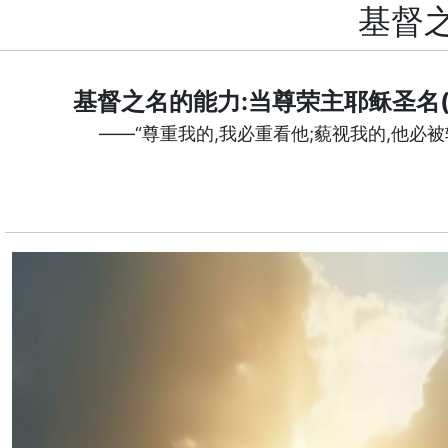
基督之
基督之名的能力:当尊荣主耶稣圣名(
——“尊重我的,我必重看他;藐视我的,他必被