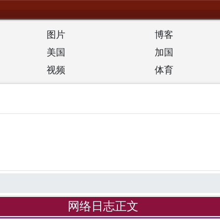
图片
博客
美国
加国
视频
体育
网络日志正文