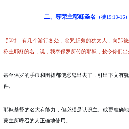
二、尊荣主耶稣圣名
（徒19:13-16
“那时，有几个游行各处，念咒赶鬼的犹太人，向那
称主耶稣的名，说，我奉保罗所传的耶稣，敕令你们出来。
甚至保罗的手巾和围裙都使恶鬼出去了，引出下文有
件。
耶稣基督的名大有能力，但必须是认识主、或更准确
蒙主所呼召的人正确地使用。