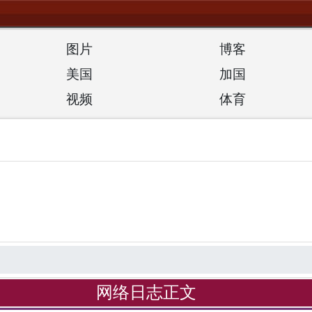
图片
博客
美国
加国
视频
体育
网络日志正文