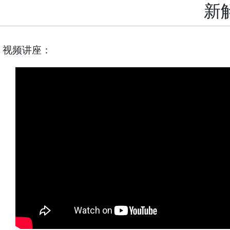
新
视频讲座：