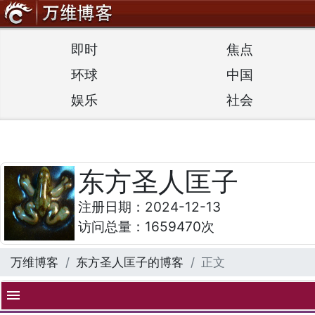
即时
焦点
环球
中国
娱乐
社会
东方圣人匡子
注册日期：2024-12-13
访问总量：1659470次
万维博客
东方圣人匡子的博客
正文
menu