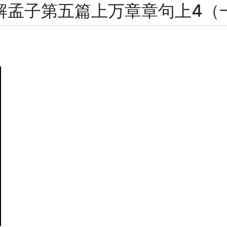
解孟子第五篇上万章章句上4（