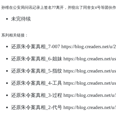
孙维在公安局问讯记录上签名
??
离开，并咬出了同舍女
号等团伙
4
未完待续
系列相关链接：
还原朱令案真相
_7-007
https://blog.creaders.net/
还原朱令案真相
姐妹
_6-
https://blog.creaders.ne
还原朱令案真相
指纹
_5-
https://blog.creaders.ne
还原朱令案真相
工具
_4-
https://blog.creaders.ne
还原朱令案真相
过程
_3-
https://blog.creaders.net
还原朱令案真相
代号
_2-
https://blog.creaders.net