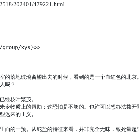
/u/2518/202401/479221.html
group/xys)◇◇

室的落地玻璃窗望出去的时候，看到的是一个血红色的北京。
人吗？

已经枝叶繁茂。

朱令物质上的帮助；这恐怕是不够的。也许可以想办法拨开
些迟来的正义。

里面的干预。从铊盐的特征来看，并非完全无味，致死量超过