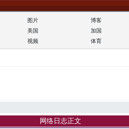
图片
博客
美国
加国
视频
体育
网络日志正文