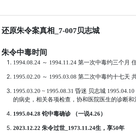
还原朱令案真相
贝志城
_7-007
朱令中毒时间
～
第一次中毒约三个月
1994.08.24
1994.11.24
～
第二次中毒约十七天
1995.02.20
1995.03.08
昏迷
贝志城
1995.03.20 ~ 1995.08.31
1995.04.10
的病史，相关各项检查，协和医院医生的诊断和
铊中毒确诊
（一说
）
1995.04.28
4.26
朱令过世
生，享
年
2023.12.22
_1973.11.24
50