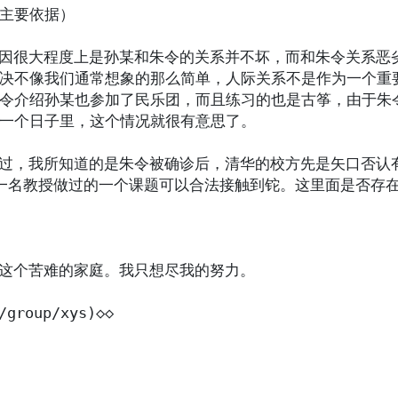
主要依据）

的原因很大程度上是孙某和朱令的关系并不坏，而和朱令关系
决不像我们通常想象的那么简单，人际关系不是作为一个重
令介绍孙某也参加了民乐团，而且练习的也是古筝，由于朱
一个日子里，这个情况就很有意思了。

听说过，我所知道的是朱令被确诊后，清华的校方先是矢口否
一名教授做过的一个课题可以合法接触到铊。这里面是否存
临这个苦难的家庭。我只想尽我的努力。

/group/xys)◇◇