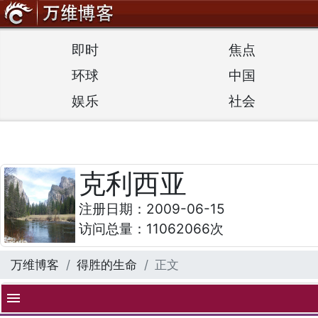
即时
焦点
环球
中国
娱乐
社会
克利西亚
注册日期：2009-06-15
访问总量：11062066次
万维博客
得胜的生命
正文
menu