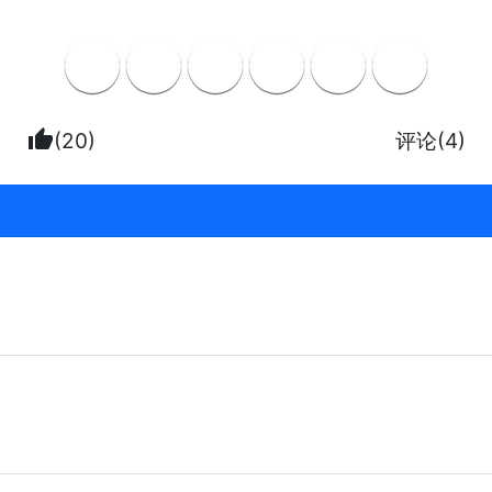
thumb_up
(20)
评论(4)