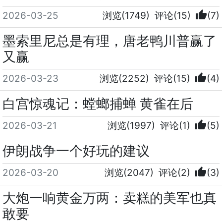
thumb_up
2026-03-25
浏览(1749)
评论(15)
(7)
墨索里尼总是有理，唐老鸭川普赢了
又赢
thumb_up
2026-03-23
浏览(2252)
评论(15)
(4)
白宫惊魂记：螳螂捕蝉 黄雀在后
thumb_up
2026-03-21
浏览(1997)
评论(1)
(5)
伊朗战争一个好玩的建议
thumb_up
2026-03-20
浏览(2047)
评论(2)
(3)
大炮一响黄金万两：卖糕的美军也真
敢要