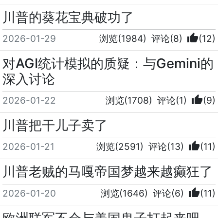
川普的葵花宝典破功了
thumb_up
2026-01-29
浏览(1984)
评论(8)
(12)
对AGI统计模拟的质疑：与Gemini的
深入讨论
thumb_up
2026-01-22
浏览(1708)
评论(1)
(9)
川普把干儿子卖了
thumb_up
2026-01-21
浏览(2591)
评论(13)
(11)
川普老贼的马嘎帝国梦越来越癫狂了
thumb_up
2026-01-20
浏览(1646)
评论(6)
(11)
欧洲联军不会与美国鬼子打起来吧