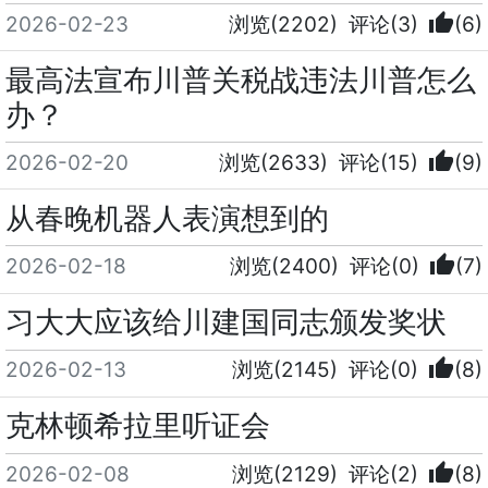
thumb_up
2026-02-23
浏览(2202)
评论(3)
(6)
最高法宣布川普关税战违法川普怎么
办？
thumb_up
2026-02-20
浏览(2633)
评论(15)
(9)
从春晚机器人表演想到的
thumb_up
2026-02-18
浏览(2400)
评论(0)
(7)
习大大应该给川建国同志颁发奖状
thumb_up
2026-02-13
浏览(2145)
评论(0)
(8)
克林顿希拉里听证会
thumb_up
2026-02-08
浏览(2129)
评论(2)
(8)