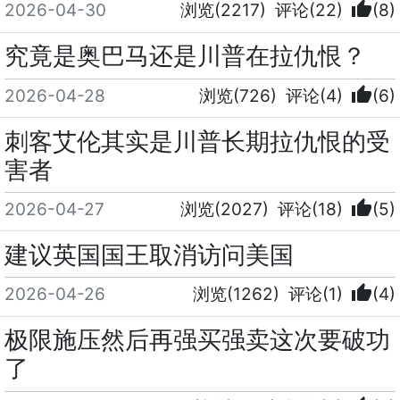
thumb_up
2026-04-30
浏览(2217)
评论(22)
(8)
究竟是奥巴马还是川普在拉仇恨？
thumb_up
2026-04-28
浏览(726)
评论(4)
(6)
刺客艾伦其实是川普长期拉仇恨的受
害者
thumb_up
2026-04-27
浏览(2027)
评论(18)
(5)
建议英国国王取消访问美国
thumb_up
2026-04-26
浏览(1262)
评论(1)
(4)
极限施压然后再强买强卖这次要破功
了