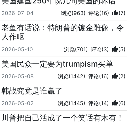
美国建国250年说几句美国的坏话
thumb_up
2026-07-04
浏览(963)
评论(16)
(7)
老鱼有话说：特朗普的镀金雕像，令
人作呕
thumb_up
2026-05-10
浏览(701)
评论(3)
(5)
美国民众一定要为trumpism买单
thumb_up
2026-05-08
浏览(1442)
评论(16)
(2)
韩战究竟是谁赢了
thumb_up
2026-05-02
浏览(1445)
评论(14)
(6)
川普把自己活成了一个笑话有木有！