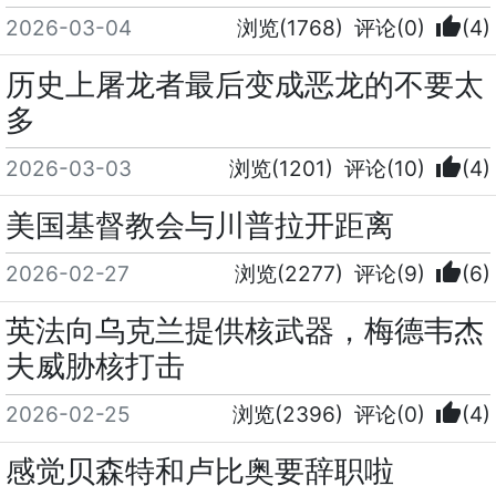
thumb_up
2026-03-04
浏览(1768)
评论(0)
(4)
历史上屠龙者最后变成恶龙的不要太
多
thumb_up
2026-03-03
浏览(1201)
评论(10)
(4)
美国基督教会与川普拉开距离
thumb_up
2026-02-27
浏览(2277)
评论(9)
(6)
英法向乌克兰提供核武器，梅德韦杰
夫威胁核打击
thumb_up
2026-02-25
浏览(2396)
评论(0)
(4)
感觉贝森特和卢比奥要辞职啦