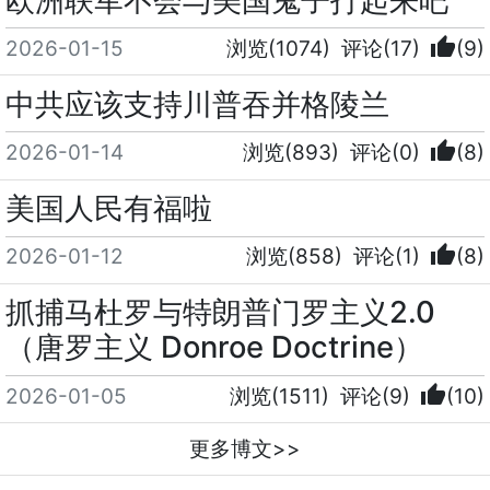
thumb_up
2026-01-15
浏览(1074)
评论(17)
(9)
中共应该支持川普吞并格陵兰
thumb_up
2026-01-14
浏览(893)
评论(0)
(8)
美国人民有福啦
thumb_up
2026-01-12
浏览(858)
评论(1)
(8)
抓捕马杜罗与特朗普门罗主义2.0
（唐罗主义 Donroe Doctrine）
thumb_up
2026-01-05
浏览(1511)
评论(9)
(10)
更多博文>>