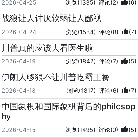
thumb_up
2026-04-25
浏览(1335)
评论(2)
(6)
战狼让人讨厌软弱让人鄙视
thumb_up
2026-04-24
浏览(1584)
评论(8)
(7)
川普真的应该去看医生啦
thumb_up
2026-04-19
浏览(1842)
评论(7)
(5)
伊朗人够狠不让川普吃霸王餐
thumb_up
2026-04-18
浏览(1817)
评论(6)
(7)
中国象棋和国际象棋背后的philosop
hy
thumb_up
2026-04-15
浏览(1495)
评论(0)
(5)