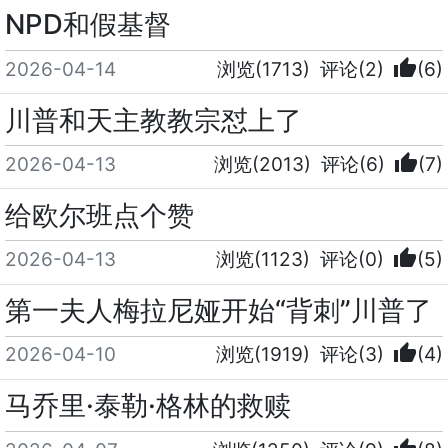
NPD和假基督
thumb_up
2026-04-14
浏览(1713)
评论(2)
(6)
川普和天主教教宗怼上了
thumb_up
2026-04-13
浏览(2013)
评论(6)
(7)
给欧尔班点个赞
thumb_up
2026-04-13
浏览(1123)
评论(0)
(5)
第一夫人梅拉尼娅开始“背刺”川普了
thumb_up
2026-04-10
浏览(1919)
评论(3)
(4)
马乔里·泰勒·格林的救赎