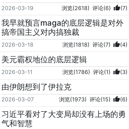
thumb_up
2026-03-19
浏览(2618)
评论(6)
(7)
我早就预言maga的底层逻辑是对外
搞帝国主义对内搞独裁
thumb_up
2026-03-18
浏览(1818)
评论(7)
(4)
美元霸权地位的底层逻辑
thumb_up
2026-03-11
浏览(1786)
评论(1)
(3)
由伊朗想到了伊拉克
thumb_up
2026-03-07
浏览(1973)
评论(15)
(6)
习近平看对了大变局却没有上场的勇
气和智慧