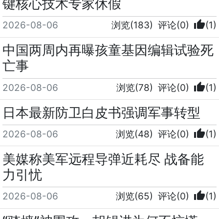
键核心技术专家休假
thumb_up
2026-08-06
浏览(183)
评论(0)
(1)
中国两周内再曝孩童基因编辑试验死
亡事
thumb_up
2026-08-06
浏览(78)
评论(0)
(1)
日本最新防卫白皮书强调军事转型
thumb_up
2026-08-06
浏览(48)
评论(0)
(1)
美媒称美军远程导弹近耗尽 战备能
力引忧
thumb_up
2026-08-06
浏览(65)
评论(0)
(1)