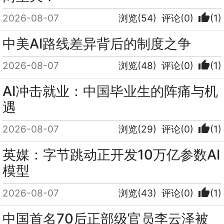
thumb_up
2026-08-07
浏览(54)
评论(0)
(1)
中美AI路线差异背后的制度之争
thumb_up
2026-08-07
浏览(48)
评论(0)
(1)
AI冲击就业：中国毕业生的阵痛与机
遇
thumb_up
2026-08-07
浏览(29)
评论(0)
(1)
英媒：字节跳动正开发10万亿参数AI
模型
thumb_up
2026-08-07
浏览(43)
评论(0)
(1)
中国首名70后正部级官员李云泽被