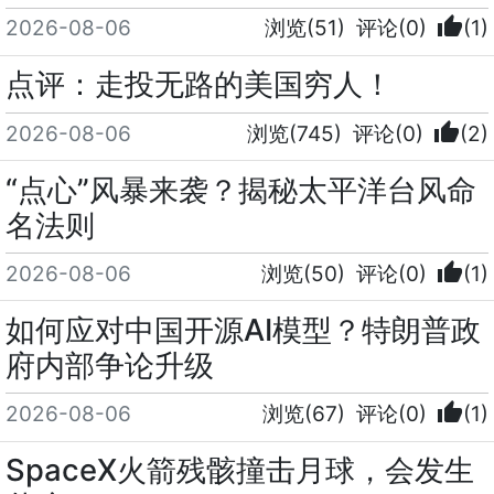
thumb_up
2026-08-06
浏览(51)
评论(0)
(1)
点评：走投无路的美国穷人！
thumb_up
2026-08-06
浏览(745)
评论(0)
(2)
“点心”风暴来袭？揭秘太平洋台风命
名法则
thumb_up
2026-08-06
浏览(50)
评论(0)
(1)
如何应对中国开源AI模型？特朗普政
府内部争论升级
thumb_up
2026-08-06
浏览(67)
评论(0)
(1)
SpaceX火箭残骸撞击月球，会发生