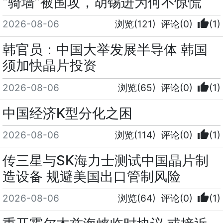
“骑墙”被围攻，胡锡进为何不惊慌
thumb_up
2026-08-06
浏览(121)
评论(0)
(1)
韩官员：中国大举发展半导体 韩国
须加快晶片投资
thumb_up
2026-08-06
浏览(65)
评论(0)
(1)
中国经济K型分化之困
thumb_up
2026-08-06
浏览(114)
评论(0)
(1)
传三星与SK海力士测试中国晶片制
造设备 规避美国出口管制风险
thumb_up
2026-08-06
浏览(64)
评论(0)
(1)