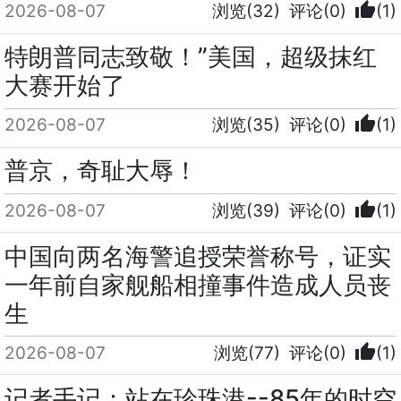
thumb_up
2026-08-07
浏览(32)
评论(0)
(1)
特朗普同志致敬！”美国，超级抹红
大赛开始了
thumb_up
2026-08-07
浏览(35)
评论(0)
(1)
普京，奇耻大辱！
thumb_up
2026-08-07
浏览(39)
评论(0)
(1)
中国向两名海警追授荣誉称号，证实
一年前自家舰船相撞事件造成人员丧
生
thumb_up
2026-08-07
浏览(77)
评论(0)
(1)
记者手记：站在珍珠港--85年的时空