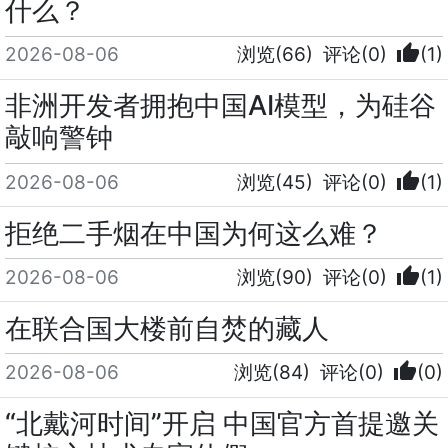
什么？
thumb_up
2026-08-06
浏览(66)
评论(0)
(1)
非洲开发者拥抱中国AI模型，为硅谷
敲响警钟
thumb_up
2026-08-06
浏览(45)
评论(0)
(1)
拒绝二手烟在中国为何这么难？
thumb_up
2026-08-06
浏览(90)
评论(0)
(1)
在联合国大楼前自焚的藏人
thumb_up
2026-08-06
浏览(84)
评论(0)
(0)
“北戴河时间”开启 中国官方首提邀关