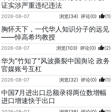
证实涉严重违纪违法
thumb_up
2026-08-07
浏览(34)
评论(0)
(1)
胸怀天下，一代华人知识分子的远见
——悼高希均教授
thumb_up
2026-08-07
浏览(103)
评论(0)
(2)
华为“竹知了”风波撕裂中国舆论 政务
官媒账号互杠
thumb_up
2026-08-07
浏览(32)
评论(0)
(1)
中国7月进出口总额录得两位数增幅
进口增速快于出口
thumb_up
2026-08-07
浏览(38)
评论(0)
(1)