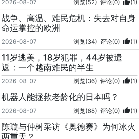
thumb_up
2026-08-07
浏览(52)
评论(0)
(1)
战争、高温、难民危机：失去对自身
命运掌控的欧洲
thumb_up
2026-08-07
浏览(34)
评论(0)
(1)
11岁逃美，18岁犯罪，44岁被遣
返：一个越南难民的半生
thumb_up
2026-08-07
浏览(36)
评论(0)
(1)
机器人能拯救老龄化的日本吗？
thumb_up
2026-08-07
浏览(68)
评论(0)
(1)
陈璇与仲树采访《奥德赛》为何冰火
两重天？