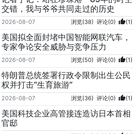
交错，我与爷爷共同走过的历史
thumb_up
2026-08-07
浏览(38)
评论(0)
(1)
美国拟全面封堵中国智能网联汽车，
专家争论安全威胁与竞争压力
thumb_up
2026-08-07
浏览(50)
评论(0)
(1)
特朗普总统签署行政令限制出生公民
权并打击“生育旅游”
thumb_up
2026-08-07
浏览(36)
评论(0)
(1)
美国科技企业高管接连造访日本首相
官邸