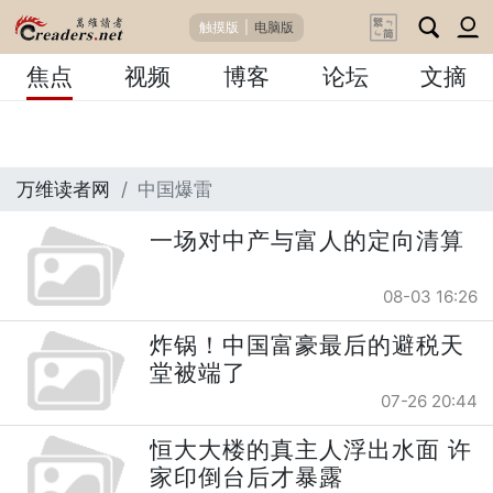
触摸版
|
电脑版
焦点
视频
博客
论坛
文摘
万维读者网
中国爆雷
一场对中产与富人的定向清算
08-03 16:26
炸锅！中国富豪最后的避税天
堂被端了
07-26 20:44
恒大大楼的真主人浮出水面 许
家印倒台后才暴露