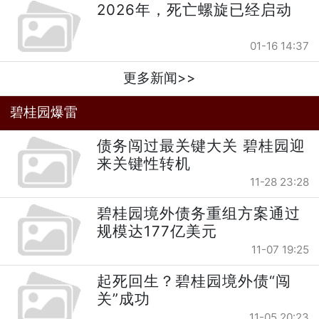
2026年，死亡螺旋已经启动
01-16 14:37
更多新闻>>
碧桂园爆雷
债务闯过最关键大关 碧桂园迎
来关键性转机
11-28 23:28
碧桂园境外债务重组方案通过
规模达177亿美元
11-07 19:25
起死回生？碧桂园境外债“闯
关”成功
11-05 20:23