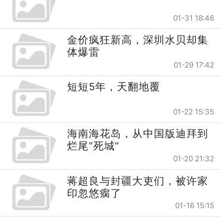
01-31 18:46
金价疯狂新高，深圳水贝却集
体爆雷
01-29 17:42
短短5年，天翻地覆
01-22 15:35
海南海花岛，从中国版迪拜到
烂尾“死城”
01-20 21:32
蒋超良与封疆大吏们，被许家
印忽悠瘸了
01-16 15:15