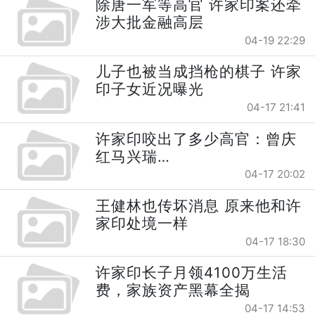
除唐一军等高官 许家印案还牵
涉大批金融高层
04-19 22:29
儿子也被当成挡枪的棋子 许家
印子女近况曝光
04-17 21:41
许家印咬出了多少高官：曾庆
红马兴瑞…
04-17 20:02
王健林也传坏消息 原来他和许
家印处境一样
04-17 18:30
许家印长子月领4100万生活
费，家族资产黑幕全揭
04-17 14:53