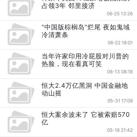
占领3年 邻里接济
06-25 13:26
“中国版棕榈岛”烂尾 夜如鬼域
冷清萧条
06-22 18:01
当年许家印用冷屁股对川普的
热脸，现在看真可笑
06-13 08:18
恒大2.4万亿黑洞 中国金融地
动山摇
05-31 17:09
恒大案余波未了 它被索赔570
亿
05-18 21:42