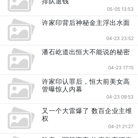
排队退钱
05-05 13:53
许家印背后神秘金主浮出水面
04-23 23:52
潘石屹道出恒大不能说的秘密
04-23 17:15
许家印认罪后，恒大前美女高
管曝惊人内幕
04-23 09:53
又一个大雷爆了 数百企业主维
权
04-21 21:27