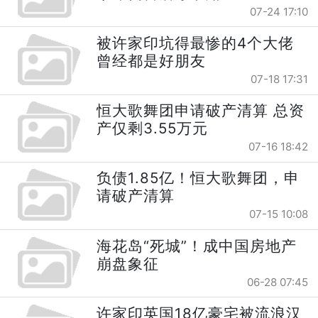
07-24 17:10
被许家印坑得最惨的4个大佬
曾经都是好朋友
07-18 17:31
恒大歌舞团申请破产清算 总资
产仅剩3.55万元
07-16 18:42
负债1.85亿！恒大歌舞团，申
请破产清算
07-15 10:08
海花岛“死城”！成中国房地产
崩盘象征
06-28 07:45
许家印英国18亿豪宅被流浪汉