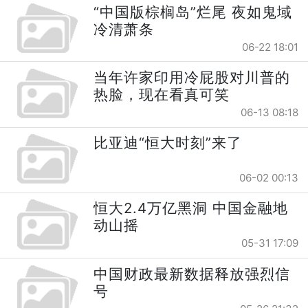
“中国版棕榈岛”烂尾 夜如鬼域
冷清萧条
06-22 18:01
当年许家印用冷屁股对川普的
热脸，现在看真可笑
06-13 08:18
比亚迪“恒大时刻”来了
06-02 00:13
恒大2.4万亿黑洞 中国金融地
动山摇
05-31 17:09
中国财政最新数据释放强烈信
号