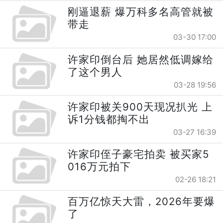
刚逼退薪 爆万科多名高管就被
带走
03-30 17:00
许家印倒台后 她居然低调嫁给
了这个男人
03-28 19:56
许家印被关900天现况扒光 上
诉1分钱都掏不出
03-27 16:39
许家印侄子豪宅拍卖 被买家5
016万元拍下
02-26 18:21
百万亿惊天大雷，2026年要爆
了