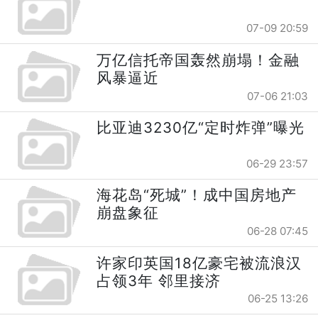
07-09 20:59
万亿信托帝国轰然崩塌！金融
风暴逼近
07-06 21:03
比亚迪3230亿“定时炸弹”曝光
06-29 23:57
海花岛“死城”！成中国房地产
崩盘象征
06-28 07:45
许家印英国18亿豪宅被流浪汉
占领3年 邻里接济
06-25 13:26