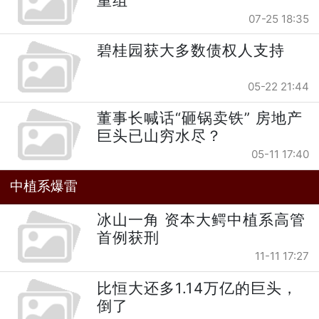
重组
07-25 18:35
碧桂园获大多数债权人支持
05-22 21:44
董事长喊话“砸锅卖铁” 房地产
巨头已山穷水尽？
05-11 17:40
中植系爆雷
冰山一角 资本大鳄中植系高管
首例获刑
11-11 17:27
比恒大还多1.14万亿的巨头，
倒了