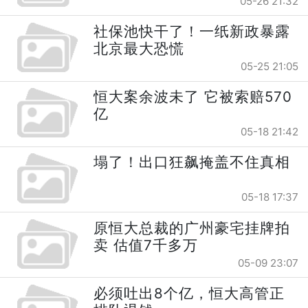
05-26 21:32
社保池快干了！一纸新政暴露
北京最大恐慌
05-25 21:05
恒大案余波未了 它被索赔570
亿
05-18 21:42
塌了！出口狂飙掩盖不住真相
05-18 17:37
原恒大总裁的广州豪宅挂牌拍
卖 估值7千多万
05-09 23:07
必须吐出8个亿，恒大高管正