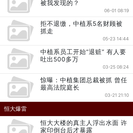
被我发现的？
06-01 08:19
拒不退缴，中植系5名财顾被
抓走
05-23 14:44
中植系员工开始“退赃” 有人要
吐出500多万
03-25 08:24
惊曝：中植集团总裁被抓 曾任
最高法院庭长
03-21 21:10
恒大爆雷
恒大大楼的真主人浮出水面 许
家印倒台后才暴露