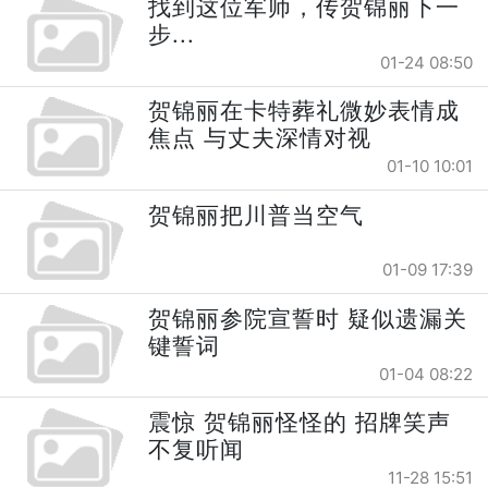
找到这位军师，传贺锦丽下一
步...
01-24 08:50
贺锦丽在卡特葬礼微妙表情成
焦点 与丈夫深情对视
01-10 10:01
贺锦丽把川普当空气
01-09 17:39
贺锦丽参院宣誓时 疑似遗漏关
键誓词
01-04 08:22
震惊 贺锦丽怪怪的 招牌笑声
不复听闻
11-28 15:51