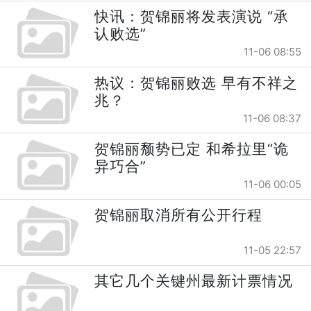
快讯：贺锦丽将发表演说 “承
认败选”
11-06 08:55
热议：贺锦丽败选 早有不祥之
兆？
11-06 08:37
贺锦丽颓势已定 和希拉里“诡
异巧合”
11-06 00:05
贺锦丽取消所有公开行程
11-05 22:57
其它几个关键州最新计票情况