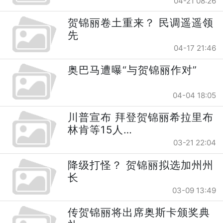
04-21 08:26
贺锦丽卷土重来？ 民调遥遥领
先
04-17 21:46
奥巴马遭曝“与贺锦丽作对”
04-04 18:05
川普宣布 拜登贺锦丽希拉里布
林肯等15人…
03-21 22:04
降级打怪？ 贺锦丽拟选加州州
长
03-09 13:49
传贺锦丽将出席奥斯卡颁奖典