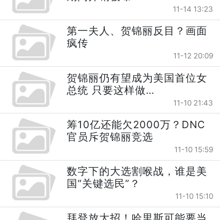
11-14 13:23
第一夫人、贺锦丽反目？画面
疯传
11-12 20:09
贺锦丽仍有望成为美国首位女
总统 只要这样做…
11-10 21:43
筹10亿还能欠2000万？DNC
官员斥贺锦丽竞选
11-10 15:59
数字下的大选割喉战，谁是美
国“关键选民”？
11-10 15:10
拜登放大招！哈里斯可能要当