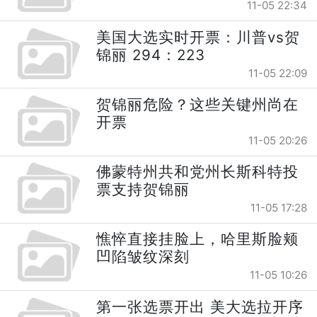
11-05 22:34
美国大选实时开票：川普vs贺
锦丽 294：223
11-05 22:09
贺锦丽危险？这些关键州尚在
开票
11-05 20:26
佛蒙特州共和党州长斯科特投
票支持贺锦丽
11-05 17:28
憔悴直接挂脸上，哈里斯脸颊
凹陷皱纹深刻
11-05 10:26
第一张选票开出 美大选拉开序