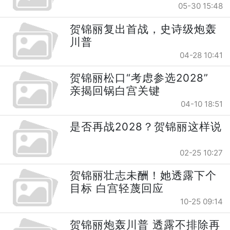
05-30 15:48
贺锦丽复出首战，史诗级炮轰
川普
04-28 10:41
贺锦丽松口“考虑参选2028”
亲揭回锅白宫关键
04-10 18:51
是否再战2028？贺锦丽这样说
02-25 10:27
贺锦丽壮志未酬！她透露下个
目标 白宫轻蔑回应
10-25 09:14
贺锦丽炮轰川普 透露不排除再