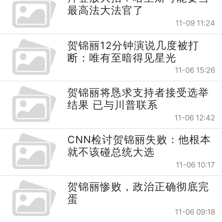
最高法大法官了
11-09 11:24
贺锦丽12分钟演说几度被打
断：唯有至暗得见星光
11-06 15:26
贺锦丽将恳求支持者接受选举
结果 已与川普联系
11-06 12:42
CNN检讨贺锦丽失败：他根本
就不该碰总统大选
11-06 10:17
贺锦丽惨败，政治正确彻底完
蛋
11-06 09:18