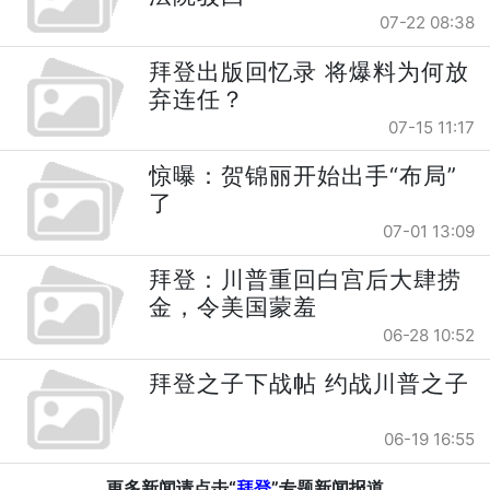
07-22 08:38
拜登出版回忆录 将爆料为何放
弃连任？
07-15 11:17
惊曝：贺锦丽开始出手“布局”
了
07-01 13:09
拜登：川普重回白宫后大肆捞
金，令美国蒙羞
06-28 10:52
拜登之子下战帖 约战川普之子
06-19 16:55
更多新闻请点击“
拜登
”专题新闻报道