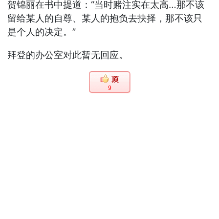
贺锦丽在书中提道：“当时赌注实在太高…那不该
留给某人的自尊、某人的抱负去抉择，那不该只
是个人的决定。”
拜登的办公室对此暂无回应。
9