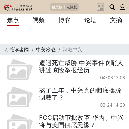
触摸版
|
电脑版
焦点
视频
博客
论坛
文摘
万维读者网
中美冷战
制裁中兴
遭遇死亡威胁 中兴事件吹哨人
讲述惊险举报经历
04-08 12:08
熬了五年，中兴真的彻底摆脱
制裁了？
03-24 14:29
FCC启动审批改革 华为、中兴
将与美国彻底无缘？