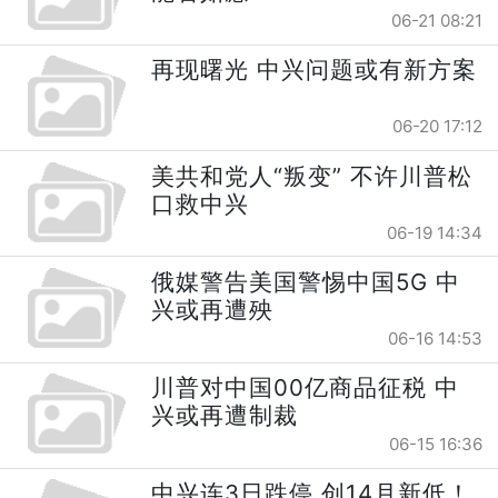
06-21 08:21
再现曙光 中兴问题或有新方案
06-20 17:12
美共和党人“叛变” 不许川普松
口救中兴
06-19 14:34
俄媒警告美国警惕中国5G 中
兴或再遭殃
06-16 14:53
川普对中国00亿商品征税 中
兴或再遭制裁
06-15 16:36
中兴连3日跌停 创14月新低！