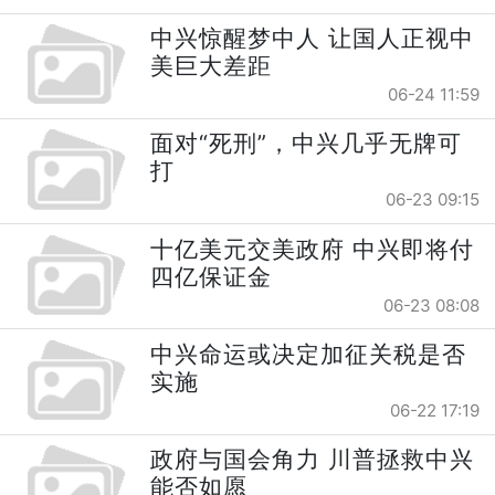
中兴惊醒梦中人 让国人正视中
美巨大差距
06-24 11:59
面对“死刑”，中兴几乎无牌可
打
06-23 09:15
十亿美元交美政府 中兴即将付
四亿保证金
06-23 08:08
中兴命运或决定加征关税是否
实施
06-22 17:19
政府与国会角力 川普拯救中兴
能否如愿