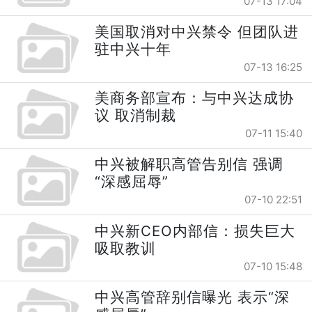
07-13 17:04
美国取消对中兴禁令 但团队进
驻中兴十年
07-13 16:25
美商务部宣布：与中兴达成协
议 取消制裁
07-11 15:40
中兴被解职高管告别信 强调
“深感屈辱”
07-10 22:51
中兴新CEO内部信：损失巨大
吸取教训
07-10 15:48
中兴高管辞别信曝光 表示“深