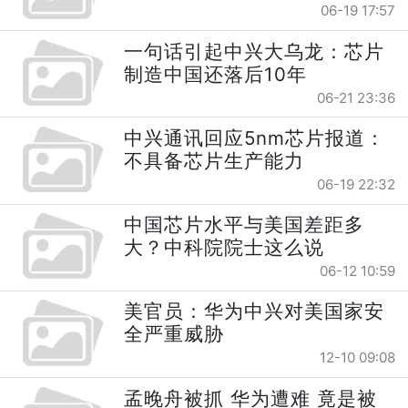
06-19 17:57
一句话引起中兴大乌龙：芯片
制造中国还落后10年
06-21 23:36
中兴通讯回应5nm芯片报道：
不具备芯片生产能力
06-19 22:32
中国芯片水平与美国差距多
大？中科院院士这么说
06-12 10:59
美官员：华为中兴对美国家安
全严重威胁
12-10 09:08
孟晚舟被抓 华为遭难 竟是被