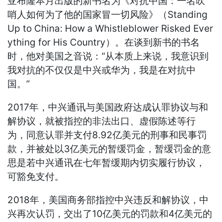
亚布隆本月出版的新书名为《对抗中国：一名吹
哨人如何为了他的国家冒一切风险》（Standing
Up to China: How a Whistleblower Risked Ever
ything for His Country）。在谈到新书的书名
时，他对美国之音说：“从本质上来说，我意识到
我对抗的不仅仅是中兴或华为，我是在对抗中
国。”
2017年，中兴通讯与美国政府达成认罪协议与和
解协议，就被指控的非法出口、虚假陈述等行
为，同意认罪并支付8.92亿美元的刑事和民事罚
款，并被处以3亿美元的暂缓罚金，暂缓罚金的意
思是若中兴通讯在七年暂缓期内切实履行协议，
可豁免支付。
2018年，美国商务部指控中兴违反和解协议，中
兴再次认罚，交出了10亿美元的罚款和4亿美元的