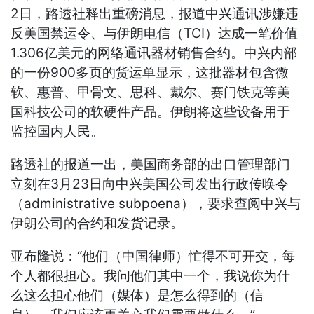
2日，路透社释出重磅消息，报道中兴通讯涉嫌违
反美国禁运令、与伊朗电信（TCI）达成一笔价值
1.306亿美元的网络通讯器材销售合约。中兴内部
的一份900多页的货运单显示，这批器材包含微
软、惠普、甲骨文、思科、戴尔、赛门铁克等美
国科技公司的软硬件产品。伊朗将这些设备用于
监控国内人民。
路透社的报道一出，美国商务部的出口管理部门
立刻在3月23日向中兴美国公司发出行政传唤令
（administrative subpoena），要求查阅中兴与
伊朗公司的合约和发货记录。
亚布隆说：“他们（中国律师）忙得不可开交，每
个人都很担心。我问他们其中一个，我说你为什
么这么担心他们（媒体）是怎么得到的（信