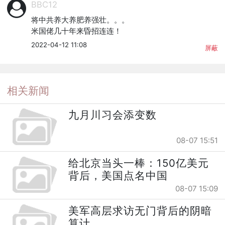
BBC12
将中共养大养肥养强壮。。。

米国佬几十年来昏招连连！
2022-04-12 11:08
屏蔽
相关新闻
九月川习会添变数
08-07 15:51
给北京当头一棒：150亿美元
背后，美国点名中国
08-07 15:09
美军高层求访无门背后的阴暗
算计