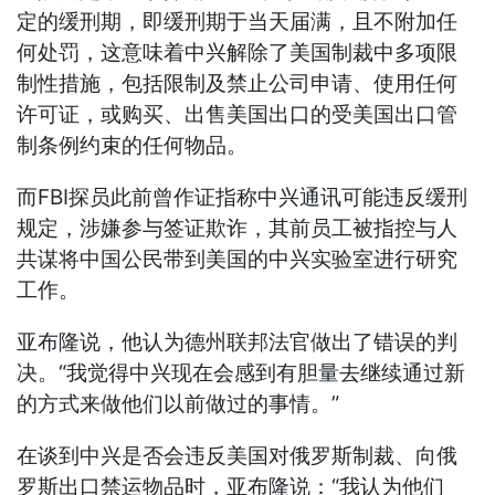
定的缓刑期，即缓刑期于当天届满，且不附加任
何处罚，这意味着中兴解除了美国制裁中多项限
制性措施，包括限制及禁止公司申请、使用任何
许可证，或购买、出售美国出口的受美国出口管
制条例约束的任何物品。
而FBI探员此前曾作证指称中兴通讯可能违反缓刑
规定，涉嫌参与签证欺诈，其前员工被指控与人
共谋将中国公民带到美国的中兴实验室进行研究
工作。
亚布隆说，他认为德州联邦法官做出了错误的判
决。“我觉得中兴现在会感到有胆量去继续通过新
的方式来做他们以前做过的事情。”
在谈到中兴是否会违反美国对俄罗斯制裁、向俄
罗斯出口禁运物品时，亚布隆说：“我认为他们