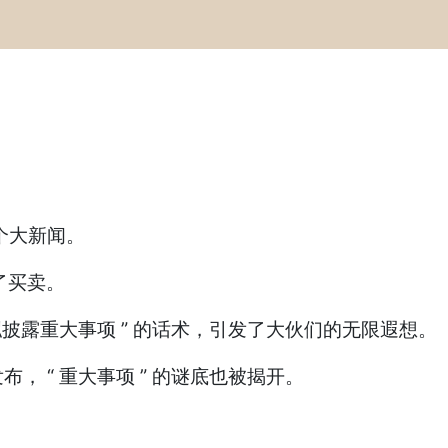
个大新闻。
了买卖。
拟披露重大事项 ” 的话术，引发了大伙们的无限遐想。
 “ 重大事项 ” 的谜底也被揭开。