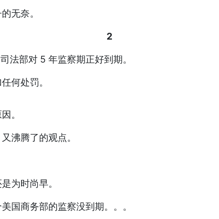
子的无奈。
2
国司法部对 5 年监察期正好到期。
加任何处罚。
原因。
、又沸腾了的观点。
还是为时尚早。
个美国商务部的监察没到期。。。