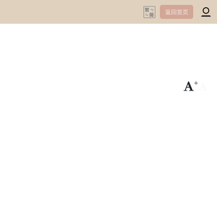
返回首页
+
-