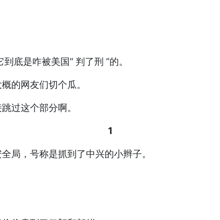
到底是咋被美国“ 判了刑 ”的。
大概的网友们切个瓜。
接跳过这个部分啊。
1
安全局，号称是抓到了中兴的小辫子。