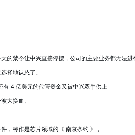
多天的禁令让中兴直接停摆，公司的主要业务都无法进
无选择地认怂了。
还有 4 亿美元的代管资金又被中兴双手供上。
一波大换血。
，称作是芯片领域的《 南京条约 》 。