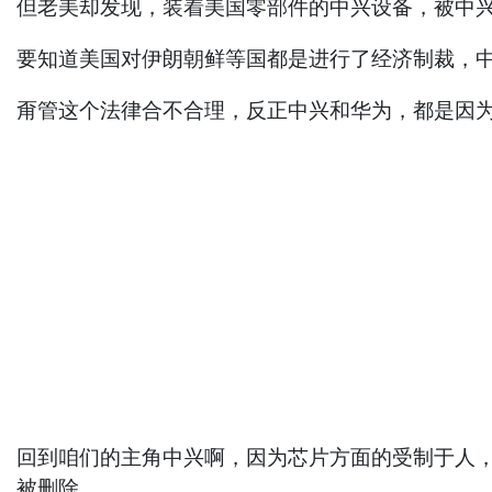
但老美却发现，装着美国零部件的中兴设备，被中
要知道美国对伊朗朝鲜等国都是进行了经济制裁，
甭管这个法律合不合理，反正中兴和华为，都是因
回到咱们的主角中兴啊，因为芯片方面的受制于人
被删除。