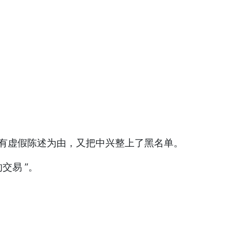
件上有虚假陈述为由，又把中兴整上了黑名单。
交易 ”。