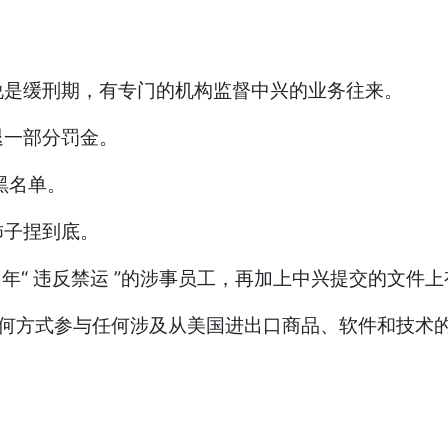
说是缓刑期，有专门的机构监督中兴的业务往来。
退一部分罚金。
黑名单。
柿子捏到底。
诫当年“ 违反禁运 ”的涉事员工，再加上中兴提交的文
何方式参与任何涉及从美国进出口商品、软件和技术的