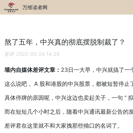
万维读者网
熬了五年，中兴真的彻底摆脱制裁了？
差评
2022-03-24 14:29
墙内自媒体差评文章：
23日一大早，中兴就搞了一
这么说吧， A 股和港股的中兴股票，都被短暂停止
具体停牌的原因呢，中兴这边也卖起关子，一句 “ 
而在短短几个小时之后，随着中兴通讯最新公告的发布，
差评君在这里就不和大家拽那些拗口的名词了。