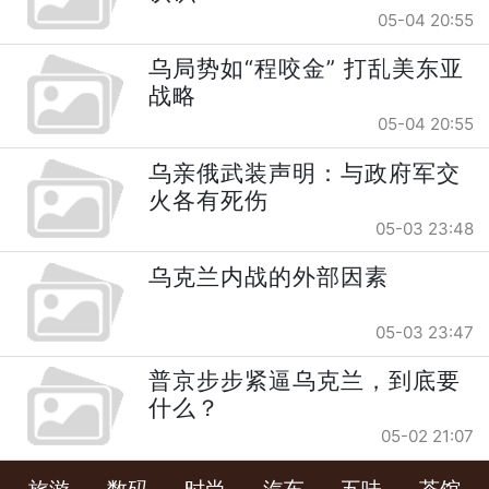
05-04 20:55
乌局势如“程咬金” 打乱美东亚
战略
05-04 20:55
乌亲俄武装声明：与政府军交
火各有死伤
05-03 23:48
乌克兰内战的外部因素
05-03 23:47
普京步步紧逼乌克兰，到底要
什么？
05-02 21:07