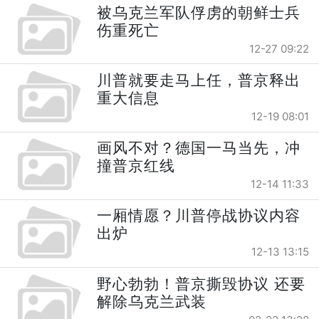
被乌克兰军队俘虏的朝鲜士兵
伤重死亡
12-27 09:22
川普就要走马上任，普京释出
重大信息
12-19 08:01
画风不对？德国一马当先，冲
撞普京红线
12-14 11:33
一厢情愿？川普停战协议内容
出炉
12-13 13:15
野心勃勃！普京撕毁协议 还要
解除乌克兰武装