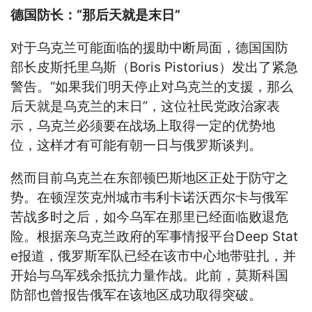
德国防长：“那后天就是末日”
对于乌克兰可能面临的援助中断局面，德国国防
部长皮斯托里乌斯（Boris Pistorius）发出了紧急
警告。“如果我们明天停止对乌克兰的支援，那么
后天就是乌克兰的末日”，这位社民党政治家表
示，乌克兰必须要在战场上取得一定的优势地
位，这样才有可能有朝一日与俄罗斯谈判。
然而目前乌克兰在东部顿巴斯地区正处于防守之
势。在顿涅茨克州城市韦利卡诺沃西尔卡与俄军
苦战多时之后，如今乌军在那里已经面临败退危
险。根据亲乌克兰政府的军事情报平台Deep Stat
e报道，俄罗斯军队已经在该市中心地带驻扎，并
开始与乌军残余抵抗力量作战。此前，莫斯科国
防部也曾报告俄军在该地区成功取得突破。