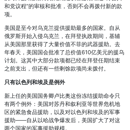
和党议程”的审核和批准，否则不会再拨付新的款
项。
美国是至今对乌克兰提供援助最多的国家。自从
俄罗斯开始入侵乌克兰，在拜登执政期间，基辅
从美国那里获得了大量价值不菲的武器援助。去
年春天，美国国会批准了总价值610亿美元的援乌
计划。这其中大部分款项都已经在拜登任期结束
之前支出，但还有一些剩馀款项尚未拨付。
只有以色列和埃及是例外
新上任的美国国务卿卢比奥这份冻结援助命令只
有两个例外：美国对苏丹和叙利亚等世界危机地
区的紧急食品援助，以及对以色列和埃及的军事
援助——自从以哈战争爆发后，美国扩大了对这
两个国家的军事援助规模。