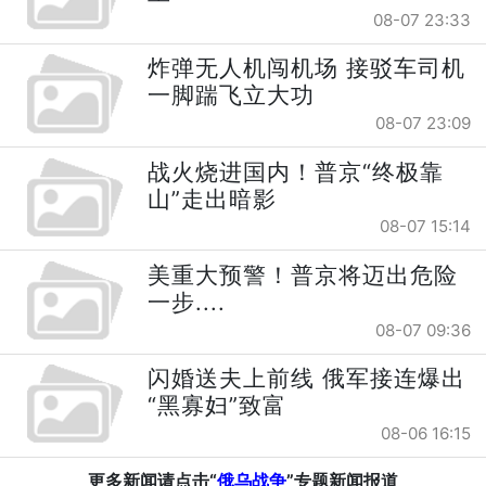
08-07 23:33
炸弹无人机闯机场 接驳车司机
一脚踹飞立大功
08-07 23:09
战火烧进国内！普京“终极靠
山”走出暗影
08-07 15:14
美重大预警！普京将迈出危险
一步....
08-07 09:36
闪婚送夫上前线 俄军接连爆出
“黑寡妇”致富
08-06 16:15
更多新闻请点击“
俄乌战争
”专题新闻报道