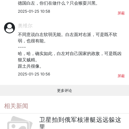
德国白左，你们在做什么？只会猴耍川黑。
2025-01-25 10:58
屏蔽
奥维尔
不同意说白左软弱无能。白左面对右派，可是既不软
弱，也很有能。

----

哈，哈，确实如此，白左对自己国家的政敌，可是既凶
狠又贼精。

跟土共很像。
2025-01-25 10:56
屏蔽
更多评论
相关新闻
卫星拍到俄军核潜艇远远躲这
里