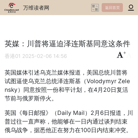
万维读者网
返回首页
英媒：川普将逼迫泽连斯基同意这条件
+
-
香港01
2025-02-06 14:56
英国媒体引述乌克兰媒体报道，美国总统川普将
试图逼使乌克兰总统泽连斯基（Volodymyr Zele
nsky）同意按照一份和平计划，在4月20日复活
节前与俄罗斯停火。
英国《每日邮报》（Daily Mail）2月6日报道，川
普过往一直声称，他能够在一日内通过谈判结束
俄乌战争，据悉他正在努力在100日内结束冲突。