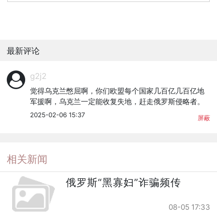
最新评论
g2j2
觉得乌克兰憋屈啊，你们欧盟每个国家几百亿几百亿地
军援啊，乌克兰一定能收复失地，赶走俄罗斯侵略者。
2025-02-06 15:37
屏蔽
相关新闻
俄罗斯“黑寡妇”诈骗频传
08-05 17:33